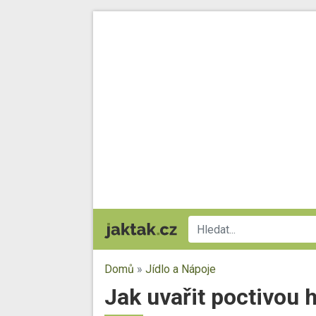
Domů
»
Jídlo a Nápoje
Jak uvařit poctivou 