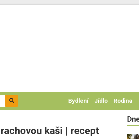
Bydlení
Jídlo
Rodina
Dne
hrachovou kaši | recept