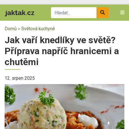
Domů
»
Světová kuchyně
Jak vaří knedlíky ve světě?
Příprava napříč hranicemi a
chutěmi
12. srpen 2025