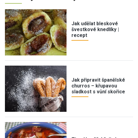
Jak udělat bleskové
švestkové knedlíky |
recept
Jak připravit španělské
churros – křupavou
sladkost s vůní skořice