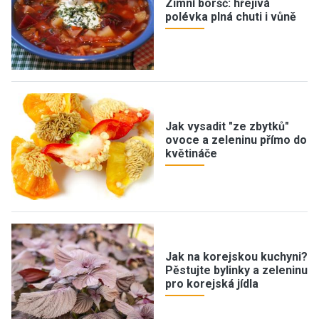
Zimní boršč: hřejivá
polévka plná chuti i vůně
Jak vysadit "ze zbytků"
ovoce a zeleninu přímo do
květináče
Jak na korejskou kuchyni?
Pěstujte bylinky a zeleninu
pro korejská jídla