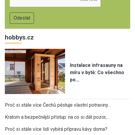
hobbys.cz
Instalace infrasauny na
míru v bytě: Co všechno
po…
Proč si stále více Čechů pěstuje vlastní potraviny…
Kratom a bezpečnější přístup: na co si dát pozor,…
Proč si stále více lidí vybírá přípravu kávy doma?