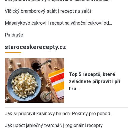
Vlčický bramborový salát | recept na salát
Masarykovo cukroví | recept na vánoční cukroví od…
Pindruše
staroceskerecepty.cz
Top 5 receptů, které
zvládnete připravit i při
hra…
Jak si připravit kasinový brunch: Pokrmy pro pohod…
Jak upéct jablečný tvaroháč | regionální recepty