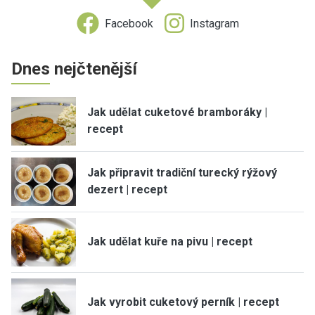
Facebook
Instagram
Dnes nejčtenější
Jak udělat cuketové bramboráky |
recept
Jak připravit tradiční turecký rýžový
dezert | recept
Jak udělat kuře na pivu | recept
Jak vyrobit cuketový perník | recept