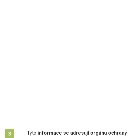
Tyto
informace se adresují orgánu ochrany
3