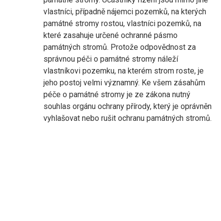
vlastníci, případně nájemci pozemků, na kterých
památné stromy rostou, vlastníci pozemků, na
které zasahuje určené ochranné pásmo
památných stromů. Protože odpovědnost za
správnou péči o památné stromy náleží
vlastníkovi pozemku, na kterém strom roste, je
jeho postoj velmi významný. Ke všem zásahům
péče o památné stromy je ze zákona nutný
souhlas orgánu ochrany přírody, který je oprávněn
vyhlašovat nebo rušit ochranu památných stromů.