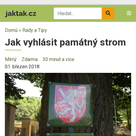
Domů
»
Rady a Tipy
Jak vyhlásit památný strom
Mírný
Zdarma
30 minut a více
01. březen 2018