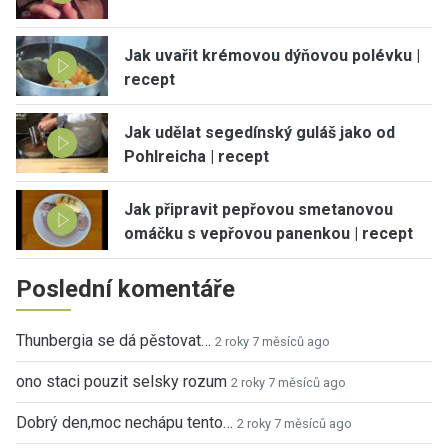
Jak uvařit krémovou dýňovou polévku |
recept
Jak udělat segedínský guláš jako od
Pohlreicha | recept
Jak připravit pepřovou smetanovou
omáčku s vepřovou panenkou | recept
Poslední komentáře
Thunbergia se dá pěstovat…
2 roky 7 měsíců ago
ono staci pouzit selsky rozum
2 roky 7 měsíců ago
Dobrý den,moc nechápu tento…
2 roky 7 měsíců ago