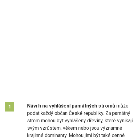
Návrh na vyhlášení památných stromů
může
1
podat každý občan České republiky. Za památný
strom mohou být vyhlášeny dřeviny, které vynikají
svým vzrůstem, věkem nebo jsou významné
krajinné dominanty. Mohou jimi být také cenné