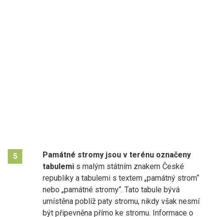
Památné stromy jsou v terénu označeny
5
tabulemi
s malým státním znakem České
republiky a tabulemi s textem „památný strom“
nebo „památné stromy“. Tato tabule bývá
umístěna poblíž paty stromu, nikdy však nesmí
být připevněna přímo ke stromu. Informace o