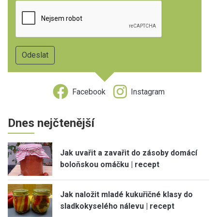
Facebook
Instagram
Dnes nejčtenější
Jak uvařit a zavařit do zásoby domácí
boloňskou omáčku | recept
Jak naložit mladé kukuřičné klasy do
sladkokyselého nálevu | recept