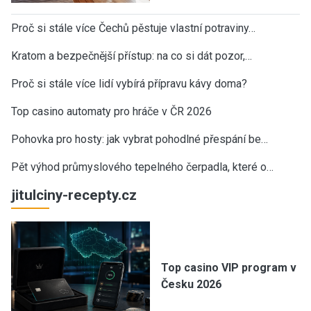
Proč si stále více Čechů pěstuje vlastní potraviny…
Kratom a bezpečnější přístup: na co si dát pozor,…
Proč si stále více lidí vybírá přípravu kávy doma?
Top casino automaty pro hráče v ČR 2026
Pohovka pro hosty: jak vybrat pohodlné přespání be…
Pět výhod průmyslového tepelného čerpadla, které o…
jitulciny-recepty.cz
Top casino VIP program v
Česku 2026