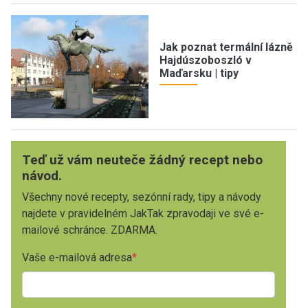
Jak poznat termální lázně
Hajdúszoboszló v
Maďarsku | tipy
Teď už vám neuteče žádný recept nebo
návod.
Všechny nové recepty, sezónní rady, tipy a návody
najdete v pravidelném JakTak zpravodaji ve své e-
mailové schránce. ZDARMA.
Vaše e-mailová adresa