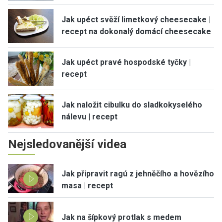
Jak upéct svěží limetkový cheesecake |
recept na dokonalý domácí cheesecake
Jak upéct pravé hospodské tyčky |
recept
Jak naložit cibulku do sladkokyselého
nálevu | recept
Nejsledovanější videa
Jak připravit ragú z jehněčího a hovězího
masa | recept
Jak na šípkový protlak s medem