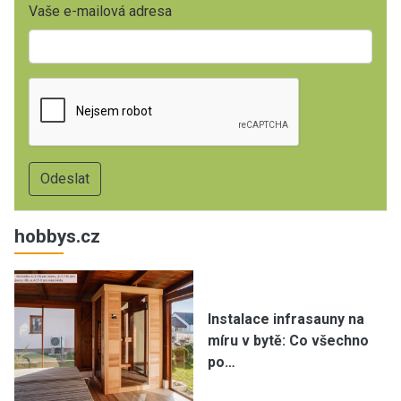
Vaše e-mailová adresa
hobbys.cz
Instalace infrasauny na
míru v bytě: Co všechno
po…