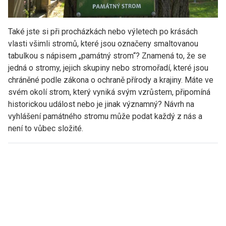
Také jste si při procházkách nebo výletech po krásách
vlasti všimli stromů, které jsou označeny smaltovanou
tabulkou s nápisem „památný strom“? Znamená to, že se
jedná o stromy, jejich skupiny nebo stromořadí, které jsou
chráněné podle zákona o ochraně přírody a krajiny. Máte ve
svém okolí strom, který vyniká svým vzrůstem, připomíná
historickou událost nebo je jinak významný? Návrh na
vyhlášení památného stromu může podat každý z nás a
není to vůbec složité.