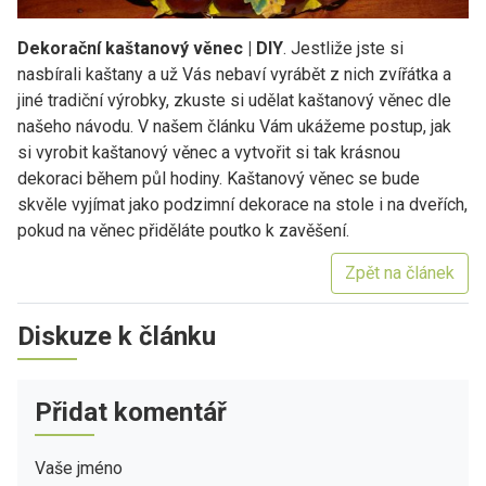
Dekorační kaštanový věnec | DIY
. Jestliže jste si
nasbírali kaštany a už Vás nebaví vyrábět z nich zvířátka a
jiné tradiční výrobky, zkuste si udělat kaštanový věnec dle
našeho návodu. V našem článku Vám ukážeme postup, jak
si vyrobit kaštanový věnec a vytvořit si tak krásnou
dekoraci během půl hodiny. Kaštanový věnec se bude
skvěle vyjímat jako podzimní dekorace na stole i na dveřích,
pokud na věnec přiděláte poutko k zavěšení.
Zpět na článek
Diskuze k článku
Přidat komentář
Vaše jméno