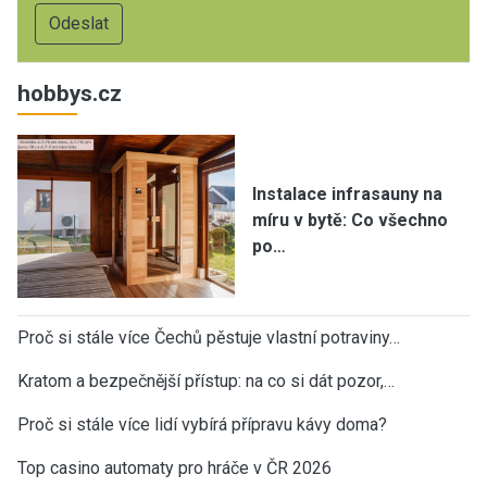
hobbys.cz
Instalace infrasauny na
míru v bytě: Co všechno
po…
Proč si stále více Čechů pěstuje vlastní potraviny…
Kratom a bezpečnější přístup: na co si dát pozor,…
Proč si stále více lidí vybírá přípravu kávy doma?
Top casino automaty pro hráče v ČR 2026