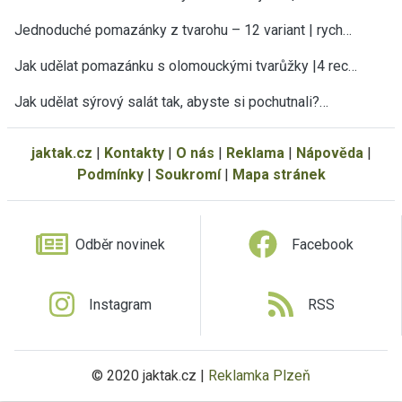
Jednoduché pomazánky z tvarohu – 12 variant | rych…
Jak udělat pomazánku s olomouckými tvarůžky |4 rec…
Jak udělat sýrový salát tak, abyste si pochutnali?…
jaktak.cz
|
Kontakty
|
O nás
|
Reklama
|
Nápověda
|
Podmínky
|
Soukromí
|
Mapa stránek
Odběr novinek
Facebook
Instagram
RSS
© 2020 jaktak.cz |
Reklamka Plzeň