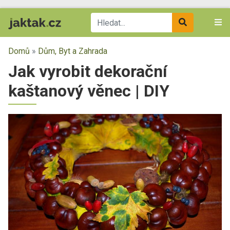
Domů
»
Dům, Byt a Zahrada
Jak vyrobit dekorační
kaštanový věnec | DIY