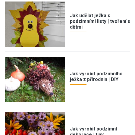
Jak udělat ježka s
podzimními listy | tvoření s
dětmi
Jak vyrobit podzimního
ježka z přírodnin | DIY
Jak vyrobit podzimní
dekorace | tipy