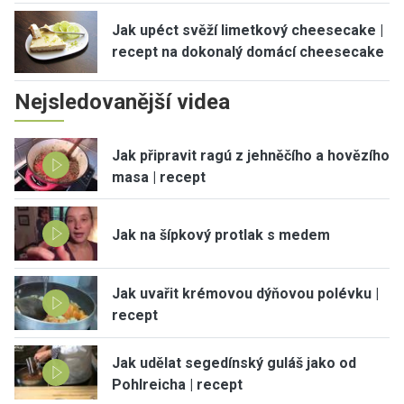
Jak upéct svěží limetkový cheesecake |
recept na dokonalý domácí cheesecake
Nejsledovanější videa
Jak připravit ragú z jehněčího a hovězího
masa | recept
Jak na šípkový protlak s medem
Jak uvařit krémovou dýňovou polévku |
recept
Jak udělat segedínský guláš jako od
Pohlreicha | recept