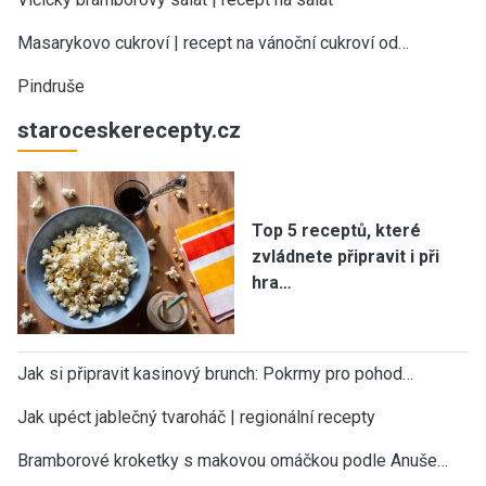
Masarykovo cukroví | recept na vánoční cukroví od…
Pindruše
staroceskerecepty.cz
Top 5 receptů, které
zvládnete připravit i při
hra…
Jak si připravit kasinový brunch: Pokrmy pro pohod…
Jak upéct jablečný tvaroháč | regionální recepty
Bramborové kroketky s makovou omáčkou podle Anuše…