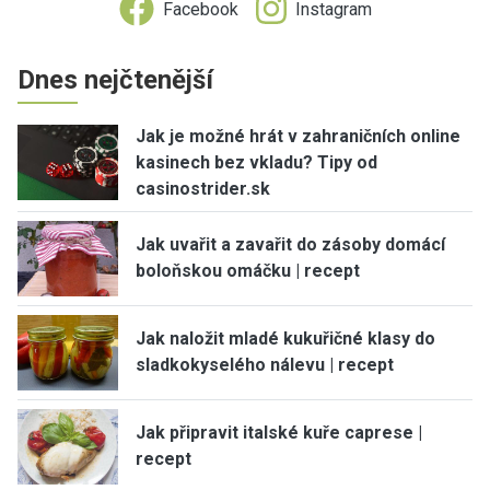
Facebook
Instagram
Dnes nejčtenější
Jak je možné hrát v zahraničních online
kasinech bez vkladu? Tipy od
casinostrider.sk
Jak uvařit a zavařit do zásoby domácí
boloňskou omáčku | recept
Jak naložit mladé kukuřičné klasy do
sladkokyselého nálevu | recept
Jak připravit italské kuře caprese |
recept