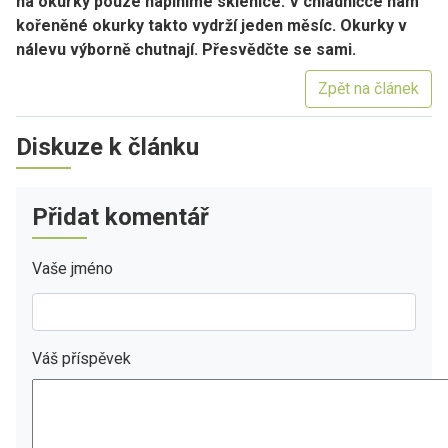
na okurky pouze naplníme sklenice. V chladničce nám
kořeněné okurky takto vydrží jeden měsíc. Okurky v
nálevu výborně chutnají. Přesvědčte se sami.
Zpět na článek
Diskuze k článku
Přidat komentář
Vaše jméno
Váš příspěvek