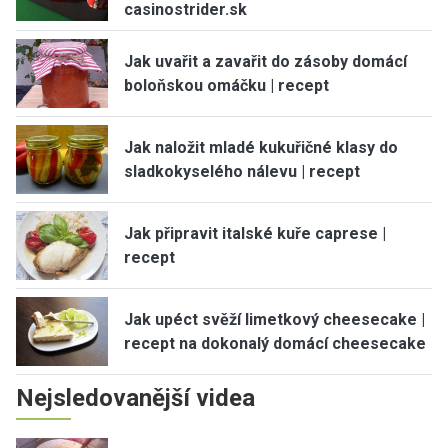
casinostrider.sk
Jak uvařit a zavařit do zásoby domácí
boloňskou omáčku | recept
Jak naložit mladé kukuřičné klasy do
sladkokyselého nálevu | recept
Jak připravit italské kuře caprese |
recept
Jak upéct svěží limetkový cheesecake |
recept na dokonalý domácí cheesecake
Nejsledovanější videa