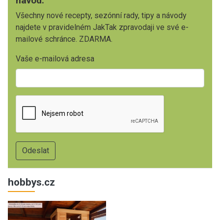
návod.
Všechny nové recepty, sezónní rady, tipy a návody
najdete v pravidelném JakTak zpravodaji ve své e-
mailové schránce. ZDARMA.
Vaše e-mailová adresa
hobbys.cz