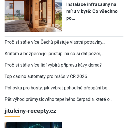
Instalace infrasauny na
míru v bytě: Co všechno
po…
Proč si stále více Čechů pěstuje vlastní potraviny…
Kratom a bezpečnější přístup: na co si dát pozor,…
Proč si stále více lidí vybírá přípravu kávy doma?
Top casino automaty pro hráče v ČR 2026
Pohovka pro hosty: jak vybrat pohodlné přespání be…
Pět výhod průmyslového tepelného čerpadla, které o…
jitulciny-recepty.cz