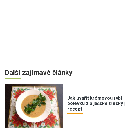
Další zajímavé články
Jak uvařit krémovou rybí
polévku z aljašské tresky |
recept