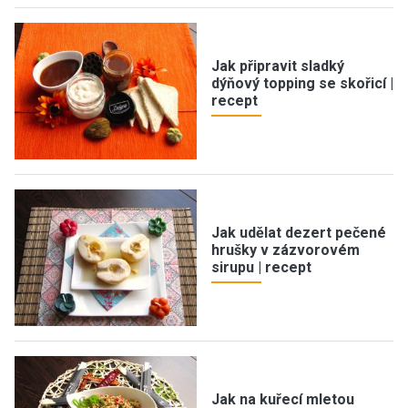
Jak připravit sladký
dýňový topping se skořicí |
recept
Jak udělat dezert pečené
hrušky v zázvorovém
sirupu | recept
Jak na kuřecí mletou