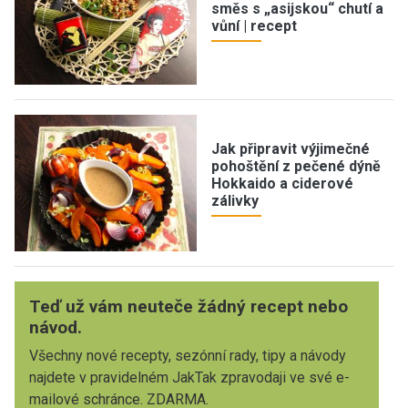
směs s „asijskou“ chutí a
vůní | recept
Jak připravit výjimečné
pohoštění z pečené dýně
Hokkaido a ciderové
zálivky
Teď už vám neuteče žádný recept nebo
návod.
Všechny nové recepty, sezónní rady, tipy a návody
najdete v pravidelném JakTak zpravodaji ve své e-
mailové schránce. ZDARMA.