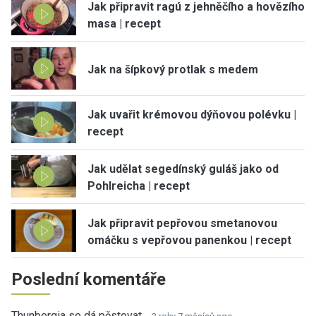
Jak připravit ragú z jehněčího a hovězího
masa | recept
Jak na šípkový protlak s medem
Jak uvařit krémovou dýňovou polévku |
recept
Jak udělat segedínský guláš jako od
Pohlreicha | recept
Jak připravit pepřovou smetanovou
omáčku s vepřovou panenkou | recept
Poslední komentáře
Thunbergia se dá pěstovat…