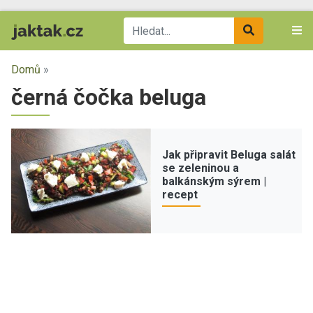
Domů
»
černá čočka beluga
Jak připravit Beluga salát
se zeleninou a
balkánským sýrem |
recept