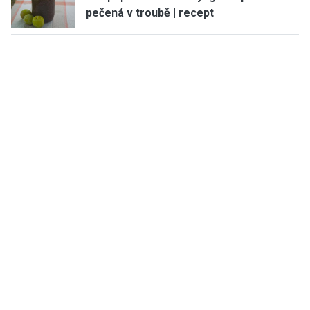
pečená v troubě | recept