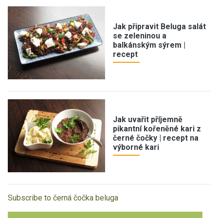
Jak připravit Beluga salát
se zeleninou a
balkánským sýrem |
recept
Jak uvařit příjemně
pikantní kořeněné kari z
černé čočky | recept na
výborné kari
Subscribe to černá čočka beluga