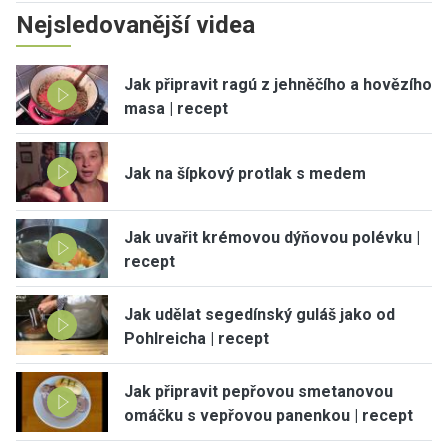
Nejsledovanější videa
Jak připravit ragú z jehněčího a hovězího
masa | recept
Jak na šípkový protlak s medem
Jak uvařit krémovou dýňovou polévku |
recept
Jak udělat segedínský guláš jako od
Pohlreicha | recept
Jak připravit pepřovou smetanovou
omáčku s vepřovou panenkou | recept