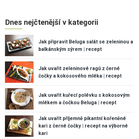
Dnes nejčtenější v kategorii
Jak připravit Beluga salát se zeleninou a
balkánským sýrem | recept
Jak uvařit zeleninové ragú z černé
čočky a kokosového mléka | recept
Jak uvařit kuřecí polévku s kokosovým
mlékem a čočkou Beluga | recept
Jak uvařit příjemně pikantní kořeněné
kari z černé čočky | recept na výborné
kari