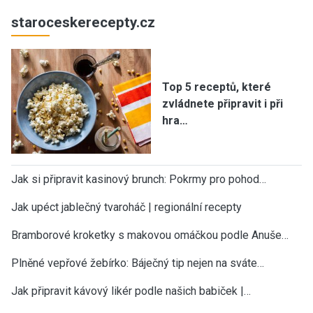
staroceskerecepty.cz
Top 5 receptů, které
zvládnete připravit i při
hra…
Jak si připravit kasinový brunch: Pokrmy pro pohod…
Jak upéct jablečný tvaroháč | regionální recepty
Bramborové kroketky s makovou omáčkou podle Anuše…
Plněné vepřové žebírko: Báječný tip nejen na sváte…
Jak připravit kávový likér podle našich babiček |…