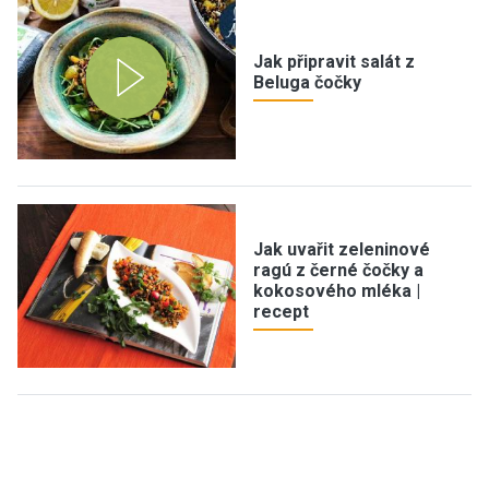
Jak připravit salát z
Beluga čočky
Jak uvařit zeleninové
ragú z černé čočky a
kokosového mléka |
recept