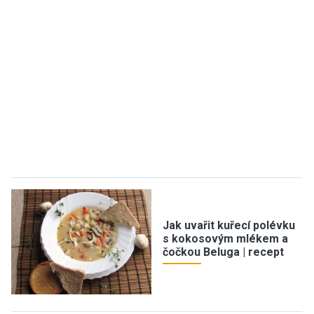
Jak uvařit kuřecí polévku
s kokosovým mlékem a
čočkou Beluga | recept