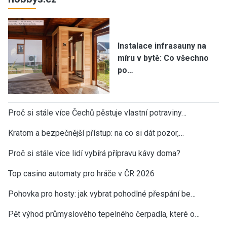
Instalace infrasauny na
míru v bytě: Co všechno
po…
Proč si stále více Čechů pěstuje vlastní potraviny…
Kratom a bezpečnější přístup: na co si dát pozor,…
Proč si stále více lidí vybírá přípravu kávy doma?
Top casino automaty pro hráče v ČR 2026
Pohovka pro hosty: jak vybrat pohodlné přespání be…
Pět výhod průmyslového tepelného čerpadla, které o…