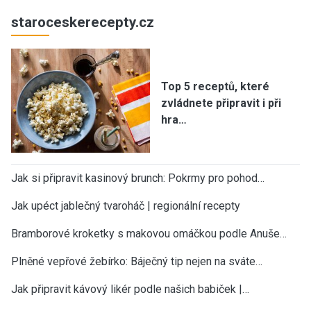
staroceskerecepty.cz
Top 5 receptů, které
zvládnete připravit i při
hra…
Jak si připravit kasinový brunch: Pokrmy pro pohod…
Jak upéct jablečný tvaroháč | regionální recepty
Bramborové kroketky s makovou omáčkou podle Anuše…
Plněné vepřové žebírko: Báječný tip nejen na sváte…
Jak připravit kávový likér podle našich babiček |…