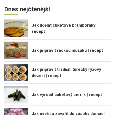
Dnes nejčtenější
Jak udělat cuketové bramboráky |
recept
Jak připravit řeckou musaku | recept
Jak připravit tradiční turecký rýžový
dezert | recept
Jak vyrobit cuketový perník | recept
Jak uvařit a zavařit do zásoby domácí