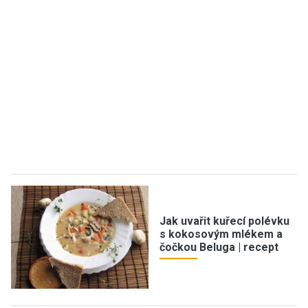
Jak uvařit kuřecí polévku
s kokosovým mlékem a
čočkou Beluga | recept