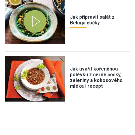
Jak připravit salát z
Beluga čočky
Jak uvařit kořeněnou
polévku z černé čočky,
zeleniny a kokosového
mléka | recept