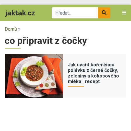
Domů
»
co připravit z čočky
Jak uvařit kořeněnou
polévku z černé čočky,
zeleniny a kokosového
mléka | recept