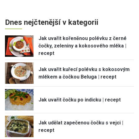
Dnes nejčtenější v kategorii
Jak uvařit kořeněnou polévku z černé
čočky, zeleniny a kokosového mléka |
recept
Jak uvařit kuřecí polévku s kokosovým
mlékem a čočkou Beluga | recept
Jak uvařit čočku po indicku | recept
Jak udělat zapečenou čočku s vejci |
recept