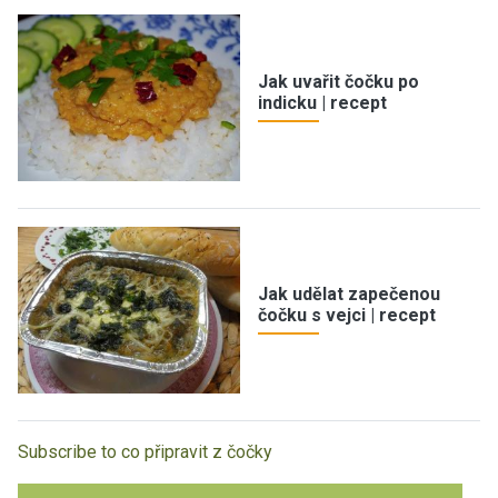
Jak uvařit čočku po
indicku | recept
Jak udělat zapečenou
čočku s vejci | recept
Subscribe to co připravit z čočky