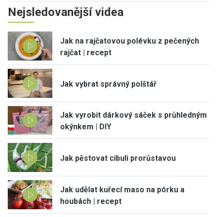
Nejsledovanější videa
Jak na rajčatovou polévku z pečených
rajčat | recept
Jak vybrat správný polštář
Jak vyrobit dárkový sáček s průhledným
okýnkem | DIY
Jak pěstovat cibuli prorůstavou
Jak udělat kuřecí maso na pórku a
houbách | recept