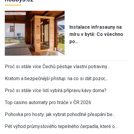
Instalace infrasauny na
míru v bytě: Co všechno
po…
Proč si stále více Čechů pěstuje vlastní potraviny…
Kratom a bezpečnější přístup: na co si dát pozor,…
Proč si stále více lidí vybírá přípravu kávy doma?
Top casino automaty pro hráče v ČR 2026
Pohovka pro hosty: jak vybrat pohodlné přespání be…
Pět výhod průmyslového tepelného čerpadla, které o…