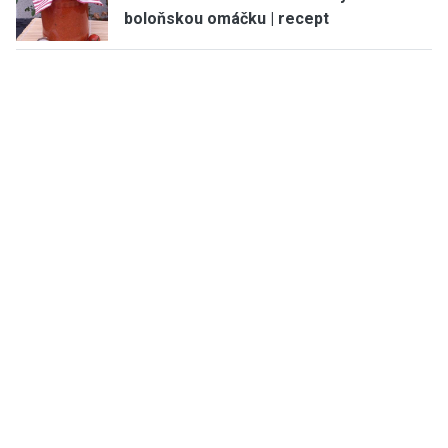
boloňskou omáčku | recept