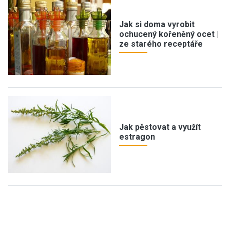
Jak si doma vyrobit
ochucený kořeněný ocet |
ze starého receptáře
Jak pěstovat a využít
estragon