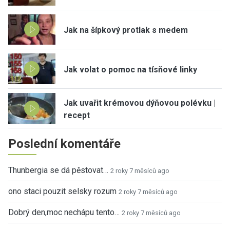
Jak na šípkový protlak s medem
Jak volat o pomoc na tísňové linky
Jak uvařit krémovou dýňovou polévku |
recept
Poslední komentáře
Thunbergia se dá pěstovat…
2 roky 7 měsíců ago
ono staci pouzit selsky rozum
2 roky 7 měsíců ago
Dobrý den,moc nechápu tento…
2 roky 7 měsíců ago