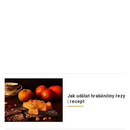
Jak udělat hraběnčiny řezy
| recept