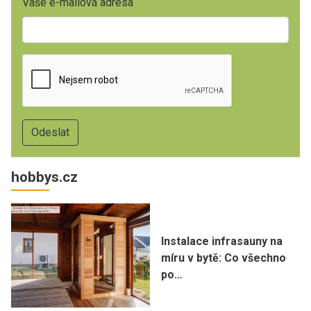
Vaše e-mailová adresa
hobbys.cz
Instalace infrasauny na
míru v bytě: Co všechno
po…