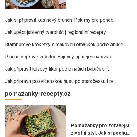
Jak si připravit kasinový brunch: Pokrmy pro pohod…
Jak upéct jablečný tvaroháč | regionální recepty
Bramborové kroketky s makovou omáčkou podle Anuše…
Plněné vepřové žebírko: Báječný tip nejen na sváte…
Jak připravit kávový likér podle našich babiček |…
Jak připravit posvícenskou husu po staročesku | re…
pomazanky-recepty.cz
Pomazánky pro zdravější
životní styl: Jak si pochu…