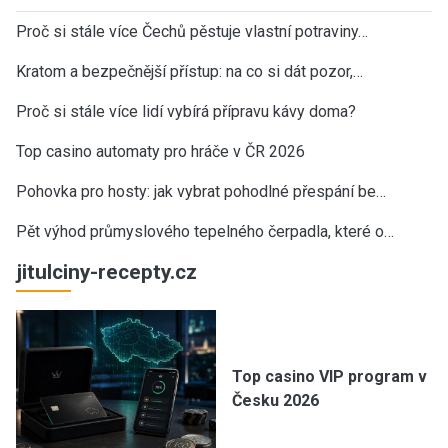
Proč si stále více Čechů pěstuje vlastní potraviny…
Kratom a bezpečnější přístup: na co si dát pozor,…
Proč si stále více lidí vybírá přípravu kávy doma?
Top casino automaty pro hráče v ČR 2026
Pohovka pro hosty: jak vybrat pohodlné přespání be…
Pět výhod průmyslového tepelného čerpadla, které o…
jitulciny-recepty.cz
Top casino VIP program v
Česku 2026