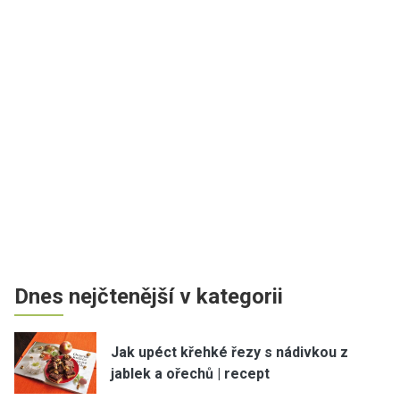
Dnes nejčtenější v kategorii
Jak upéct křehké řezy s nádivkou z
jablek a ořechů | recept