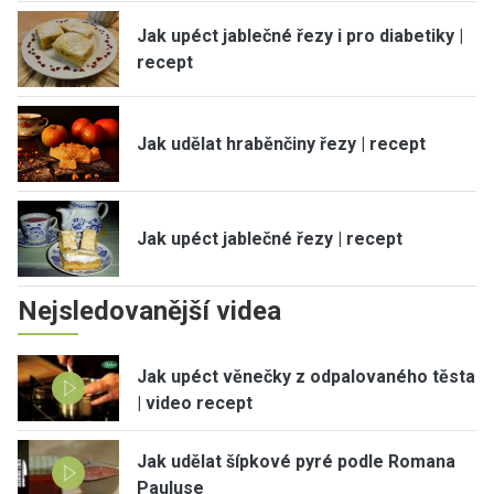
Jak upéct jablečné řezy i pro diabetiky |
recept
Jak udělat hraběnčiny řezy | recept
Jak upéct jablečné řezy | recept
Nejsledovanější videa
Jak upéct věnečky z odpalovaného těsta
| video recept
Jak udělat šípkové pyré podle Romana
Pauluse