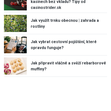
kasinech bez vkladu? Tipy od
casinostrider.sk
Jak využít trnku obecnou | zahrada a
rostliny
Jak vybrat cestovní pojištění, které
opravdu funguje?
Jak připravit vláčné a svěží rebarborové
muffiny?