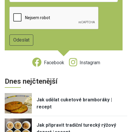
Facebook
Instagram
Dnes nejčtenější
Jak udělat cuketové bramboráky |
recept
Jak připravit tradiční turecký rýžový