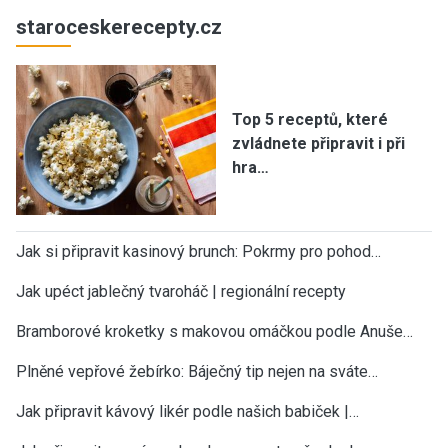
staroceskerecepty.cz
Top 5 receptů, které
zvládnete připravit i při
hra…
Jak si připravit kasinový brunch: Pokrmy pro pohod…
Jak upéct jablečný tvaroháč | regionální recepty
Bramborové kroketky s makovou omáčkou podle Anuše…
Plněné vepřové žebírko: Báječný tip nejen na sváte…
Jak připravit kávový likér podle našich babiček |…