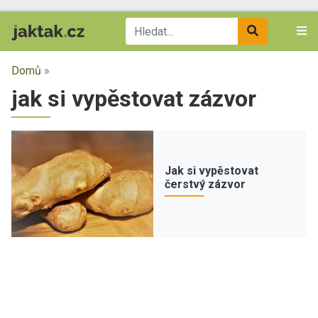
Domů
»
jak si vypěstovat zázvor
Jak si vypěstovat
čerstvý zázvor