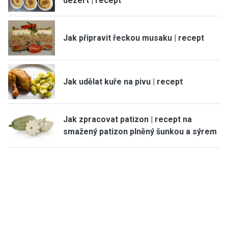
dezert | recept
Jak připravit řeckou musaku | recept
Jak udělat kuře na pivu | recept
Jak zpracovat patizon | recept na
smažený patizon plněný šunkou a sýrem