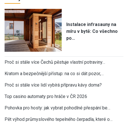
Instalace infrasauny na
míru v bytě: Co všechno
po…
Proč si stále více Čechů pěstuje vlastní potraviny…
Kratom a bezpečnější přístup: na co si dát pozor,…
Proč si stále více lidí vybírá přípravu kávy doma?
Top casino automaty pro hráče v ČR 2026
Pohovka pro hosty: jak vybrat pohodlné přespání be…
Pět výhod průmyslového tepelného čerpadla, které o…