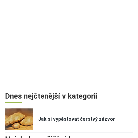
Dnes nejčtenější v kategorii
Jak si vypěstovat čerstvý zázvor