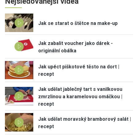
Nejsledovanější videa
Jak se starat o štětce na make-up
Jak zabalit voucher jako dárek -
originální obálka
Jak upéct piškotové těsto na dort |
recept
Jak udělat jablečný tart s vanilkovou
zmrzlinou a karamelovou omáčkou |
recept
Jak udělat moravský bramborový salát |
recept