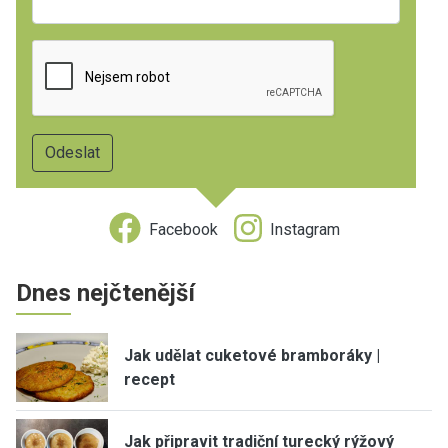
Facebook
Instagram
Dnes nejčtenější
Jak udělat cuketové bramboráky |
recept
Jak připravit tradiční turecký rýžový