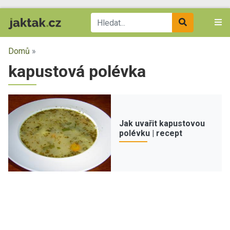
Domů
»
kapustová polévka
Jak uvařit kapustovou
polévku | recept