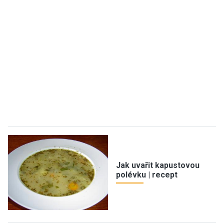
Jak uvařit kapustovou
polévku | recept