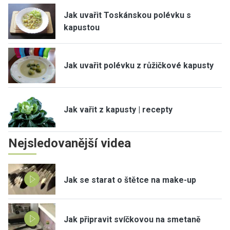
Jak uvařit Toskánskou polévku s
kapustou
Jak uvařit polévku z růžičkové kapusty
Jak vařit z kapusty | recepty
Nejsledovanější videa
Jak se starat o štětce na make-up
Jak připravit svíčkovou na smetaně