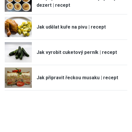
dezert | recept
Jak udělat kuře na pivu | recept
Jak vyrobit cuketový perník | recept
Jak připravit řeckou musaku | recept