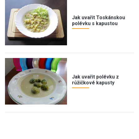
Jak uvařit Toskánskou
polévku s kapustou
Jak uvařit polévku z
růžičkové kapusty