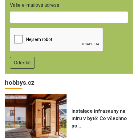
Vaše e-mailová adresa
hobbys.cz
Instalace infrasauny na
míru v bytě: Co všechno
po…