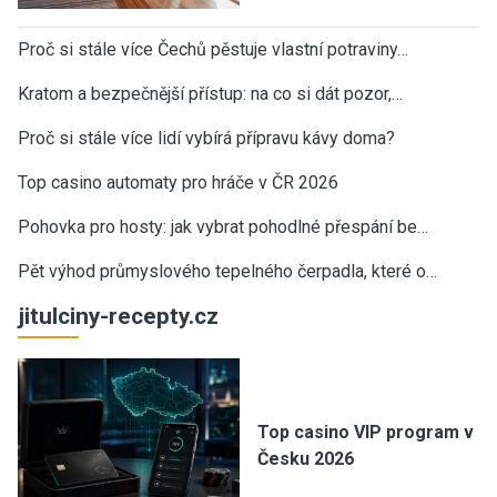
Proč si stále více Čechů pěstuje vlastní potraviny…
Kratom a bezpečnější přístup: na co si dát pozor,…
Proč si stále více lidí vybírá přípravu kávy doma?
Top casino automaty pro hráče v ČR 2026
Pohovka pro hosty: jak vybrat pohodlné přespání be…
Pět výhod průmyslového tepelného čerpadla, které o…
jitulciny-recepty.cz
Top casino VIP program v
Česku 2026