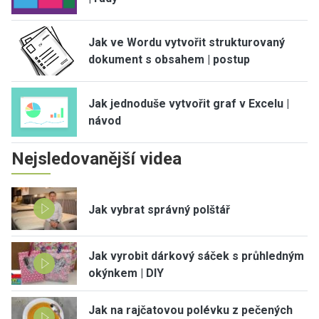
Jak ve Wordu vytvořit strukturovaný
dokument s obsahem | postup
Jak jednoduše vytvořit graf v Excelu |
návod
Nejsledovanější videa
Jak vybrat správný polštář
Jak vyrobit dárkový sáček s průhledným
okýnkem | DIY
Jak na rajčatovou polévku z pečených