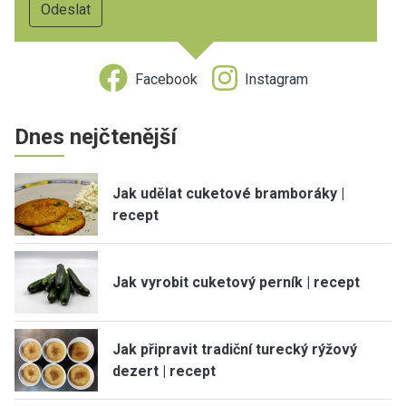
Facebook
Instagram
Dnes nejčtenější
Jak udělat cuketové bramboráky |
recept
Jak vyrobit cuketový perník | recept
Jak připravit tradiční turecký rýžový
dezert | recept