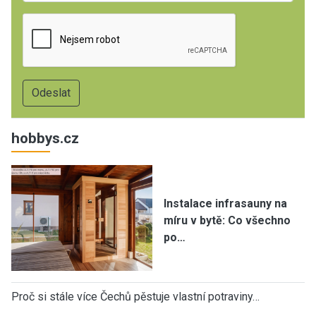
hobbys.cz
Instalace infrasauny na
míru v bytě: Co všechno
po…
Proč si stále více Čechů pěstuje vlastní potraviny…