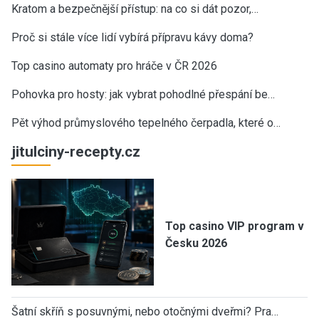
Kratom a bezpečnější přístup: na co si dát pozor,…
Proč si stále více lidí vybírá přípravu kávy doma?
Top casino automaty pro hráče v ČR 2026
Pohovka pro hosty: jak vybrat pohodlné přespání be…
Pět výhod průmyslového tepelného čerpadla, které o…
jitulciny-recepty.cz
Top casino VIP program v
Česku 2026
Šatní skříň s posuvnými, nebo otočnými dveřmi? Pra…