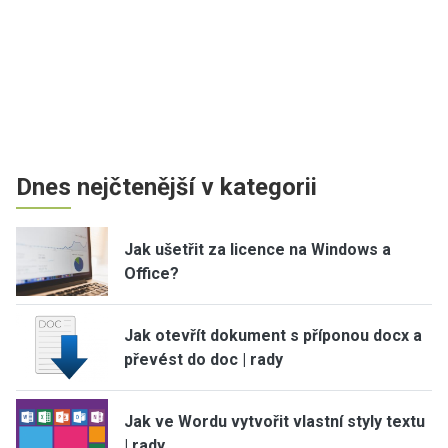
Dnes nejčtenější v kategorii
Jak ušetřit za licence na Windows a
Office?
Jak otevřít dokument s příponou docx a
převést do doc | rady
Jak ve Wordu vytvořit vlastní styly textu
| rady