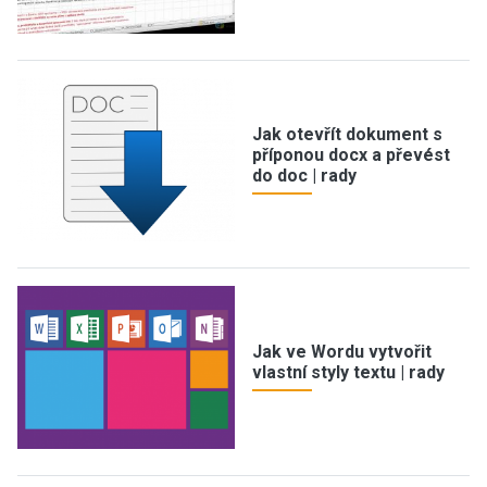
Jak otevřít dokument s
příponou docx a převést
do doc | rady
Jak ve Wordu vytvořit
vlastní styly textu | rady