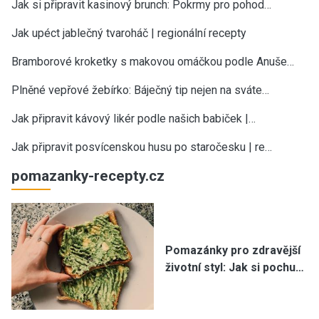
Jak si připravit kasinový brunch: Pokrmy pro pohod…
Jak upéct jablečný tvaroháč | regionální recepty
Bramborové kroketky s makovou omáčkou podle Anuše…
Plněné vepřové žebírko: Báječný tip nejen na sváte…
Jak připravit kávový likér podle našich babiček |…
Jak připravit posvícenskou husu po staročesku | re…
pomazanky-recepty.cz
Pomazánky pro zdravější
životní styl: Jak si pochu…