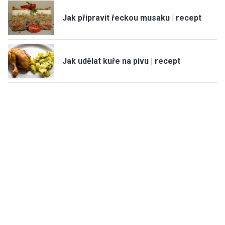
Jak připravit řeckou musaku | recept
Jak udělat kuře na pivu | recept