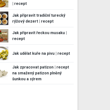
| recept
Jak připravit tradiční turecký
rýžový dezert | recept
Jak připravit řeckou musaku |
recept
Jak udělat kuře na pivu | recept
Jak zpracovat patizon | recept
na smažený patizon plněný
šunkou a sýrem