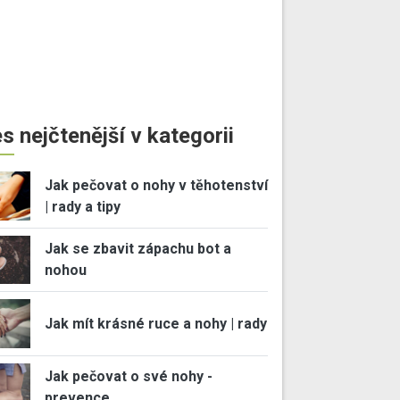
s nejčtenější v kategorii
Jak pečovat o nohy v těhotenství
| rady a tipy
Jak se zbavit zápachu bot a
nohou
Jak mít krásné ruce a nohy | rady
Jak pečovat o své nohy -
prevence