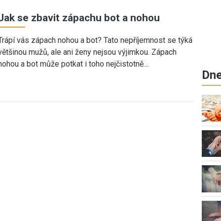
Jak se zbavit zápachu bot a nohou
Trápí vás zápach nohou a bot? Tato nepříjemnost se týká
většinou mužů, ale ani ženy nejsou výjimkou. Zápach
nohou a bot může potkat i toho nejčistotně…
Dne