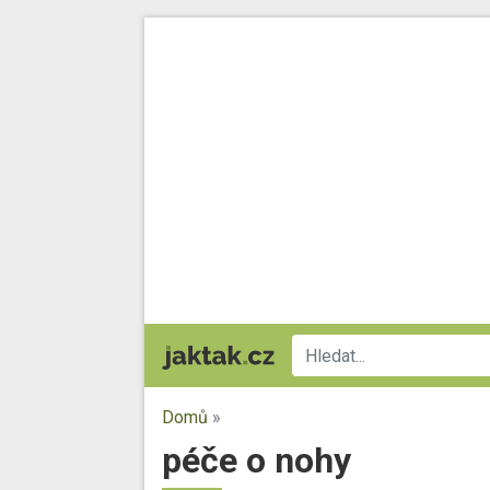
Domů
»
péče o nohy