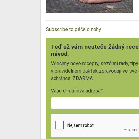
Subscribe to péče o nohy
Teď už vám neuteče žádný rece
návod.
Všechny nové recepty, sezónní rady, tipy
v pravidelném JakTak zpravodaji ve své
schránce. ZDARMA.
Vaše e-mailová adresa