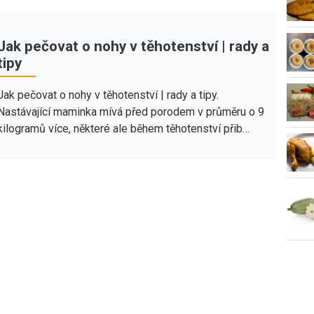
Jak pečovat o nohy v těhotenství | rady a
tipy
Jak pečovat o nohy v těhotenství | rady a tipy.
Nastávající maminka mívá před porodem v průměru o 9
kilogramů více, některé ale během těhotenství přib…