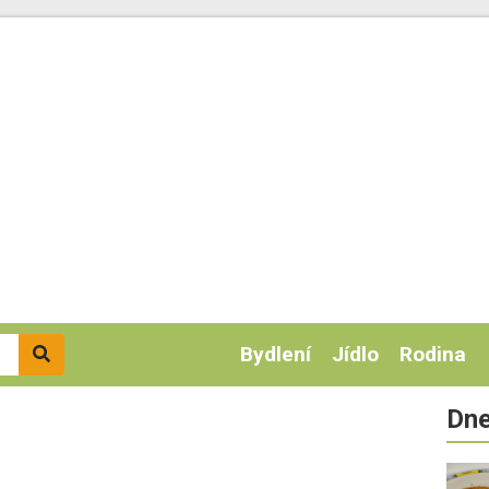
Bydlení
Jídlo
Rodina
Dne