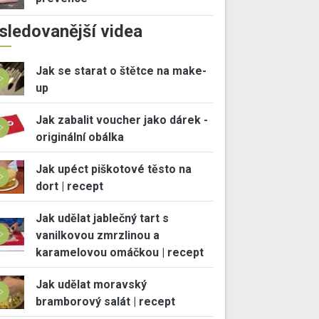
sledovanější videa
Jak se starat o štětce na make-
up
Jak zabalit voucher jako dárek -
originální obálka
Jak upéct piškotové těsto na
dort | recept
Jak udělat jablečný tart s
vanilkovou zmrzlinou a
karamelovou omáčkou | recept
Jak udělat moravský
bramborový salát | recept