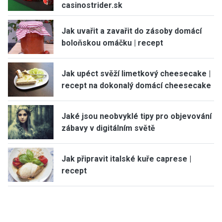
casinostrider.sk
Jak uvařit a zavařit do zásoby domácí
boloňskou omáčku | recept
Jak upéct svěží limetkový cheesecake |
recept na dokonalý domácí cheesecake
Jaké jsou neobvyklé tipy pro objevování
zábavy v digitálním světě
Jak připravit italské kuře caprese |
recept