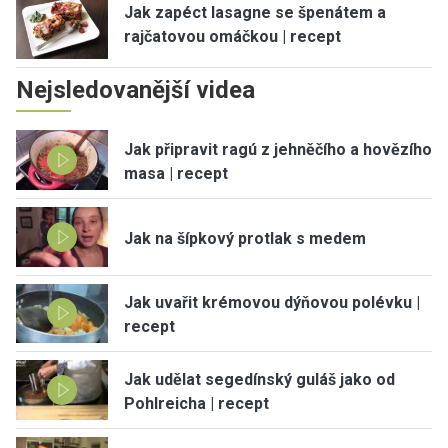
Jak zapéct lasagne se špenátem a
rajčatovou omáčkou | recept
Nejsledovanější videa
Jak připravit ragú z jehněčího a hovězího
masa | recept
Jak na šípkový protlak s medem
Jak uvařit krémovou dýňovou polévku |
recept
Jak udělat segedínský guláš jako od
Pohlreicha | recept