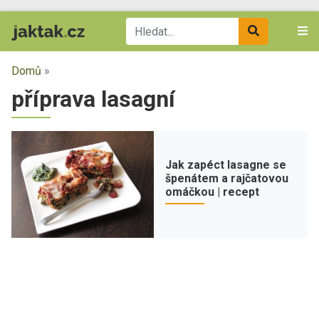
Domů
»
příprava lasagní
Jak zapéct lasagne se
špenátem a rajčatovou
omáčkou | recept