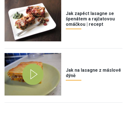
Jak zapéct lasagne se
špenátem a rajčatovou
omáčkou | recept
Jak na lasagne z máslové
dýně