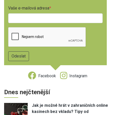
Vaše e-mailová adresa
Facebook
Instagram
Dnes nejčtenější
Jak je možné hrát v zahraničních online
kasinech bez vkladu? Tipy od