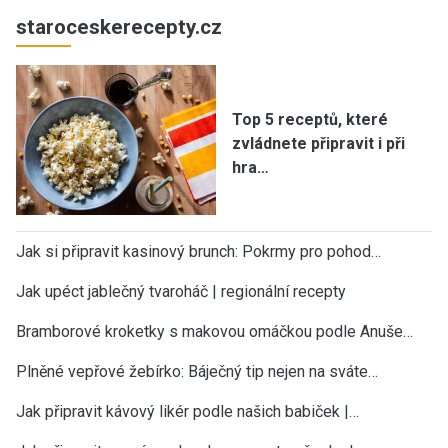
staroceskerecepty.cz
Top 5 receptů, které
zvládnete připravit i při
hra…
Jak si připravit kasinový brunch: Pokrmy pro pohod…
Jak upéct jablečný tvaroháč | regionální recepty
Bramborové kroketky s makovou omáčkou podle Anuše…
Plněné vepřové žebírko: Báječný tip nejen na sváte…
Jak připravit kávový likér podle našich babiček |…