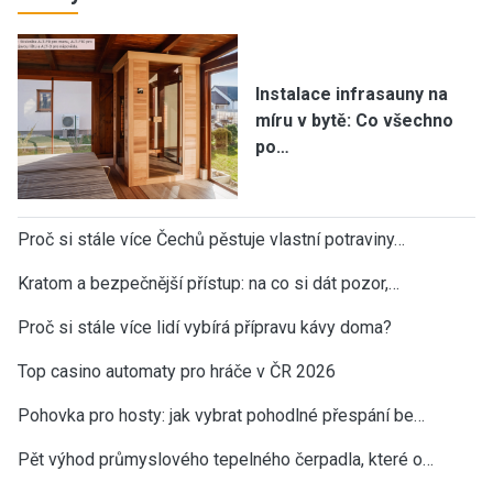
Instalace infrasauny na
míru v bytě: Co všechno
po…
Proč si stále více Čechů pěstuje vlastní potraviny…
Kratom a bezpečnější přístup: na co si dát pozor,…
Proč si stále více lidí vybírá přípravu kávy doma?
Top casino automaty pro hráče v ČR 2026
Pohovka pro hosty: jak vybrat pohodlné přespání be…
Pět výhod průmyslového tepelného čerpadla, které o…