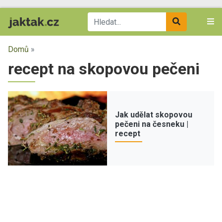
Domů
»
recept na skopovou pečeni
Jak udělat skopovou
pečeni na česneku |
recept