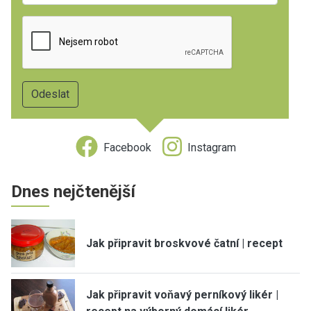
Facebook
Instagram
Dnes nejčtenější
Jak připravit broskvové čatní | recept
Jak připravit voňavý perníkový likér |