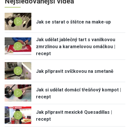
Nejsledovanější videa
Jak se starat o štětce na make-up
Jak udělat jablečný tart s vanilkovou
zmrzlinou a karamelovou omáčkou |
recept
Jak připravit svíčkovou na smetaně
Jak si udělat domácí třešňový kompot |
recept
Jak připravit mexické Quesadillas |
recept