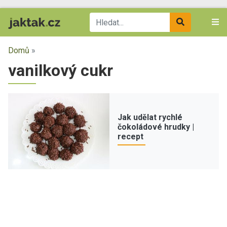
Domů
»
vanilkový cukr
Jak udělat rychlé
čokoládové hrudky |
recept