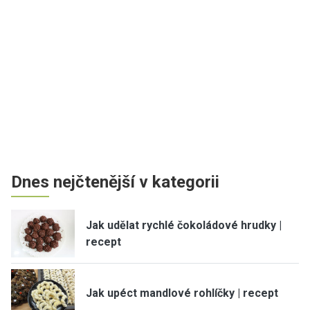
Dnes nejčtenější v kategorii
Jak udělat rychlé čokoládové hrudky |
recept
Jak upéct mandlové rohlíčky | recept