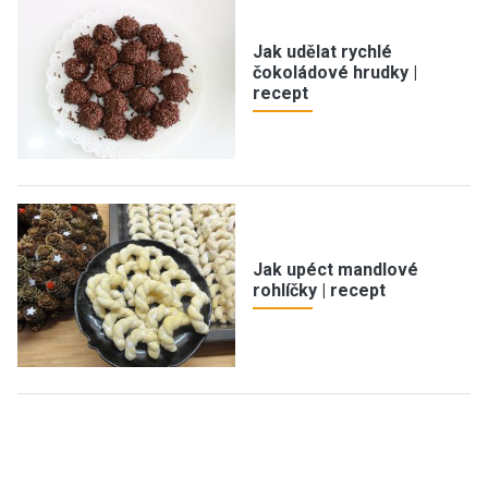
Jak udělat rychlé
čokoládové hrudky |
recept
Jak upéct mandlové
rohlíčky | recept