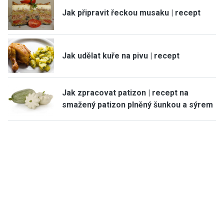
Jak připravit řeckou musaku | recept
Jak udělat kuře na pivu | recept
Jak zpracovat patizon | recept na
smažený patizon plněný šunkou a sýrem