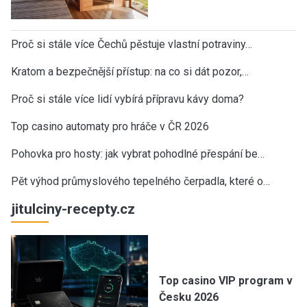
Proč si stále více Čechů pěstuje vlastní potraviny…
Kratom a bezpečnější přístup: na co si dát pozor,…
Proč si stále více lidí vybírá přípravu kávy doma?
Top casino automaty pro hráče v ČR 2026
Pohovka pro hosty: jak vybrat pohodlné přespání be…
Pět výhod průmyslového tepelného čerpadla, které o…
jitulciny-recepty.cz
Top casino VIP program v
Česku 2026