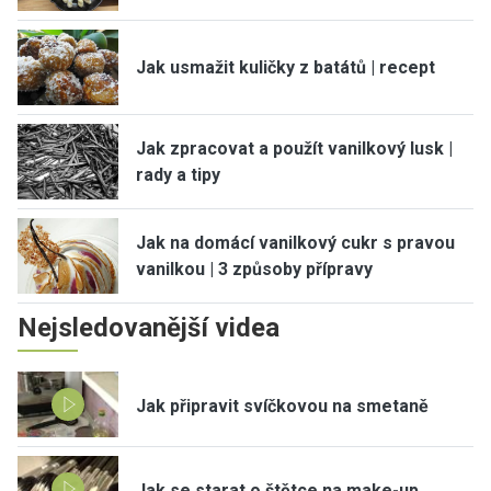
Jak usmažit kuličky z batátů | recept
Jak zpracovat a použít vanilkový lusk |
rady a tipy
Jak na domácí vanilkový cukr s pravou
vanilkou | 3 způsoby přípravy
Nejsledovanější videa
Jak připravit svíčkovou na smetaně
Jak se starat o štětce na make-up