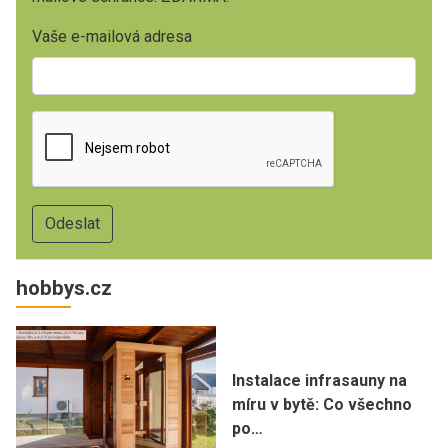
Vaše e-mailová adresa
hobbys.cz
Instalace infrasauny na
míru v bytě: Co všechno
po…