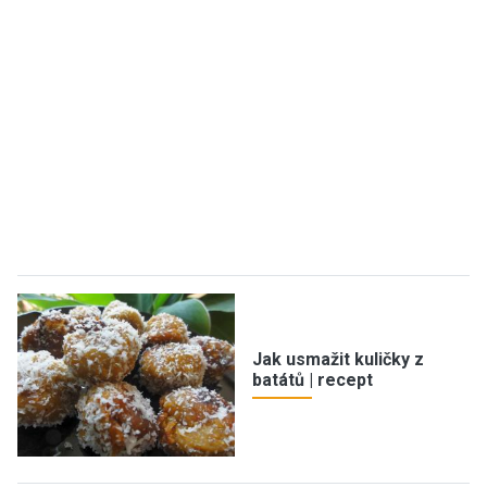
Jak usmažit kuličky z
batátů | recept