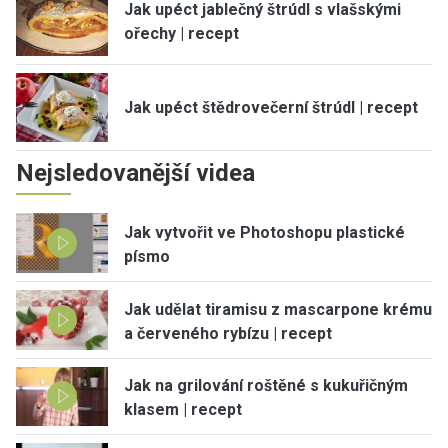
Jak upéct jablečný štrúdl s vlašskými
ořechy | recept
Jak upéct štědrovečerní štrúdl | recept
Nejsledovanější videa
Jak vytvořit ve Photoshopu plastické
písmo
Jak udělat tiramisu z mascarpone krému
a červeného rybízu | recept
Jak na grilování roštěné s kukuřičným
klasem | recept