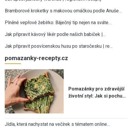
Bramborové kroketky s makovou omáčkou podle Anuše…
Plněné vepřové žebírko: Báječný tip nejen na sváte…
Jak připravit kávový likér podle našich babiček |…
Jak připravit posvícenskou husu po staročesku | re…
pomazanky-recepty.cz
Pomazánky pro zdravější
životní styl: Jak si pochu…
Jídla, která nachystat na večírek s tématem online…