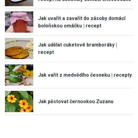
Jak uvařit a zavařit do zásoby domácí
boloňskou omáčku | recept
Jak udělat cuketové bramboráky |
recept
Jak vařit z medvědího česneku | recepty
Jak pěstovat černookou Zuzanu