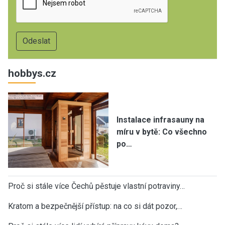
hobbys.cz
Instalace infrasauny na
míru v bytě: Co všechno
po…
Proč si stále více Čechů pěstuje vlastní potraviny…
Kratom a bezpečnější přístup: na co si dát pozor,…