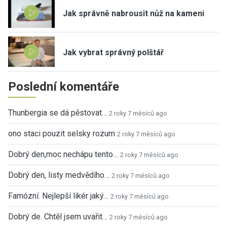
Jak správně nabrousit nůž na kameni
Jak vybrat správný polštář
Poslední komentáře
Thunbergia se dá pěstovat…
2 roky 7 měsíců ago
ono staci pouzit selsky rozum
2 roky 7 měsíců ago
Dobrý den,moc nechápu tento…
2 roky 7 měsíců ago
Dobrý den, listy medvědího…
2 roky 7 měsíců ago
Famózní. Nejlepší likér jaký…
2 roky 7 měsíců ago
Dobrý de. Chtěl jsem uvařit…
2 roky 7 měsíců ago