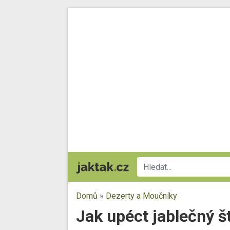
Domů
»
Dezerty a Moučníky
Jak upéct jablečný š