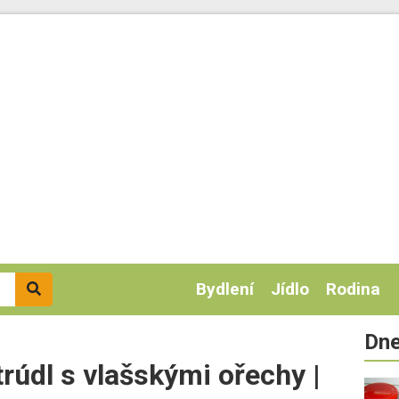
Bydlení
Jídlo
Rodina
Dne
trúdl s vlašskými ořechy |