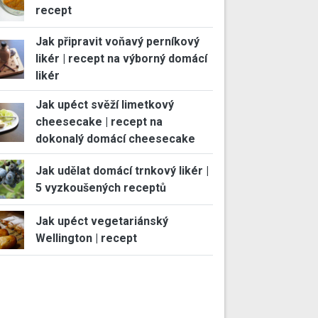
recept
Jak připravit voňavý perníkový
likér | recept na výborný domácí
likér
Jak upéct svěží limetkový
cheesecake | recept na
dokonalý domácí cheesecake
Jak udělat domácí trnkový likér |
5 vyzkoušených receptů
Jak upéct vegetariánský
Wellington | recept