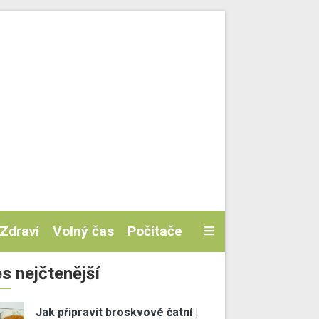
Zdraví
Volný čas
Počítače
s nejčtenější
Jak připravit broskvové čatní |