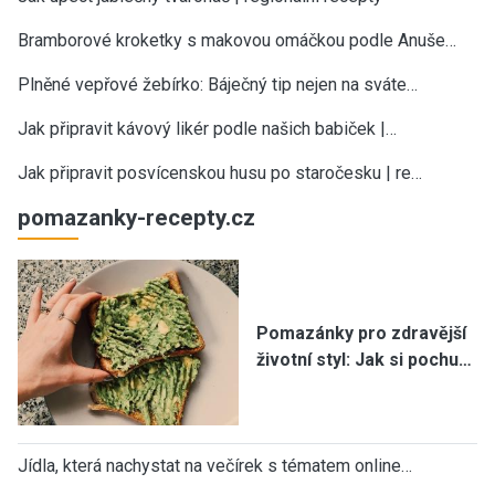
Bramborové kroketky s makovou omáčkou podle Anuše…
Plněné vepřové žebírko: Báječný tip nejen na sváte…
Jak připravit kávový likér podle našich babiček |…
Jak připravit posvícenskou husu po staročesku | re…
pomazanky-recepty.cz
Pomazánky pro zdravější
životní styl: Jak si pochu…
Jídla, která nachystat na večírek s tématem online…