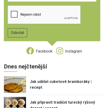
Facebook
Instagram
Dnes nejčtenější
Jak udělat cuketové bramboráky |
recept
Jak připravit tradiční turecký rýžový