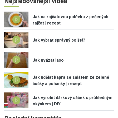
Nejsledovanější videa
Jak na rajčatovou polévku z pečených
rajčat | recept
Jak vybrat správný polštář
Jak uvázat laso
Jak udělat kapra se salátem ze zelené
čočky a pohanky | recept
Jak vyrobit dárkový sáček s průhledným
okýnkem | DIY