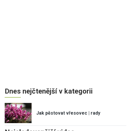
Dnes nejčtenější v kategorii
Jak pěstovat vřesovec | rady