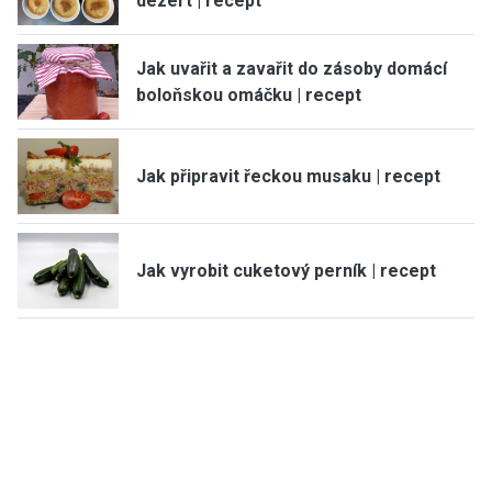
dezert | recept
Jak uvařit a zavařit do zásoby domácí
boloňskou omáčku | recept
Jak připravit řeckou musaku | recept
Jak vyrobit cuketový perník | recept