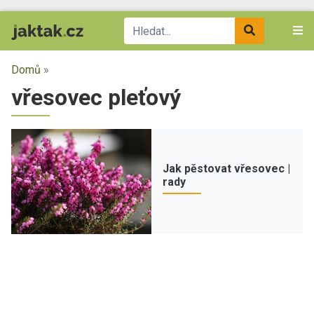
Domů
»
vřesovec pleťový
Jak pěstovat vřesovec |
rady