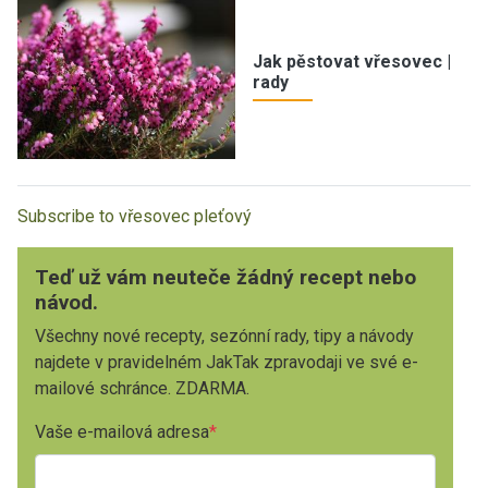
Jak pěstovat vřesovec |
rady
Subscribe to vřesovec pleťový
Teď už vám neuteče žádný recept nebo
návod.
Všechny nové recepty, sezónní rady, tipy a návody
najdete v pravidelném JakTak zpravodaji ve své e-
mailové schránce. ZDARMA.
Vaše e-mailová adresa