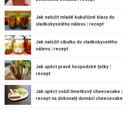
Jak naložit mladé kukuřičné klasy do
sladkokyselého nálevu | recept
Jak naložit cibulku do sladkokyselého
nálevu | recept
Jak upéct pravé hospodské tyčky |
recept
Jak upéct svěží limetkový cheesecake |
recept na dokonalý domácí cheesecake