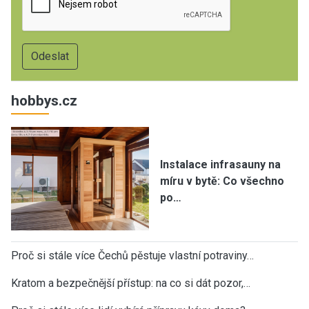
hobbys.cz
Instalace infrasauny na
míru v bytě: Co všechno
po…
Proč si stále více Čechů pěstuje vlastní potraviny…
Kratom a bezpečnější přístup: na co si dát pozor,…