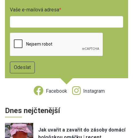
Vaše e-mailová adresa
Facebook
Instagram
Dnes nejčtenější
Jak uvařit a zavařit do zásoby domácí
boloňskou omáčku | recept