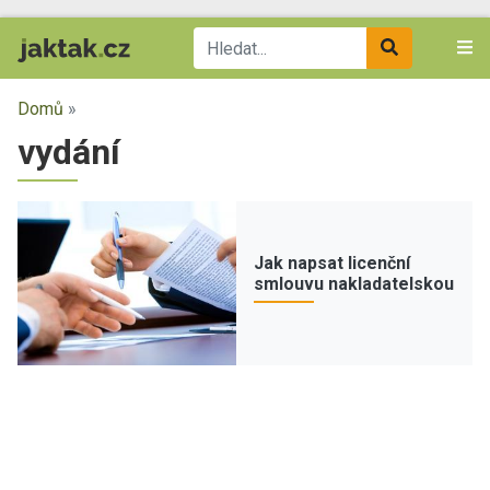
Domů
»
vydání
Jak napsat licenční
smlouvu nakladatelskou