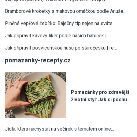
Bramborové kroketky s makovou omáčkou podle Anuše…
Plněné vepřové žebírko: Báječný tip nejen na sváte…
Jak připravit kávový likér podle našich babiček |…
Jak připravit posvícenskou husu po staročesku | re…
pomazanky-recepty.cz
Pomazánky pro zdravější
životní styl: Jak si pochu…
Jídla, která nachystat na večírek s tématem online…