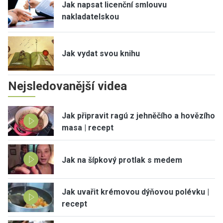
Jak napsat licenční smlouvu
nakladatelskou
Jak vydat svou knihu
Nejsledovanější videa
Jak připravit ragú z jehněčího a hovězího
masa | recept
Jak na šípkový protlak s medem
Jak uvařit krémovou dýňovou polévku |
recept