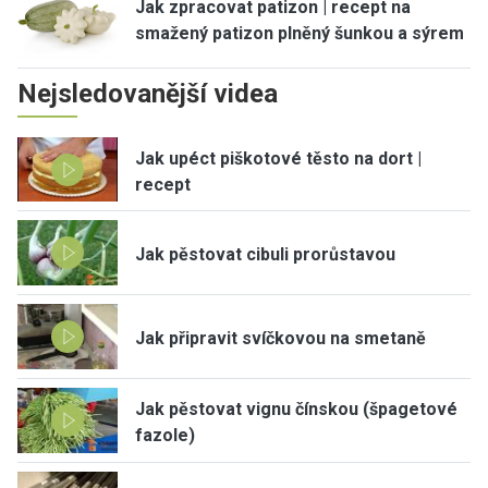
Jak zpracovat patizon | recept na
smažený patizon plněný šunkou a sýrem
Nejsledovanější videa
Jak upéct piškotové těsto na dort |
recept
Jak pěstovat cibuli prorůstavou
Jak připravit svíčkovou na smetaně
Jak pěstovat vignu čínskou (špagetové
fazole)