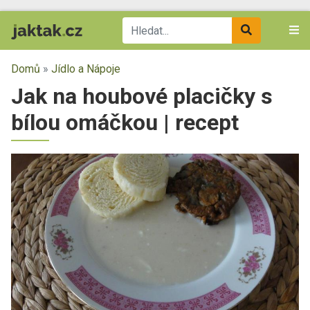
Domů
»
Jídlo a Nápoje
Jak na houbové placičky s
bílou omáčkou | recept