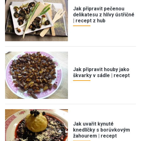
Jak připravit pečenou
delikatesu z hlívy ústřičné
| recept z hub
Jak připravit houby jako
škvarky v sádle | recept
Jak uvařit kynuté
knedlíčky s borůvkovým
žahourem | recept