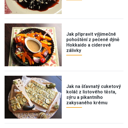
Jak připravit výjimečné
pohoštění z pečené dýně
Hokkaido a ciderové
zálivky
Jak na šťavnatý cuketový
koláč z listového těsta,
sýru a pikantního
zakysaného krému