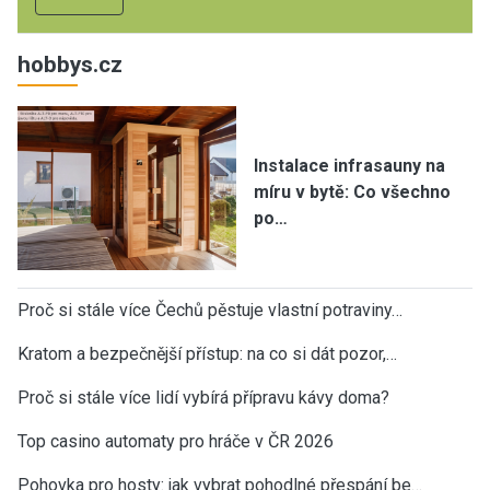
hobbys.cz
Instalace infrasauny na
míru v bytě: Co všechno
po…
Proč si stále více Čechů pěstuje vlastní potraviny…
Kratom a bezpečnější přístup: na co si dát pozor,…
Proč si stále více lidí vybírá přípravu kávy doma?
Top casino automaty pro hráče v ČR 2026
Pohovka pro hosty: jak vybrat pohodlné přespání be…