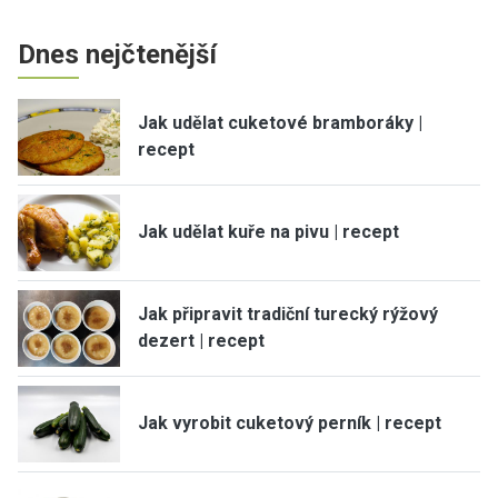
Dnes nejčtenější
Jak udělat cuketové bramboráky |
recept
Jak udělat kuře na pivu | recept
Jak připravit tradiční turecký rýžový
dezert | recept
Jak vyrobit cuketový perník | recept