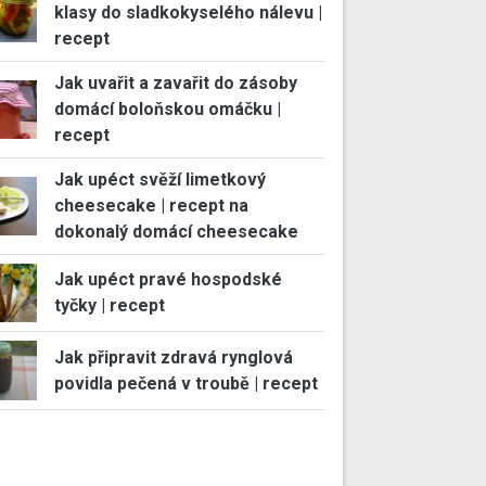
klasy do sladkokyselého nálevu |
recept
Jak uvařit a zavařit do zásoby
domácí boloňskou omáčku |
recept
Jak upéct svěží limetkový
cheesecake | recept na
dokonalý domácí cheesecake
Jak upéct pravé hospodské
tyčky | recept
Jak připravit zdravá rynglová
povidla pečená v troubě | recept