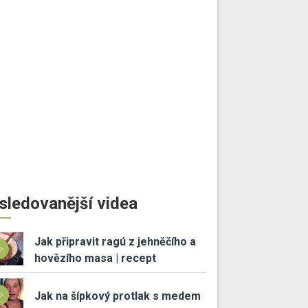
sledovanější videa
Jak připravit ragú z jehněčího a
hovězího masa | recept
Jak na šípkový protlak s medem