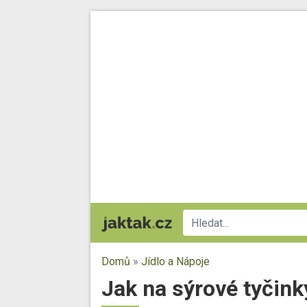
Domů
»
Jídlo a Nápoje
Jak na sýrové tyčinky