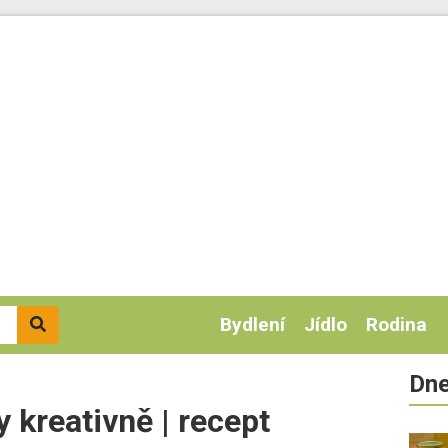
Bydlení
Jídlo
Rodina
Dne
 kreativně | recept