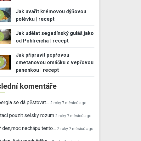
Jak uvařit krémovou dýňovou
polévku | recept
Jak udělat segedínský guláš jako
od Pohlreicha | recept
Jak připravit pepřovou
smetanovou omáčku s vepřovou
panenkou | recept
lední komentáře
ergia se dá pěstovat…
2 roky 7 měsíců ago
taci pouzit selsky rozum
2 roky 7 měsíců ago
ý den,moc nechápu tento…
2 roky 7 měsíců ago