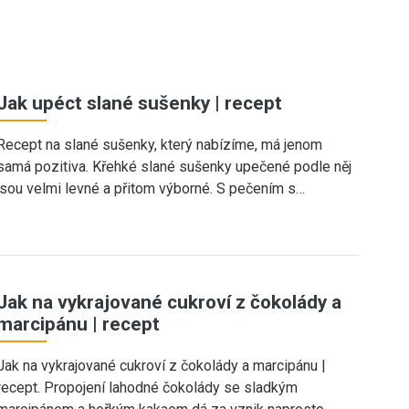
Jak upéct slané sušenky | recept
Recept na slané sušenky, který nabízíme, má jenom
samá pozitiva. Křehké slané sušenky upečené podle něj
jsou velmi levné a přitom výborné. S pečením s…
Jak na vykrajované cukroví z čokolády a
marcipánu | recept
Jak na vykrajované cukroví z čokolády a marcipánu |
recept. Propojení lahodné čokolády se sladkým