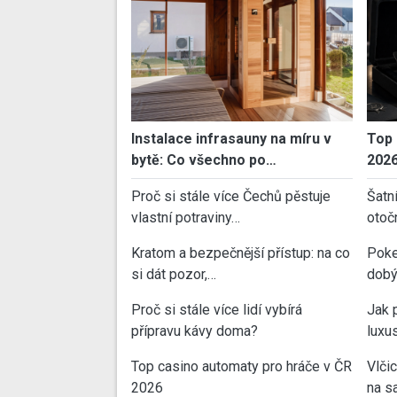
Instalace infrasauny na míru v
Top 
bytě: Co všechno po…
202
Proč si stále více Čechů pěstuje
Šatn
vlastní potraviny…
otoč
Kratom a bezpečnější přístup: na co
Poke
si dát pozor,…
dobý
Proč si stále více lidí vybírá
Jak 
přípravu kávy doma?
luxu
Top casino automaty pro hráče v ČR
Vlči
2026
na sa