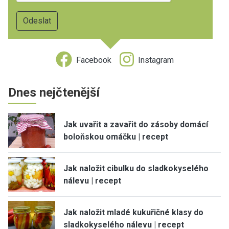
Facebook
Instagram
Dnes nejčtenější
Jak uvařit a zavařit do zásoby domácí
boloňskou omáčku | recept
Jak naložit cibulku do sladkokyselého
nálevu | recept
Jak naložit mladé kukuřičné klasy do
sladkokyselého nálevu | recept