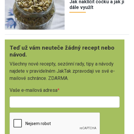
Jak naklíčit čočku a jak ji
dále využít
Teď už vám neuteče žádný recept nebo
návod.
Všechny nové recepty, sezónní rady, tipy a návody
najdete v pravidelném JakTak zpravodaji ve své e-
mailové schránce. ZDARMA.
Vaše e-mailová adresa