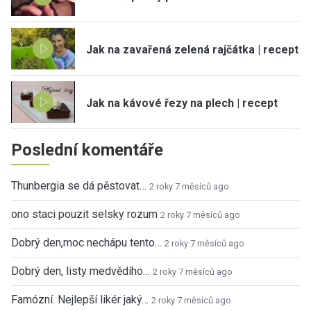
Jak na zavařená zelená rajčátka | recept
Jak na kávové řezy na plech | recept
Poslední komentáře
Thunbergia se dá pěstovat…
2 roky 7 měsíců ago
ono staci pouzit selsky rozum
2 roky 7 měsíců ago
Dobrý den,moc nechápu tento…
2 roky 7 měsíců ago
Dobrý den, listy medvědího…
2 roky 7 měsíců ago
Famózní. Nejlepší likér jaký…
2 roky 7 měsíců ago