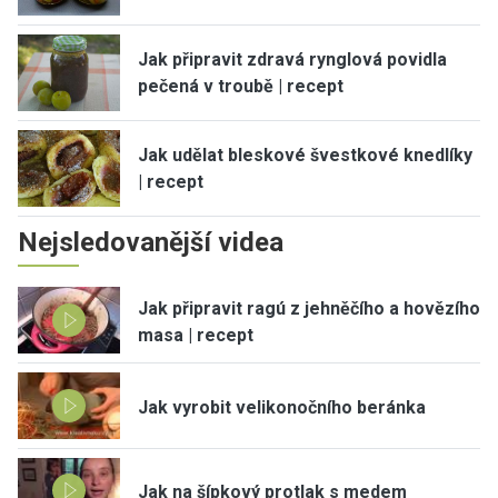
Jak připravit zdravá rynglová povidla
pečená v troubě | recept
Jak udělat bleskové švestkové knedlíky
| recept
Nejsledovanější videa
Jak připravit ragú z jehněčího a hovězího
masa | recept
Jak vyrobit velikonočního beránka
Jak na šípkový protlak s medem