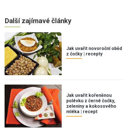
Další zajímavé články
Jak uvařit novoroční oběd
z čočky | recepty
Jak uvařit kořeněnou
polévku z černé čočky,
zeleniny a kokosového
mléka | recept