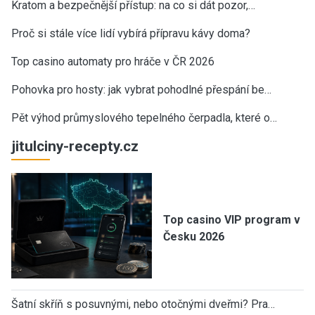
Kratom a bezpečnější přístup: na co si dát pozor,…
Proč si stále více lidí vybírá přípravu kávy doma?
Top casino automaty pro hráče v ČR 2026
Pohovka pro hosty: jak vybrat pohodlné přespání be…
Pět výhod průmyslového tepelného čerpadla, které o…
jitulciny-recepty.cz
Top casino VIP program v
Česku 2026
Šatní skříň s posuvnými, nebo otočnými dveřmi? Pra…