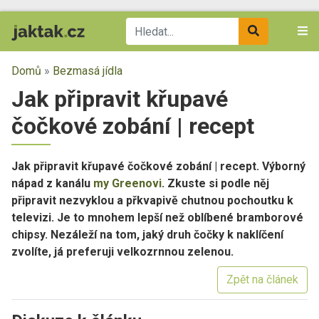
Domů
»
Bezmasá jídla
Jak připravit křupavé
čočkové zobání | recept
Jak připravit křupavé čočkové zobání | recept
. Výborný
nápad z kanálu
my Greenovi
. Zkuste si podle něj
připravit nezvyklou a přkvapivě chutnou pochoutku k
televizi. Je to mnohem lepší než oblíbené bramborové
chipsy. Nezáleží na tom, jaký druh čočky k naklíčení
zvolíte, já preferuji velkozrnnou zelenou.
Zpět na článek