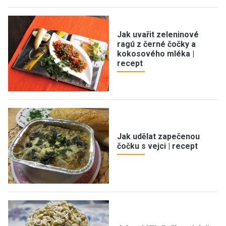
Jak uvařit zeleninové
ragú z černé čočky a
kokosového mléka |
recept
Jak udělat zapečenou
čočku s vejci | recept