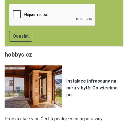
hobbys.cz
Instalace infrasauny na
míru v bytě: Co všechno
po…
Proč si stále více Čechů pěstuje vlastní potraviny…