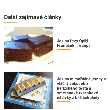
Další zajímavé články
Jak na řezy Opilý
František | recept
Jak na mimořádně jemný a
vláčný zákusek z
pařížského těsta a
smetanově tvarohové
nádivky z bílé čokolády