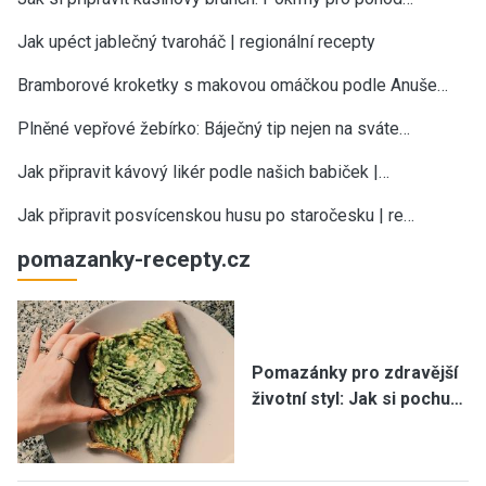
Jak upéct jablečný tvaroháč | regionální recepty
Bramborové kroketky s makovou omáčkou podle Anuše…
Plněné vepřové žebírko: Báječný tip nejen na sváte…
Jak připravit kávový likér podle našich babiček |…
Jak připravit posvícenskou husu po staročesku | re…
pomazanky-recepty.cz
Pomazánky pro zdravější
životní styl: Jak si pochu…