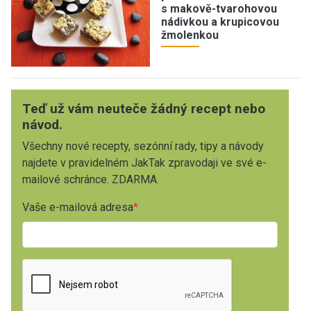
s makově-tvarohovou
nádivkou a krupicovou
žmolenkou
Teď už vám neuteče žádný recept nebo
návod.
Všechny nové recepty, sezónní rady, tipy a návody
najdete v pravidelném JakTak zpravodaji ve své e-
mailové schránce. ZDARMA.
Vaše e-mailová adresa