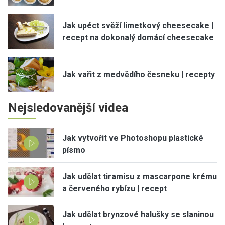
Jak upéct svěží limetkový cheesecake |
recept na dokonalý domácí cheesecake
Jak vařit z medvědího česneku | recepty
Nejsledovanější videa
Jak vytvořit ve Photoshopu plastické
písmo
Jak udělat tiramisu z mascarpone krému
a červeného rybízu | recept
Jak udělat brynzové halušky se slaninou