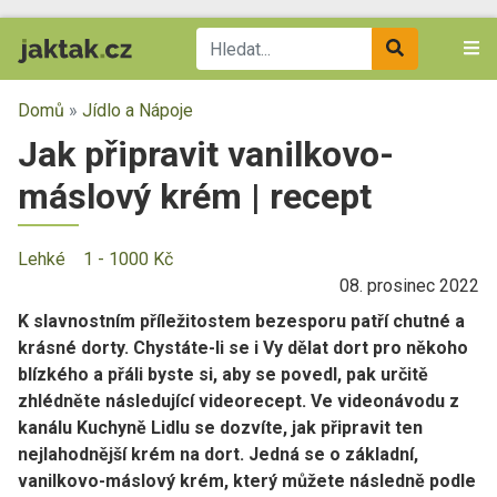
Domů
»
Jídlo a Nápoje
Jak připravit vanilkovo-
máslový krém | recept
Lehké
1 - 1000 Kč
08. prosinec 2022
K slavnostním příležitostem bezesporu patří chutné a
krásné dorty. Chystáte-li se i Vy dělat dort pro někoho
blízkého a přáli byste si, aby se povedl, pak určitě
zhlédněte následující videorecept. Ve videonávodu z
kanálu Kuchyně Lidlu se dozvíte, jak připravit ten
nejlahodnější krém na dort. Jedná se o základní,
vanilkovo-máslový krém, který můžete následně podle