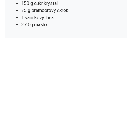
150 g cukr krystal
35 g bramborový škrob
1 vanilkový lusk
370 g máslo