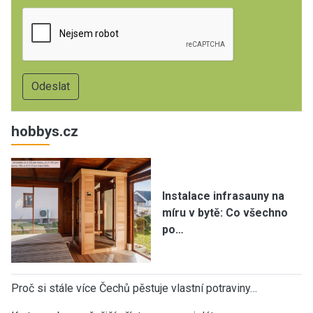
hobbys.cz
Instalace infrasauny na
míru v bytě: Co všechno
po…
Proč si stále více Čechů pěstuje vlastní potraviny…