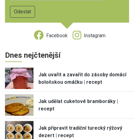
Facebook
Instagram
Dnes nejčtenější
Jak uvařit a zavařit do zásoby domácí
boloňskou omáčku | recept
Jak udělat cuketové bramboráky |
recept
Jak připravit tradiční turecký rýžový
dezert | recept