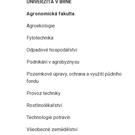
UNIVERZITA V BRNĚ
Agronomická fakulta
:
Agroekologie
Fytotechnika
Odpadové hospodářství
Podnikání v agrobyznysu
Pozemkové úpravy, ochrana a využití půdního
fondu
Provoz techniky
Rostlinolékařství
Technologie potravin
Všeobecné zemědělství