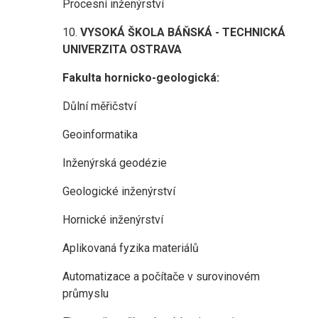
Procesní inženýrství
10.
VYSOKÁ ŠKOLA BÁŇSKÁ - TECHNICKÁ
UNIVERZITA OSTRAVA
Fakulta hornicko-geologická:
Důlní měřičství
Geoinformatika
Inženýrská geodézie
Geologické inženýrství
Hornické inženýrství
Aplikovaná fyzika materiálů
Automatizace a počítače v surovinovém
průmyslu