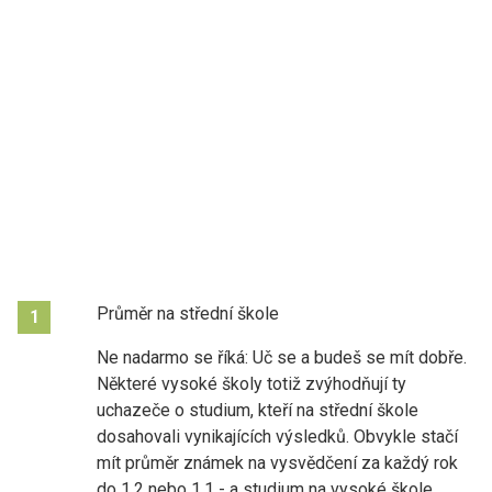
Průměr na střední škole
1
Ne nadarmo se říká: Uč se a budeš se mít dobře.
Některé vysoké školy totiž zvýhodňují ty
uchazeče o studium, kteří na střední škole
dosahovali vynikajících výsledků. Obvykle stačí
mít průměr známek na vysvědčení za každý rok
do 1,2 nebo 1,1 - a studium na vysoké škole