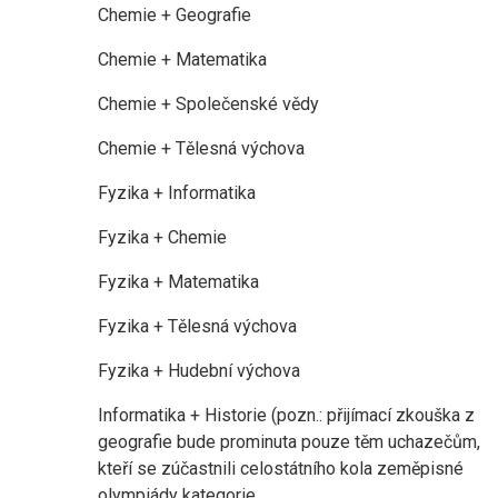
Chemie + Geografie
Chemie + Matematika
Chemie + Společenské vědy
Chemie + Tělesná výchova
Fyzika + Informatika
Fyzika + Chemie
Fyzika + Matematika
Fyzika + Tělesná výchova
Fyzika + Hudební výchova
Informatika + Historie (pozn.: přijímací zkouška z
geografie bude prominuta pouze těm uchazečům,
kteří se zúčastnili celostátního kola zeměpisné
olympiády kategorie