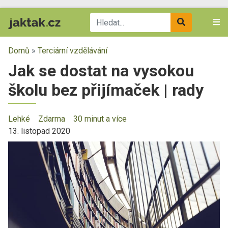
Domů
»
Terciární vzdělávání
Jak se dostat na vysokou
školu bez přijímaček | rady
Lehké
Zdarma
30 minut a více
13. listopad 2020