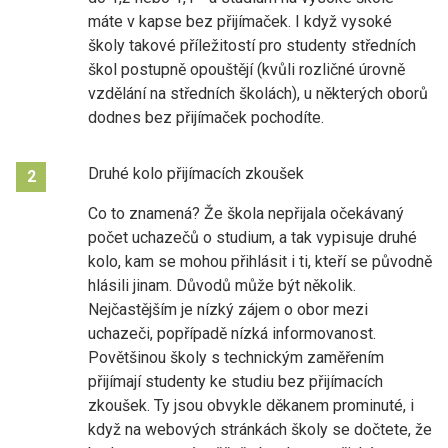
máte v kapse bez přijímaček. I když vysoké
školy takové příležitostí pro studenty středních
škol postupně opouštějí (kvůli rozličné úrovně
vzdělání na středních školách), u některých oborů
dodnes bez přijímaček pochodíte.
Druhé kolo přijímacích zkoušek
2
Co to znamená? Že škola nepřijala očekávaný
počet uchazečů o studium, a tak vypisuje druhé
kolo, kam se mohou přihlásit i ti, kteří se původně
hlásili jinam. Důvodů může být několik.
Nejčastějším je nízký zájem o obor mezi
uchazeči, popřípadě nízká informovanost.
Povětšinou školy s technickým zaměřením
přijímají studenty ke studiu bez přijímacích
zkoušek. Ty jsou obvykle děkanem prominuté, i
když na webových stránkách školy se dočtete, že