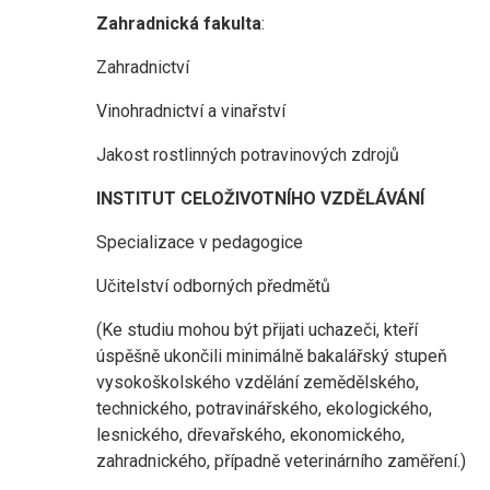
Zahradnická fakulta
:
Zahradnictví
Vinohradnictví a vinařství
Jakost rostlinných potravinových zdrojů
INSTITUT CELOŽIVOTNÍHO VZDĚLÁVÁNÍ
Specializace v pedagogice
Učitelství odborných předmětů
(Ke studiu mohou být přijati uchazeči, kteří
úspěšně ukončili minimálně bakalářský stupeň
vysokoškolského vzdělání zemědělského,
technického, potravinářského, ekologického,
lesnického, dřevařského, ekonomického,
zahradnického, případně veterinárního zaměření.)