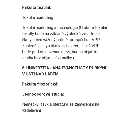
Fakulta textilní:
Textilní marketing
Textilní marketing a technologie (U oborů textilní
fakulty bude na základě výsledků ze střední
školy určen vážený průměr prospěchu - VPP -
zohledňující typ školy. Uchazeči, jejichž VPP
bude pod stanovenou mezí, budou přijati ke
studiu bez přijímací zkoušky.)
6.
UNIVERZITA JANA EVANGELISTY PURKYNĚ
V ÚSTÍ NAD LABEM
Fakulta filozofická
:
Jednooborová studia:
Německý jazyk a literatura se zaměřením na
vzdělávání