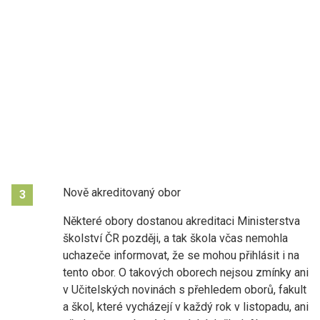
Nově akreditovaný obor
3
Některé obory dostanou akreditaci Ministerstva
školství ČR později, a tak škola včas nemohla
uchazeče informovat, že se mohou přihlásit i na
tento obor. O takových oborech nejsou zmínky ani
v Učitelských novinách s přehledem oborů, fakult
a škol, které vycházejí v každý rok v listopadu, ani