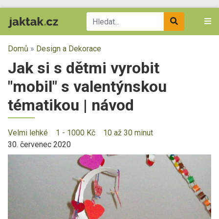
Domů
»
Design a Dekorace
Jak si s dětmi vyrobit
"mobil" s valentýnskou
tématikou | návod
Velmi lehké
1 - 1000 Kč
10 až 30 minut
30. červenec 2020