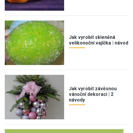
Jak vyrobit skleněná
velikonoční vajíčka | návod
Jak vyrobit závěsnou
vánoční dekoraci | 2
návody