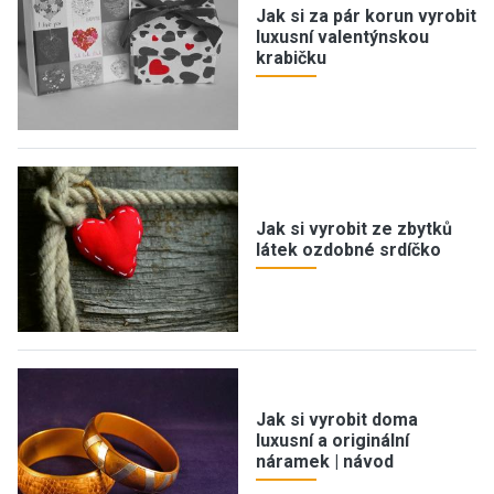
Jak si za pár korun vyrobit
luxusní valentýnskou
krabičku
Jak si vyrobit ze zbytků
látek ozdobné srdíčko
Jak si vyrobit doma
luxusní a originální
náramek | návod