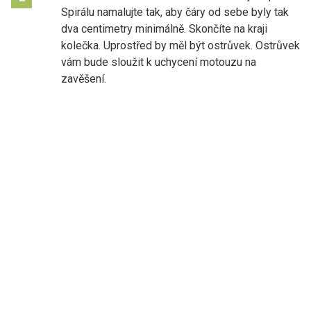
Spirálu namalujte tak, aby čáry od sebe byly tak
dva centimetry minimálně. Skončíte na kraji
kolečka. Uprostřed by měl být ostrůvek. Ostrůvek
vám bude sloužit k uchycení motouzu na
zavěšení.