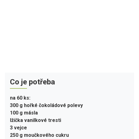
Co je potřeba
na 60 ks:
300 g hořké čokoládové polevy
100 g másla
lžička vanilkové tresti
3 vejce
250 g moučkového cukru