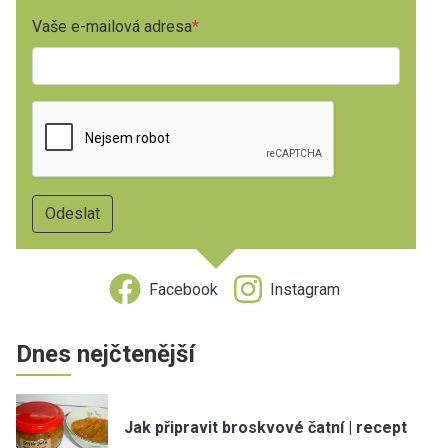
Vaše e-mailová adresa
Facebook
Instagram
Dnes nejčtenější
Jak připravit broskvové čatní | recept