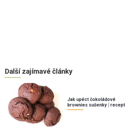
Další zajímavé články
Jak upéct čokoládové
brownies sušenky | recept