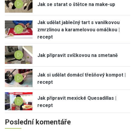
Jak se starat o štětce na make-up
Jak udělat jablečný tart s vanilkovou
zmrzlinou a karamelovou omáčkou |
recept
Jak připravit svíčkovou na smetaně
Jak si udělat domácí třešňový kompot |
recept
Jak připravit mexické Quesadillas |
recept
Poslední komentáře