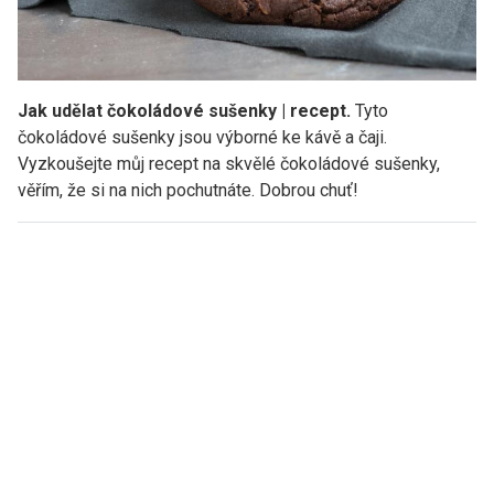
Jak udělat čokoládové sušenky | recept.
Tyto
čokoládové sušenky jsou výborné ke kávě a čaji.
Vyzkoušejte můj recept na skvělé čokoládové sušenky,
věřím, že si na nich pochutnáte. Dobrou chuť!