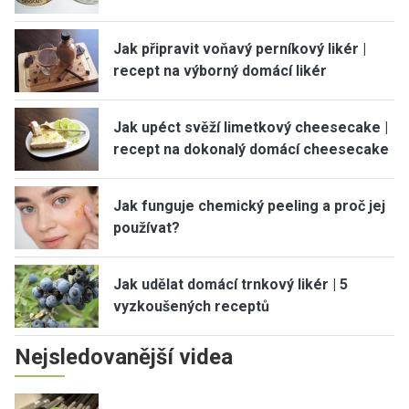
Jak připravit voňavý perníkový likér |
recept na výborný domácí likér
Jak upéct svěží limetkový cheesecake |
recept na dokonalý domácí cheesecake
Jak funguje chemický peeling a proč jej
používat?
Jak udělat domácí trnkový likér | 5
vyzkoušených receptů
Nejsledovanější videa