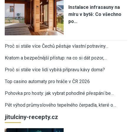
Instalace infrasauny na
míru v bytě: Co všechno
po…
Proč si stále více Čechů pěstuje vlastní potraviny…
Kratom a bezpečnější přístup: na co si dát pozor,…
Proč si stále více lidí vybírá přípravu kávy doma?
Top casino automaty pro hráče v ČR 2026
Pohovka pro hosty: jak vybrat pohodlné přespání be…
Pět výhod průmyslového tepelného čerpadla, které o…
jitulciny-recepty.cz