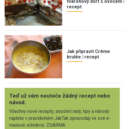
tvarohový dort s ovocem |
recept
Jak připravit Créme
brulée | recept
Teď už vám neuteče žádný recept nebo
návod.
Všechny nové recepty, sezónní rady, tipy a návody
najdete v pravidelném JakTak zpravodaji ve své e-
mailové schránce. ZDARMA.