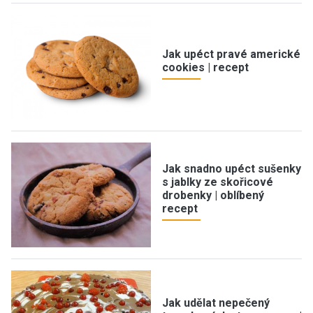
Jak upéct pravé americké
cookies | recept
Jak snadno upéct sušenky
s jablky ze skořicové
drobenky | oblíbený
recept
Jak udělat nepečený