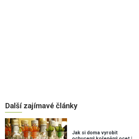
Další zajímavé články
Jak si doma vyrobit
ochucený kořeněný ocet |