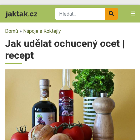
Domů
»
Nápoje a Koktejly
Jak udělat ochucený ocet |
recept