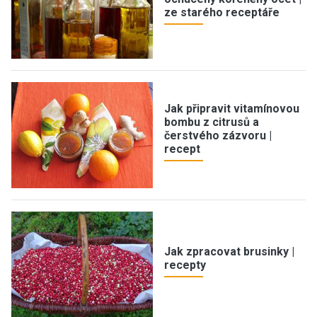
ze starého receptáře
Jak připravit vitamínovou
bombu z citrusů a
čerstvého zázvoru |
recept
Jak zpracovat brusinky |
recepty