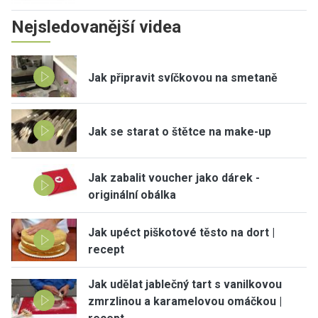
Nejsledovanější videa
Jak připravit svíčkovou na smetaně
Jak se starat o štětce na make-up
Jak zabalit voucher jako dárek -
originální obálka
Jak upéct piškotové těsto na dort |
recept
Jak udělat jablečný tart s vanilkovou
zmrzlinou a karamelovou omáčkou |