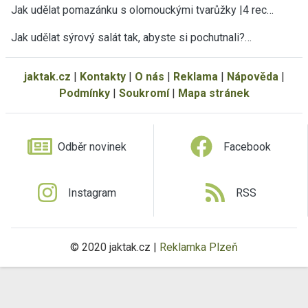
Jak udělat pomazánku s olomouckými tvarůžky |4 rec…
Jak udělat sýrový salát tak, abyste si pochutnali?…
jaktak.cz
|
Kontakty
|
O nás
|
Reklama
|
Nápověda
|
Podmínky
|
Soukromí
|
Mapa stránek
Odběr novinek
Facebook
Instagram
RSS
© 2020 jaktak.cz |
Reklamka Plzeň