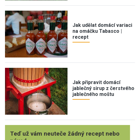
Jak udělat domácí variaci
na omáčku Tabasco |
recept
Jak připravit domácí
jablečný sirup z čerstvého
jablečného moštu
Teď už vám neuteče žádný recept nebo