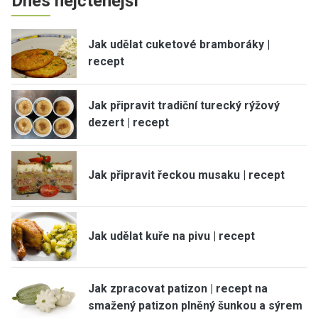
Dnes nejčtenější
Jak udělat cuketové bramboráky |
recept
Jak připravit tradiční turecký rýžový
dezert | recept
Jak připravit řeckou musaku | recept
Jak udělat kuře na pivu | recept
Jak zpracovat patizon | recept na
smažený patizon plněný šunkou a sýrem