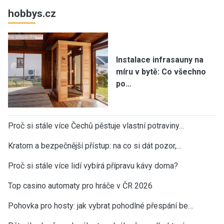
hobbys.cz
Instalace infrasauny na
míru v bytě: Co všechno
po…
Proč si stále více Čechů pěstuje vlastní potraviny…
Kratom a bezpečnější přístup: na co si dát pozor,…
Proč si stále více lidí vybírá přípravu kávy doma?
Top casino automaty pro hráče v ČR 2026
Pohovka pro hosty: jak vybrat pohodlné přespání be…