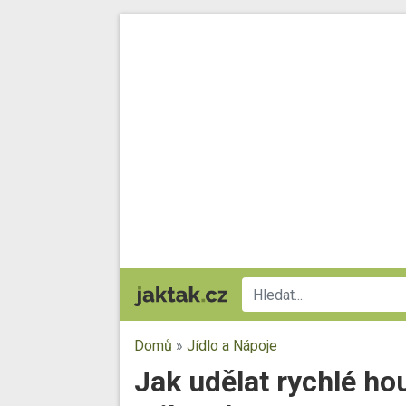
Domů
»
Jídlo a Nápoje
Jak udělat rychlé ho