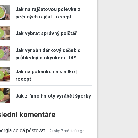
Jak na rajčatovou polévku z
pečených rajčat | recept
Jak vybrat správný polštář
Jak vyrobit dárkový sáček s
průhledným okýnkem | DIY
Jak na pohanku na sladko |
recept
Jak z fimo hmoty vyrábět šperky
lední komentáře
ergia se dá pěstovat…
2 roky 7 měsíců ago