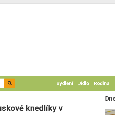
Bydlení
Jídlo
Rodina
Dne
uskové knedlíky v