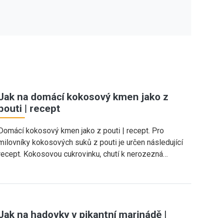
Jak na domácí kokosový kmen jako z
pouti | recept
Domácí kokosový kmen jako z pouti | recept. Pro
milovníky kokosových suků z pouti je určen následující
recept. Kokosovou cukrovinku, chutí k nerozezná…
Jak na hadovky v pikantní marinádě |