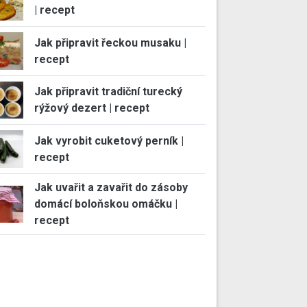
| recept
Jak připravit řeckou musaku |
recept
Jak připravit tradiční turecký
rýžový dezert | recept
Jak vyrobit cuketový perník |
recept
Jak uvařit a zavařit do zásoby
domácí boloňskou omáčku |
recept