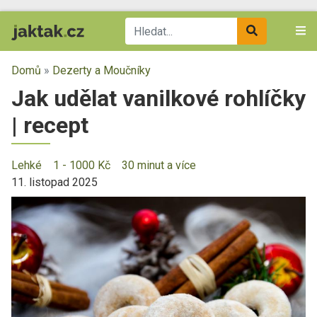
Domů
»
Dezerty a Moučníky
Jak udělat vanilkové rohlíčky
| recept
Lehké
1 - 1000 Kč
30 minut a více
11. listopad 2025