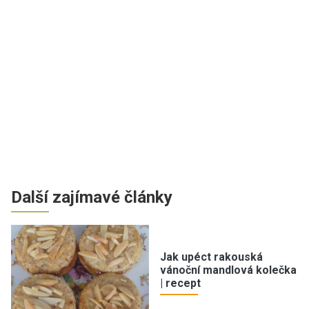
Další zajímavé články
Jak upéct rakouská
vánoční mandlová kolečka
| recept