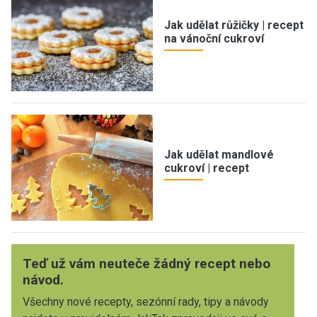
Jak udělat růžičky | recept
na vánoční cukroví
Jak udělat mandlové
cukroví | recept
Teď už vám neuteče žádný recept nebo
návod.
Všechny nové recepty, sezónní rady, tipy a návody