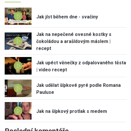
Jak jíst během dne - svačiny
Jak na nepečené ovesné kostky s
čokoládou a arašídovým máslem |
recept
Jak upéct věnečky z odpalovaného těsta
| video recept
Jak udělat šípkové pyré podle Romana
Pauluse
Jak na šípkový protlak s medem
Poslední komentáře