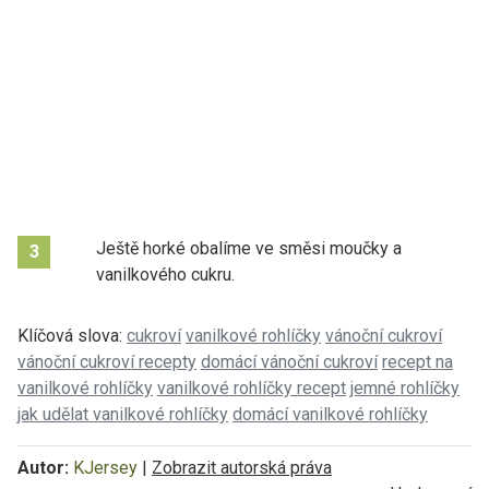
Ještě horké obalíme ve směsi moučky a
3
vanilkového cukru.
Klíčová slova:
cukroví
vanilkové rohlíčky
vánoční cukroví
vánoční cukroví recepty
domácí vánoční cukroví
recept na
vanilkové rohlíčky
vanilkové rohlíčky recept
jemné rohlíčky
jak udělat vanilkové rohlíčky
domácí vanilkové rohlíčky
Autor:
KJersey
|
Zobrazit autorská práva