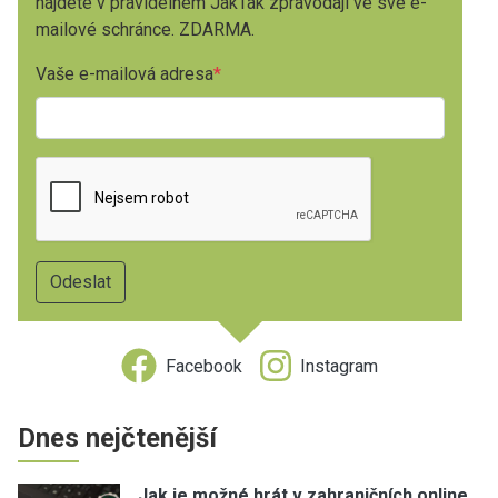
najdete v pravidelném JakTak zpravodaji ve své e-
mailové schránce. ZDARMA.
Vaše e-mailová adresa
Facebook
Instagram
Dnes nejčtenější
Jak je možné hrát v zahraničních online