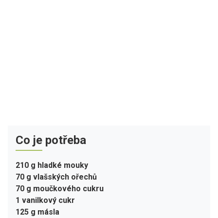
Co je potřeba
210 g hladké mouky
70 g vlašských ořechů
70 g moučkového cukru
1 vanilkový cukr
125 g másla