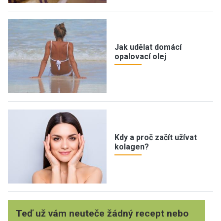
Jak udělat domácí
opalovací olej
Kdy a proč začít užívat
kolagen?
Teď už vám neuteče žádný recept nebo