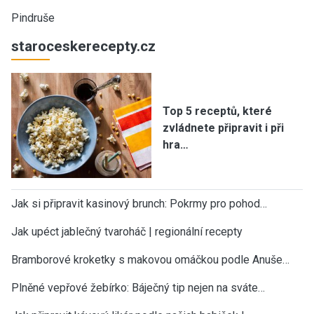
Pindruše
staroceskerecepty.cz
Top 5 receptů, které
zvládnete připravit i při
hra…
Jak si připravit kasinový brunch: Pokrmy pro pohod…
Jak upéct jablečný tvaroháč | regionální recepty
Bramborové kroketky s makovou omáčkou podle Anuše…
Plněné vepřové žebírko: Báječný tip nejen na sváte…