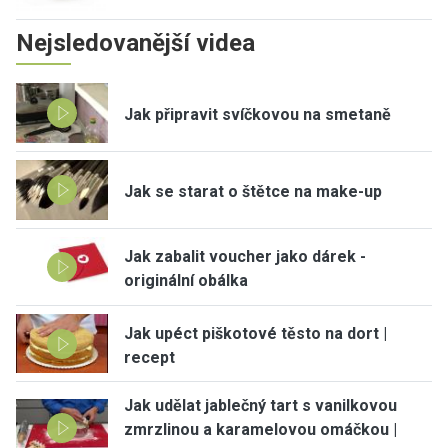
Nejsledovanější videa
Jak připravit svíčkovou na smetaně
Jak se starat o štětce na make-up
Jak zabalit voucher jako dárek -
originální obálka
Jak upéct piškotové těsto na dort |
recept
Jak udělat jablečný tart s vanilkovou
zmrzlinou a karamelovou omáčkou |