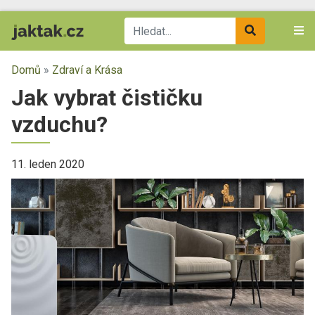
Domů
»
Zdraví a Krása
Jak vybrat čističku
vzduchu?
11. leden 2020