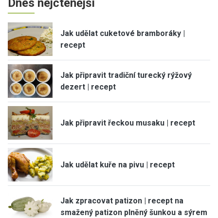
Dnes nejčtenější
Jak udělat cuketové bramboráky |
recept
Jak připravit tradiční turecký rýžový
dezert | recept
Jak připravit řeckou musaku | recept
Jak udělat kuře na pivu | recept
Jak zpracovat patizon | recept na
smažený patizon plněný šunkou a sýrem