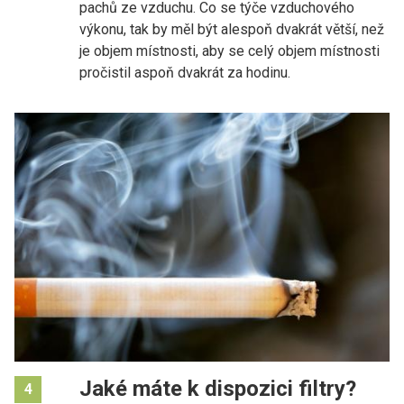
pachů ze vzduchu. Co se týče vzduchového
výkonu, tak by měl být alespoň dvakrát větší, než
je objem místnosti, aby se celý objem místnosti
pročistil aspoň dvakrát za hodinu.
Jaké máte k dispozici filtry?
4