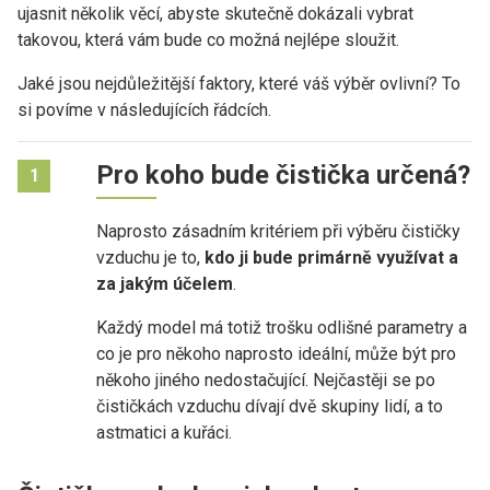
ujasnit několik věcí, abyste skutečně dokázali vybrat
takovou, která vám bude co možná nejlépe sloužit.
Jaké jsou nejdůležitější faktory, které váš výběr ovlivní? To
si povíme v následujících řádcích.
Pro koho bude čistička určená?
1
Naprosto zásadním kritériem při výběru čističky
vzduchu je to,
kdo ji bude primárně využívat a
za jakým účelem
.
Každý model má totiž trošku odlišné parametry a
co je pro někoho naprosto ideální, může být pro
někoho jiného nedostačující. Nejčastěji se po
čističkách vzduchu dívají dvě skupiny lidí, a to
astmatici a kuřáci.