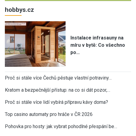
hobbys.cz
Instalace infrasauny na
míru v bytě: Co všechno
po…
Proč si stále více Čechů pěstuje vlastní potraviny…
Kratom a bezpečnější přístup: na co si dát pozor,…
Proč si stále více lidí vybírá přípravu kávy doma?
Top casino automaty pro hráče v ČR 2026
Pohovka pro hosty: jak vybrat pohodlné přespání be…