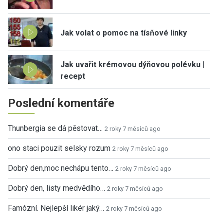
Jak volat o pomoc na tísňové linky
Jak uvařit krémovou dýňovou polévku |
recept
Poslední komentáře
Thunbergia se dá pěstovat…
2 roky 7 měsíců ago
ono staci pouzit selsky rozum
2 roky 7 měsíců ago
Dobrý den,moc nechápu tento…
2 roky 7 měsíců ago
Dobrý den, listy medvědího…
2 roky 7 měsíců ago
Famózní. Nejlepší likér jaký…
2 roky 7 měsíců ago