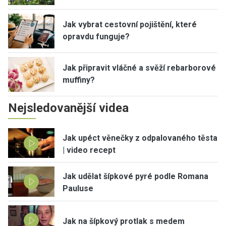
Jak vybrat cestovní pojištění, které
opravdu funguje?
Jak připravit vláčné a svěží rebarborové
muffiny?
Nejsledovanější videa
Jak upéct věnečky z odpalovaného těsta
| video recept
Jak udělat šípkové pyré podle Romana
Pauluse
Jak na šípkový protlak s medem