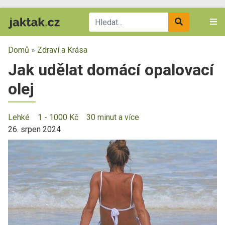
Domů
»
Zdraví a Krása
Jak udělat domácí opalovací
olej
Lehké
1 - 1000 Kč
30 minut a více
26. srpen 2024