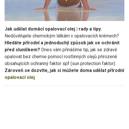
Jak udělat domácí opalovací olej | rady a tipy.
Nedůvěřujete chemickým látkám v opalovacích krémech?
Hledáte přírodní a jednoduchý způsob jak se ochránit
před sluníčkem?
Dnes vám přinášíme tip, jak se zdravě
opalovat bez chemie pomocí rostlinných olejů přirozeně
obsahujících ochranný faktor spf (sun protection faktor).
Zároveň se dozvíte, jak si můžete doma udělat přírodní
opalovací olej
.