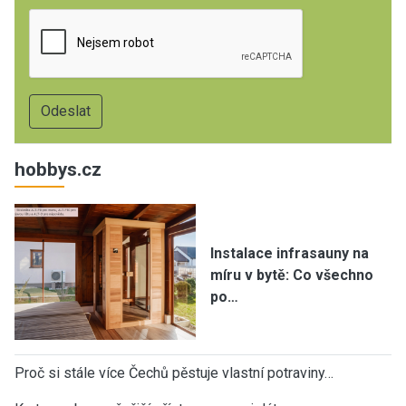
hobbys.cz
Instalace infrasauny na
míru v bytě: Co všechno
po…
Proč si stále více Čechů pěstuje vlastní potraviny…