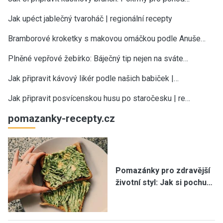
Jak upéct jablečný tvaroháč | regionální recepty
Bramborové kroketky s makovou omáčkou podle Anuše…
Plněné vepřové žebírko: Báječný tip nejen na sváte…
Jak připravit kávový likér podle našich babiček |…
Jak připravit posvícenskou husu po staročesku | re…
pomazanky-recepty.cz
Pomazánky pro zdravější
životní styl: Jak si pochu…