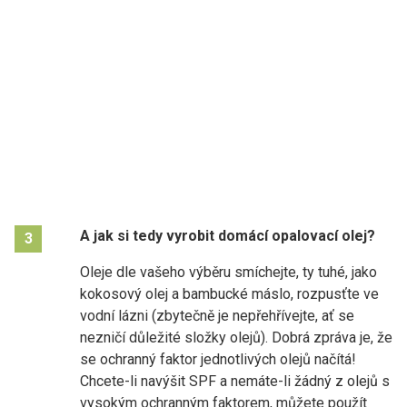
A jak si tedy vyrobit domácí opalovací olej?
3
Oleje dle vašeho výběru smíchejte, ty tuhé, jako
kokosový olej a bambucké máslo, rozpusťte ve
vodní lázni (zbytečně je nepřehřívejte, ať se
nezničí důležité složky olejů). Dobrá zpráva je, že
se ochranný faktor jednotlivých olejů načítá!
Chcete-li navýšit SPF a nemáte-li žádný z olejů s
vysokým ochranným faktorem, můžete použít