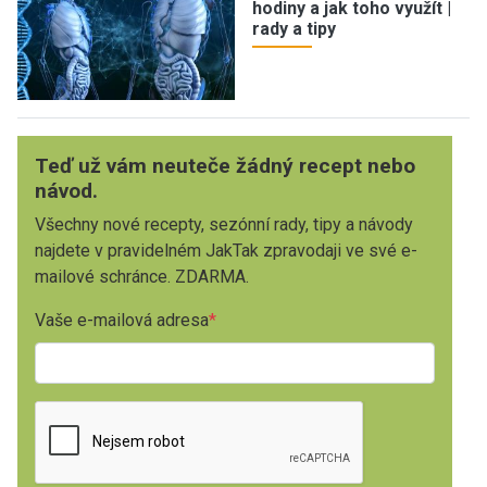
hodiny a jak toho využít |
rady a tipy
Teď už vám neuteče žádný recept nebo
návod.
Všechny nové recepty, sezónní rady, tipy a návody
najdete v pravidelném JakTak zpravodaji ve své e-
mailové schránce. ZDARMA.
Vaše e-mailová adresa