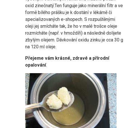
oxid zinečnatý.Ten funguje jako minerální filtr a ve
formě bílého prášku je k dostání v lékárně či
specializovaných e-shopech. S rozpuštěnými
oleji jej smícháte tak, že ho v malé trošce oleje
rozmícháte (např. v hmoždíři) a následně dolijete
zbylým olejem. Dávkování oxidu zinku je cca 30 g
na 120 ml oleje.
Přejeme vám krásné, zdravé a přírodní
opalování
.