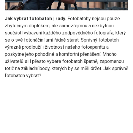
Jak vybrat fotobatoh | rady.
Fotobatohy nejsou pouze
zbytečným doplňkem, ale samozřejmou a nezbytnou
součástí vybavení každého zodpovědného fotografa, který
se o své fotonáčiní umí řádně starat. Správný fotobatoh
výrazně prodlouží i životnost našeho fotoaparátu a
poskytne jeho pohodlné a komfortní přenášení. Mnoho
uživatelů si i přesto vybere fotobatoh špatně, zapomenou
totiž na základní body, kterých by se měli držet. Jak správně
fotobatoh vybrat?