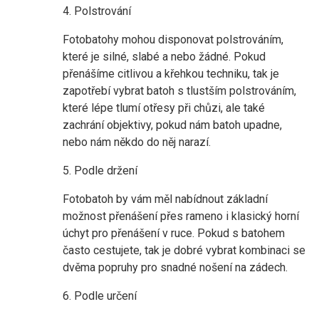
4. Polstrování
Fotobatohy mohou disponovat polstrováním,
které je silné, slabé a nebo žádné. Pokud
přenášíme citlivou a křehkou techniku, tak je
zapotřebí vybrat batoh s tlustším polstrováním,
které lépe tlumí otřesy při chůzi, ale také
zachrání objektivy, pokud nám batoh upadne,
nebo nám někdo do něj narazí.
5. Podle držení
Fotobatoh by vám měl nabídnout základní
možnost přenášení přes rameno i klasický horní
úchyt pro přenášení v ruce. Pokud s batohem
často cestujete, tak je dobré vybrat kombinaci se
dvěma popruhy pro snadné nošení na zádech.
6. Podle určení