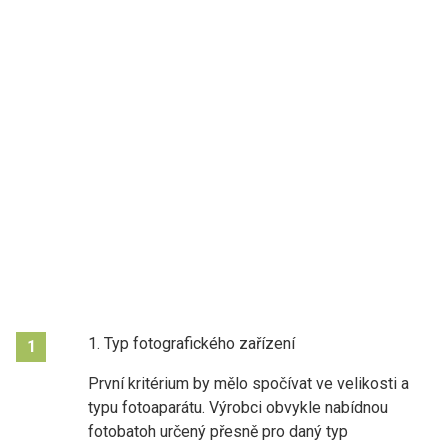
1. Typ fotografického zařízení
1
První kritérium by mělo spočívat ve velikosti a
typu fotoaparátu. Výrobci obvykle nabídnou
fotobatoh určený přesně pro daný typ