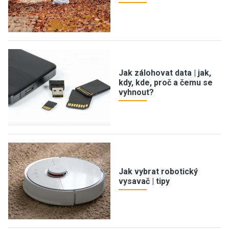
Jak zálohovat data | jak,
kdy, kde, proč a čemu se
vyhnout?
Jak vybrat robotický
vysavač | tipy