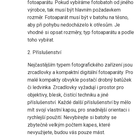
fotoaparátu. Pokud vybíráme fotobatoh od jiného
výrobce, tak musí být hlavním požadavkem
rozměr. Fotoaparát musí být v batohu na těsno,
aby při pohybu nedocházelo k otřesům. Je
vhodné si opsat rozměry, typ fotoaparátu a podle
toho vybírat.
2. Příslušenství
Nejčastějším typem fotografického zařízení jsou
zrcadlovky a kompaktní digitální fotoaparáty. Pro
malé kompakty obvykle postačí drobný batůžek
či ledvinka. Zrcadlovky vyžadují i prostor pro
objektivy, blesk, čistící techniku a jiné
příslušenství. Každé další příslušenství by mělo
mít svojí vlastní kapsu, pro snadnější orientaci i
rychlejší použití. Nevybírejte si batohy se
zbytečně velkým počtem kapes, které
nevyužijete, budou vás pouze mást.