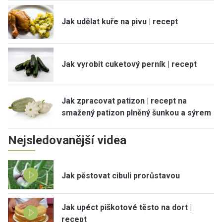
Jak udělat kuře na pivu | recept
Jak vyrobit cuketový perník | recept
Jak zpracovat patizon | recept na
smažený patizon plněný šunkou a sýrem
Nejsledovanější videa
Jak pěstovat cibuli prorůstavou
Jak upéct piškotové těsto na dort |
recept