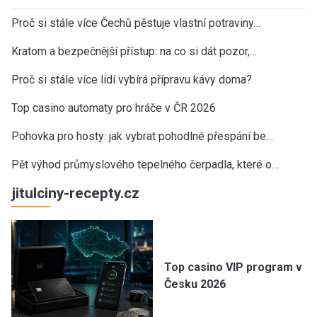
Proč si stále více Čechů pěstuje vlastní potraviny…
Kratom a bezpečnější přístup: na co si dát pozor,…
Proč si stále více lidí vybírá přípravu kávy doma?
Top casino automaty pro hráče v ČR 2026
Pohovka pro hosty: jak vybrat pohodlné přespání be…
Pět výhod průmyslového tepelného čerpadla, které o…
jitulciny-recepty.cz
Top casino VIP program v
Česku 2026