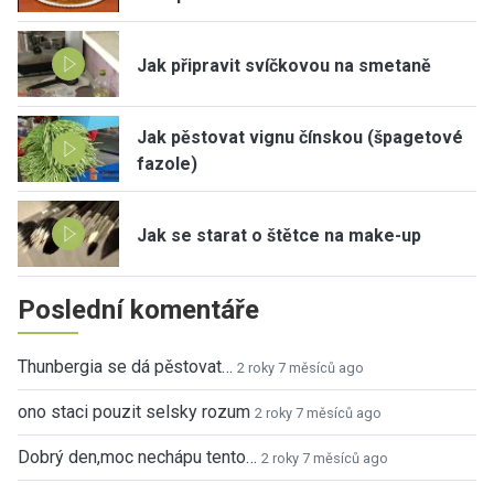
Jak připravit svíčkovou na smetaně
Jak pěstovat vignu čínskou (špagetové
fazole)
Jak se starat o štětce na make-up
Poslední komentáře
Thunbergia se dá pěstovat…
2 roky 7 měsíců ago
ono staci pouzit selsky rozum
2 roky 7 měsíců ago
Dobrý den,moc nechápu tento…
2 roky 7 měsíců ago