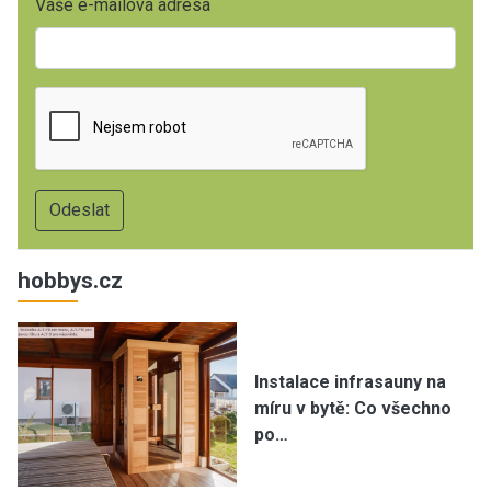
Vaše e-mailová adresa
hobbys.cz
Instalace infrasauny na
míru v bytě: Co všechno
po…