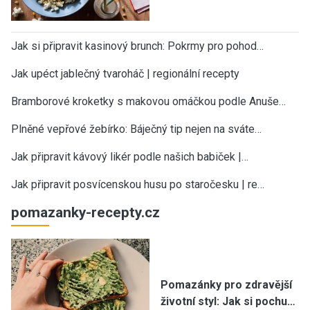
Jak si připravit kasinový brunch: Pokrmy pro pohod…
Jak upéct jablečný tvaroháč | regionální recepty
Bramborové kroketky s makovou omáčkou podle Anuše…
Plněné vepřové žebírko: Báječný tip nejen na sváte…
Jak připravit kávový likér podle našich babiček |…
Jak připravit posvícenskou husu po staročesku | re…
pomazanky-recepty.cz
Pomazánky pro zdravější
životní styl: Jak si pochu…