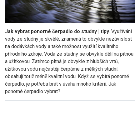
Jak vybrat ponorné čerpadlo do studny | tipy
. Využívání
vody ze studny je skvělé, znamená to obvykle nezávislost
na dodávkách vody a také možnost využití kvalitního
přírodního zdroje. Voda ze studny se obvykle dělí na pitnou
a užitkovou. Zatímco pitná je obvykle z hlubších vrtů,
užitkovou vodu nejčastěji čerpáme z mělkých studní,
obsahují totiž méně kvalitní vodu. Když se vybírá ponorné
čerpadlo, je potřeba brát v úvahu mnoho kritérií. Jak
ponorné čerpadlo vybrat?