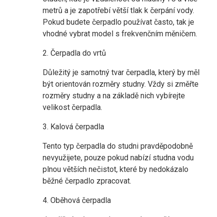
metrů a je zapotřebí větší tlak k čerpání vody.
Pokud budete čerpadlo používat často, tak je
vhodné vybrat model s frekvenčním měničem.
2. Čerpadla do vrtů
Důležitý je samotný tvar čerpadla, který by měl
být orientován rozměry studny. Vždy si změřte
rozměry studny a na základě nich vybírejte
velikost čerpadla.
3. Kalová čerpadla
Tento typ čerpadla do studni pravděpodobně
nevyužijete, pouze pokud nabízí studna vodu
plnou větších nečistot, které by nedokázalo
běžné čerpadlo zpracovat.
4. Oběhová čerpadla