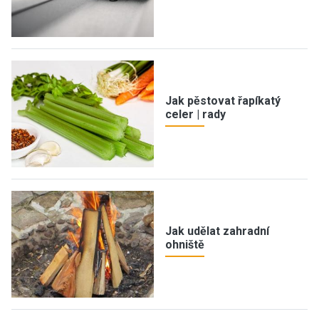
Jak pěstovat řapíkatý
celer | rady
Jak udělat zahradní
ohniště