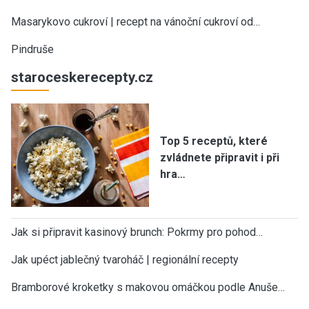
Masarykovo cukroví | recept na vánoční cukroví od…
Pindruše
staroceskerecepty.cz
Top 5 receptů, které
zvládnete připravit i při
hra…
Jak si připravit kasinový brunch: Pokrmy pro pohod…
Jak upéct jablečný tvaroháč | regionální recepty
Bramborové kroketky s makovou omáčkou podle Anuše…