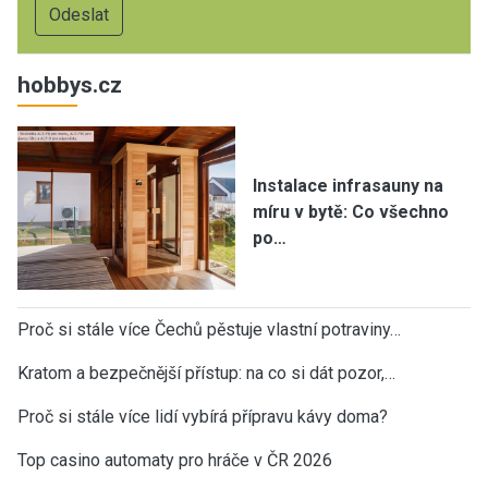
hobbys.cz
Instalace infrasauny na
míru v bytě: Co všechno
po…
Proč si stále více Čechů pěstuje vlastní potraviny…
Kratom a bezpečnější přístup: na co si dát pozor,…
Proč si stále více lidí vybírá přípravu kávy doma?
Top casino automaty pro hráče v ČR 2026