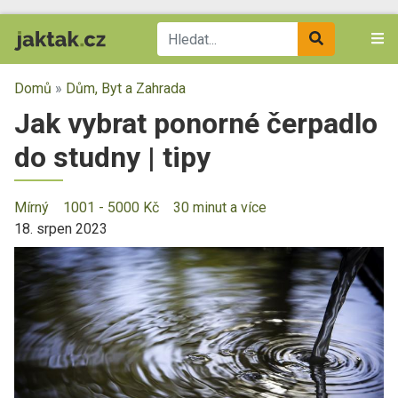
Domů
»
Dům, Byt a Zahrada
Jak vybrat ponorné čerpadlo
do studny | tipy
Mírný
1001 - 5000 Kč
30 minut a více
18. srpen 2023