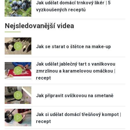
Jak udělat domácí trnkový likér | 5
vyzkoušených receptů
Nejsledovanější videa
Jak se starat o štětce na make-up
Jak udělat jablečný tart s vanilkovou
zmrzlinou a karamelovou omáčkou |
recept
Jak připravit svíčkovou na smetaně
Jak si udělat domácí třešňový kompot |
recept