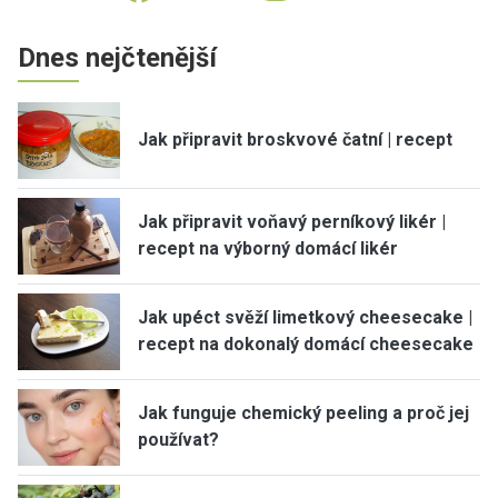
Dnes nejčtenější
Jak připravit broskvové čatní | recept
Jak připravit voňavý perníkový likér |
recept na výborný domácí likér
Jak upéct svěží limetkový cheesecake |
recept na dokonalý domácí cheesecake
Jak funguje chemický peeling a proč jej
používat?