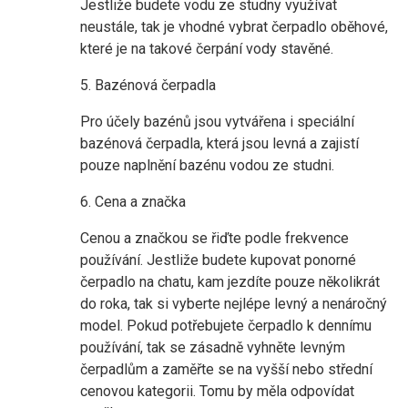
Jestliže budete vodu ze studny využívat
neustále, tak je vhodné vybrat čerpadlo oběhové,
které je na takové čerpání vody stavěné.
5. Bazénová čerpadla
Pro účely bazénů jsou vytvářena i speciální
bazénová čerpadla, která jsou levná a zajistí
pouze naplnění bazénu vodou ze studni.
6. Cena a značka
Cenou a značkou se řiďte podle frekvence
používání. Jestliže budete kupovat ponorné
čerpadlo na chatu, kam jezdíte pouze několikrát
do roka, tak si vyberte nejlépe levný a nenáročný
model. Pokud potřebujete čerpadlo k dennímu
používání, tak se zásadně vyhněte levným
čerpadlům a zaměřte se na vyšší nebo střední
cenovou kategorii. Tomu by měla odpovídat