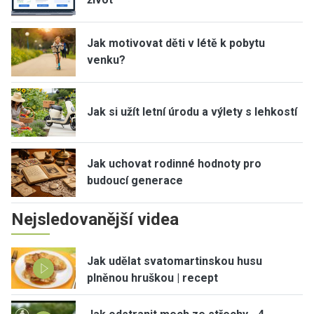
Jak motivovat děti v létě k pobytu
venku?
Jak si užít letní úrodu a výlety s lehkostí
Jak uchovat rodinné hodnoty pro
budoucí generace
Nejsledovanější videa
Jak udělat svatomartinskou husu
plněnou hruškou | recept