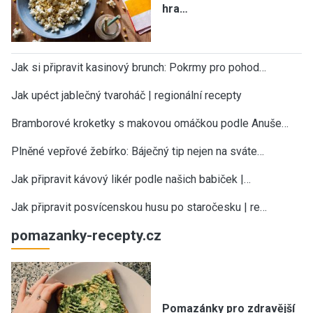
hra…
Jak si připravit kasinový brunch: Pokrmy pro pohod…
Jak upéct jablečný tvaroháč | regionální recepty
Bramborové kroketky s makovou omáčkou podle Anuše…
Plněné vepřové žebírko: Báječný tip nejen na sváte…
Jak připravit kávový likér podle našich babiček |…
Jak připravit posvícenskou husu po staročesku | re…
pomazanky-recepty.cz
Pomazánky pro zdravější