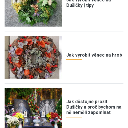
Dušičky | tipy
Jak vyrobit věnec na hrob
Jak důstojně prožít
Dušičky a proč bychom na
ně neměli zapomínat