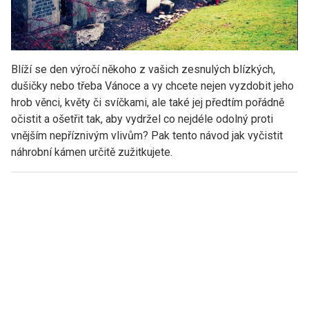
Blíží se den výročí někoho z vašich zesnulých blízkých,
dušičky nebo třeba Vánoce a vy chcete nejen vyzdobit jeho
hrob věnci, květy či svíčkami, ale také jej předtím pořádně
očistit a ošetřit tak, aby vydržel co nejdéle odolný proti
vnějším nepříznivým vlivům? Pak tento návod jak vyčistit
náhrobní kámen určitě zužitkujete.