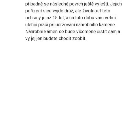
případně se následně povrch ještě vyleští. Jejich
pořízení sice vyjde dráž, ale životnost této
ochrany je až 15 let, a na tuto dobu vám velmi
ulehčí práci při udržování náhrobního kamene.
Náhrobní kámen se bude víceméně čistit sám a
vy jej jen budete chodit zdobit.