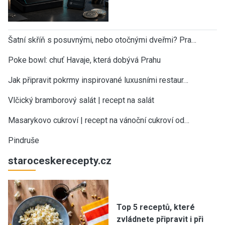
Šatní skříň s posuvnými, nebo otočnými dveřmi? Pra…
Poke bowl: chuť Havaje, která dobývá Prahu
Jak připravit pokrmy inspirované luxusními restaur…
Vlčický bramborový salát | recept na salát
Masarykovo cukroví | recept na vánoční cukroví od…
Pindruše
staroceskerecepty.cz
Top 5 receptů, které
zvládnete připravit i při