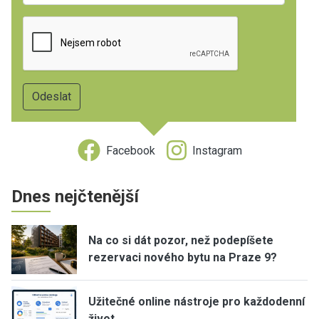
Facebook
Instagram
Dnes nejčtenější
Na co si dát pozor, než podepíšete
rezervaci nového bytu na Praze 9?
Užitečné online nástroje pro každodenní
život