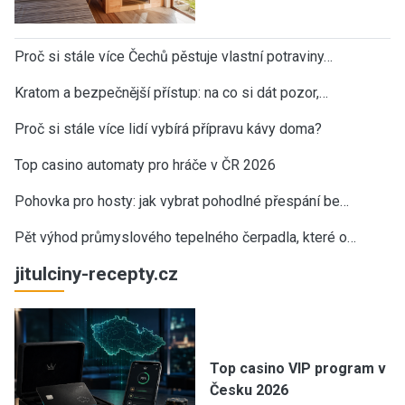
Proč si stále více Čechů pěstuje vlastní potraviny…
Kratom a bezpečnější přístup: na co si dát pozor,…
Proč si stále více lidí vybírá přípravu kávy doma?
Top casino automaty pro hráče v ČR 2026
Pohovka pro hosty: jak vybrat pohodlné přespání be…
Pět výhod průmyslového tepelného čerpadla, které o…
jitulciny-recepty.cz
Top casino VIP program v
Česku 2026