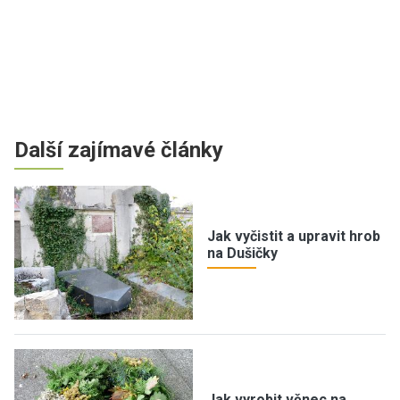
Další zajímavé články
Jak vyčistit a upravit hrob
na Dušičky
Jak vyrobit věnec na