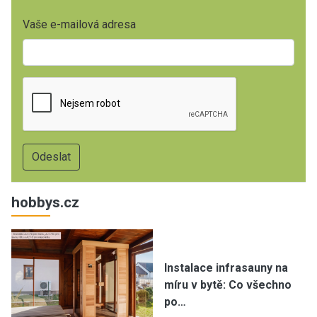
Vaše e-mailová adresa
hobbys.cz
Instalace infrasauny na
míru v bytě: Co všechno
po…