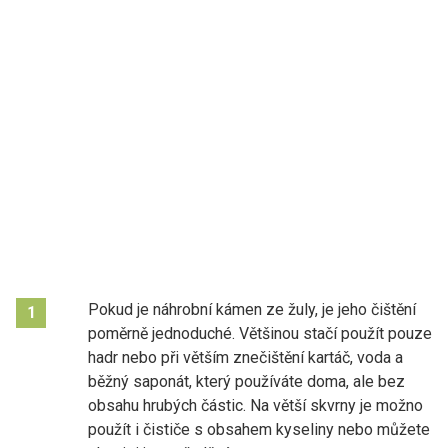
Pokud je náhrobní kámen ze žuly, je jeho čištění
1
poměrně jednoduché. Většinou stačí použít pouze
hadr nebo při větším znečištění kartáč, voda a
běžný saponát, který používáte doma, ale bez
obsahu hrubých částic. Na větší skvrny je možno
použít i čističe s obsahem kyseliny nebo můžete