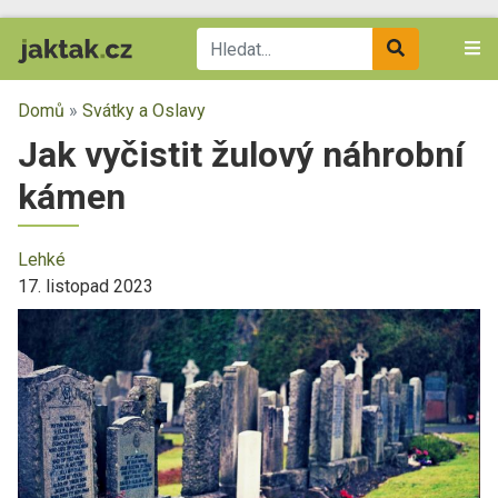
Domů
»
Svátky a Oslavy
Jak vyčistit žulový náhrobní
kámen
Lehké
17. listopad 2023