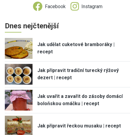
Facebook
Instagram
Dnes nejčtenější
Jak udělat cuketové bramboráky |
recept
Jak připravit tradiční turecký rýžový
dezert | recept
Jak uvařit a zavařit do zásoby domácí
boloňskou omáčku | recept
Jak připravit řeckou musaku | recept