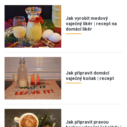
Jak vyrobit medový
vaječný likér | recept na
domácí likér
Jak připravit domácí
vaječný koňak | recept
Jak připravit pravou