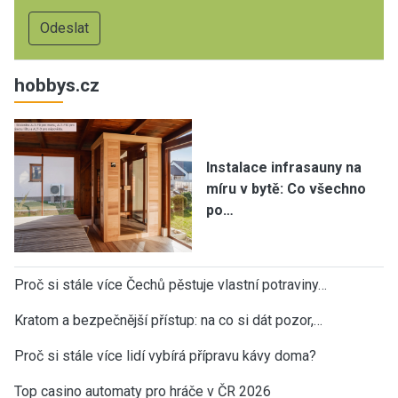
hobbys.cz
Instalace infrasauny na
míru v bytě: Co všechno
po…
Proč si stále více Čechů pěstuje vlastní potraviny…
Kratom a bezpečnější přístup: na co si dát pozor,…
Proč si stále více lidí vybírá přípravu kávy doma?
Top casino automaty pro hráče v ČR 2026