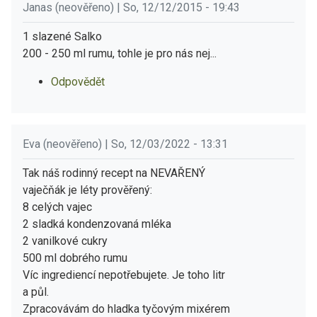
Janas (neověřeno) | So, 12/12/2015 - 19:43
1 slazené Salko
200 - 250 ml rumu, tohle je pro nás nej...
Odpovědět
Eva (neověřeno) | So, 12/03/2022 - 13:31
Tak náš rodinný recept na NEVAŘENÝ
vaječňák je léty prověřený:
8 celých vajec
2 sladká kondenzovaná mléka
2 vanilkové cukry
500 ml dobrého rumu
Víc ingrediencí nepotřebujete. Je toho litr
a půl.
Zpracovávám do hladka tyčovým mixérem