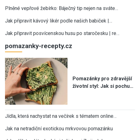
Plněné vepřové žebírko: Báječný tip nejen na sváte…
Jak připravit kávový likér podle našich babiček |…
Jak připravit posvícenskou husu po staročesku | re…
pomazanky-recepty.cz
Pomazánky pro zdravější
životní styl: Jak si pochu…
Jídla, která nachystat na večírek s tématem online…
Jak na netradiční exotickou mrkvovou pomazánku