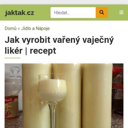
Domů
»
Jídlo a Nápoje
Jak vyrobit vařený vaječný
likér | recept