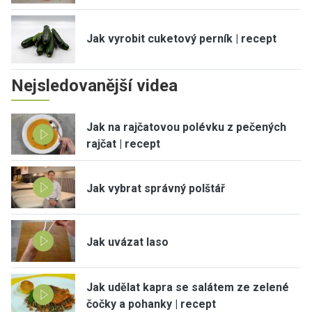
Jak vyrobit cuketový perník | recept
Nejsledovanější videa
Jak na rajčatovou polévku z pečených
rajčat | recept
Jak vybrat správný polštář
Jak uvázat laso
Jak udělat kapra se salátem ze zelené
čočky a pohanky | recept