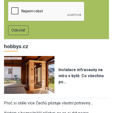
hobbys.cz
Instalace infrasauny na
míru v bytě: Co všechno
po…
Proč si stále více Čechů pěstuje vlastní potraviny…