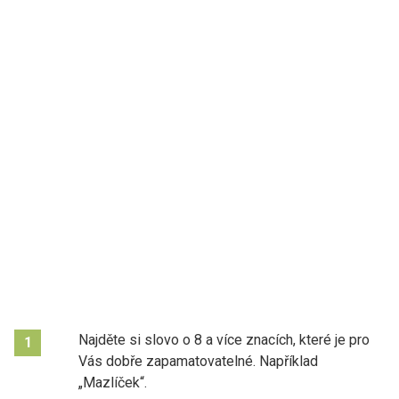
Najděte si slovo o 8 a více znacích, které je pro
1
Vás dobře zapamatovatelné. Například
„Mazlíček“.