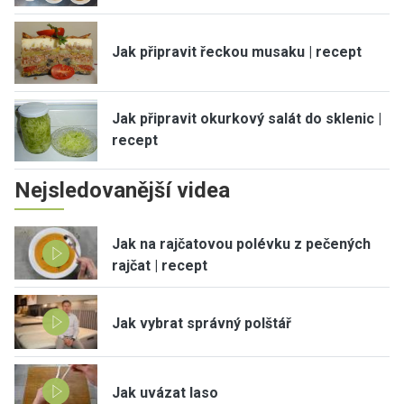
Jak připravit řeckou musaku | recept
Jak připravit okurkový salát do sklenic |
recept
Nejsledovanější videa
Jak na rajčatovou polévku z pečených
rajčat | recept
Jak vybrat správný polštář
Jak uvázat laso