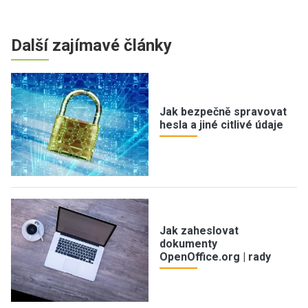
Další zajímavé články
Jak bezpečně spravovat
hesla a jiné citlivé údaje
Jak zaheslovat
dokumenty
OpenOffice.org | rady