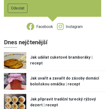
Facebook
Instagram
Dnes nejčtenější
Jak udělat cuketové bramboráky |
recept
Jak uvařit a zavařit do zásoby domácí
boloňskou omáčku | recept
Jak připravit tradiční turecký rýžový
dezert | recept