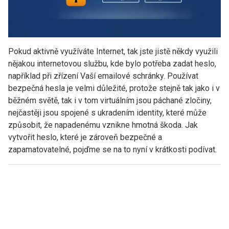
Pokud aktivně využíváte Internet, tak jste jistě někdy využili
nějakou internetovou službu, kde bylo potřeba zadat heslo,
například při zřízení Vaší emailové schránky. Používat
bezpečná hesla je velmi důležité, protože stejně tak jako i v
běžném světě, tak i v tom virtuálním jsou páchané zločiny,
nejčastěji jsou spojené s ukradením identity, které může
způsobit, že napadenému vznikne hmotná škoda. Jak
vytvořit heslo, které je zároveň bezpečné a
zapamatovatelné, pojďme se na to nyní v krátkosti podívat.