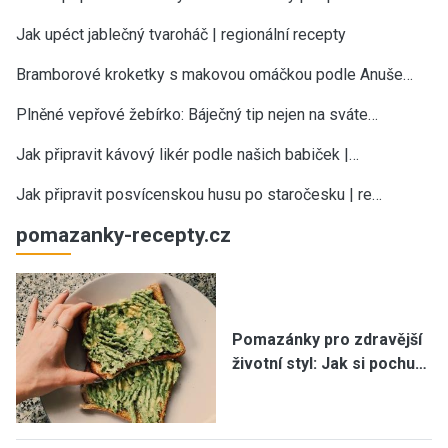
Jak upéct jablečný tvaroháč | regionální recepty
Bramborové kroketky s makovou omáčkou podle Anuše…
Plněné vepřové žebírko: Báječný tip nejen na sváte…
Jak připravit kávový likér podle našich babiček |…
Jak připravit posvícenskou husu po staročesku | re…
pomazanky-recepty.cz
Pomazánky pro zdravější
životní styl: Jak si pochu…