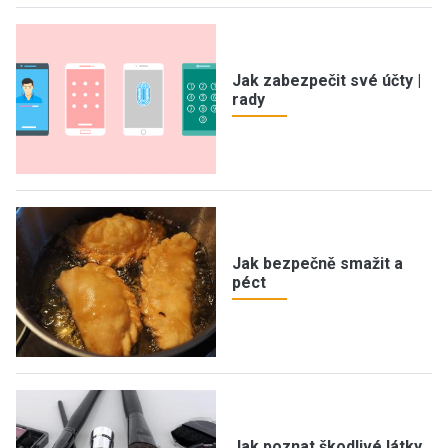
Jak zabezpečit své účty |
rady
Jak bezpečně smažit a
péct
Jak poznat škodlivé látky