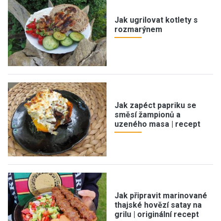
Jak ugrilovat kotlety s
rozmarýnem
Jak zapéct papriku se
směsí žampionů a
uzeného masa | recept
Jak připravit marinované
thajské hovězí satay na
grilu | originální recept