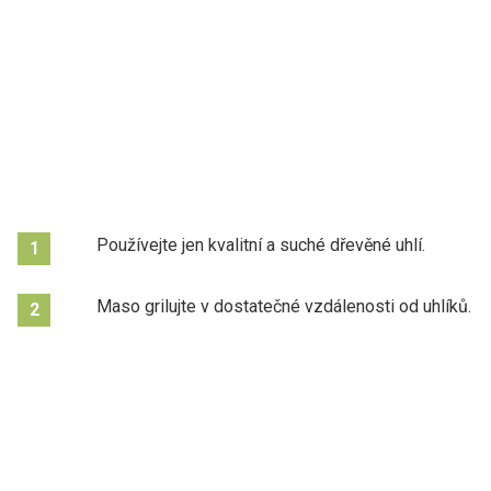
Používejte jen kvalitní a suché dřevěné uhlí.
1
Maso grilujte v dostatečné vzdálenosti od uhlíků.
2