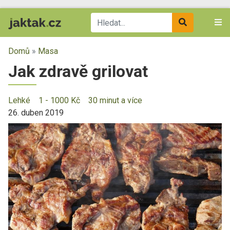
Domů
»
Masa
Jak zdravě grilovat
Lehké
1 - 1000 Kč
30 minut a více
26. duben 2019