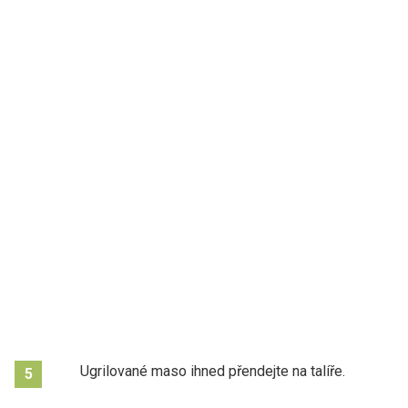
Ugrilované maso ihned přendejte na talíře.
5