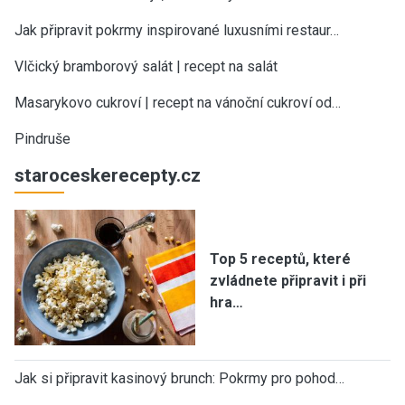
Jak připravit pokrmy inspirované luxusními restaur…
Vlčický bramborový salát | recept na salát
Masarykovo cukroví | recept na vánoční cukroví od…
Pindruše
staroceskerecepty.cz
Top 5 receptů, které
zvládnete připravit i při
hra…
Jak si připravit kasinový brunch: Pokrmy pro pohod…