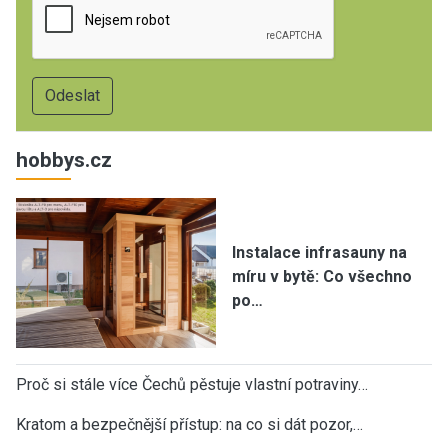
hobbys.cz
Instalace infrasauny na
míru v bytě: Co všechno
po…
Proč si stále více Čechů pěstuje vlastní potraviny…
Kratom a bezpečnější přístup: na co si dát pozor,…