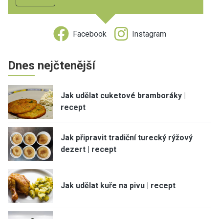
Facebook
Instagram
Dnes nejčtenější
Jak udělat cuketové bramboráky |
recept
Jak připravit tradiční turecký rýžový
dezert | recept
Jak udělat kuře na pivu | recept