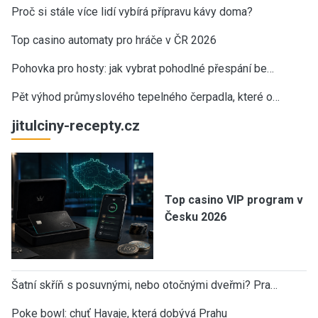
Proč si stále více lidí vybírá přípravu kávy doma?
Top casino automaty pro hráče v ČR 2026
Pohovka pro hosty: jak vybrat pohodlné přespání be…
Pět výhod průmyslového tepelného čerpadla, které o…
jitulciny-recepty.cz
Top casino VIP program v
Česku 2026
Šatní skříň s posuvnými, nebo otočnými dveřmi? Pra…
Poke bowl: chuť Havaje, která dobývá Prahu