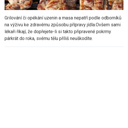
Grilování či opékání uzenin a masa nepatří podle odborníků
na výživu ke zdravému způsobu přípravy jídla.Ovšem sami
lékaři říkají, že dopřejete-li si takto připravené pokrmy
párkrát do roka, svému tělu příliš neuškodíte.