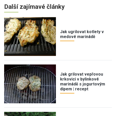
Další zajímavé články
Jak ugrilovat kotlety v
medové marinádě
Jak grilovat vepřovou
krkovici v bylinkové
marinádě s jogurtovým
dipem | recept