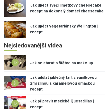
Jak upéct svěží limetkový cheesecake |
recept na dokonalý domácí cheesecake
Jak upéct vegetariánský Wellington |
recept
Nejsledovanější videa
Jak se starat o štětce na make-up
Jak udělat jablečný tart s vanilkovou
zmrzlinou a karamelovou omáčkou |
recept
Jak připravit mexické Quesadillas |
recept