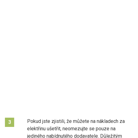
Pokud jste zjistili, že můžete na nákladech za
3
elektřinu ušetřit, neomezujte se pouze na
jediného nabídnutého dodavatele. Důležitým