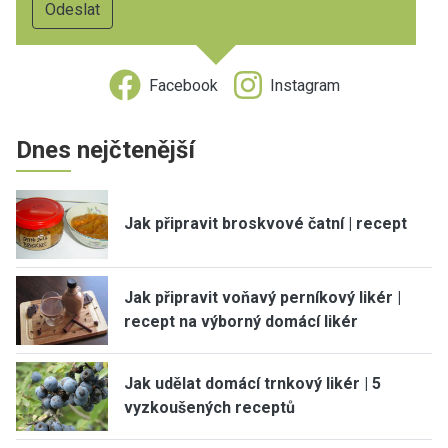
Facebook
Instagram
Dnes nejčtenější
Jak připravit broskvové čatní | recept
Jak připravit voňavý perníkový likér |
recept na výborný domácí likér
Jak udělat domácí trnkový likér | 5
vyzkoušených receptů