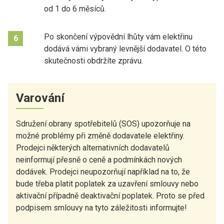
od 1 do 6 měsíců.
Po skončení výpovědní lhůty vám elektřinu
6
dodává vámi vybraný levnější dodavatel. O této
skutečnosti obdržíte zprávu.
Varování
Sdružení obrany spotřebitelů (SOS) upozorňuje na
možné problémy při změně dodavatele elektřiny.
Prodejci některých alternativních dodavatelů
neinformují přesně o ceně a podmínkách nových
dodávek. Prodejci neupozorňují například na to, že
bude třeba platit poplatek za uzavření smlouvy nebo
aktivační případně deaktivační poplatek. Proto se před
podpisem smlouvy na tyto záležitosti informujte!