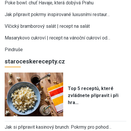
Poke bowl: chuť Havaje, která dobývá Prahu
Jak připravit pokrmy inspirované luxusními restaur…
Vlčický bramborový salát | recept na salát
Masarykovo cukroví | recept na vánoční cukroví od…
Pindruše
staroceskerecepty.cz
Top 5 receptů, které
zvládnete připravit i při
hra…
Jak si připravit kasinový brunch: Pokrmy pro pohod…