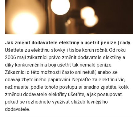
Jak změnit dodavatele elektřiny a ušetřit peníze | rady.
Ušetřete za elektřinu stovky i tisíce korun ročně. Od roku
2006 mají zákazníci právo změnit dodavatele elektřiny a
díky konkurenčnímu boji ušetřit tak nemalé peníze.
Zákazníci o této možnosti často ani netuší, anebo se
obávají zbytečného papírování. Neplaťte za elektřinu víc,
než musíte, podle tohoto postupu si snadno zjistěte, kolik
změnou dodavatele elektřiny ušetříte, a jak postupovat,
pokud se rozhodnete využívat služeb levnějšího
dodavatele.