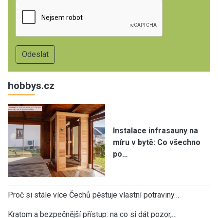
hobbys.cz
Instalace infrasauny na
míru v bytě: Co všechno
po…
Proč si stále více Čechů pěstuje vlastní potraviny…
Kratom a bezpečnější přístup: na co si dát pozor,…