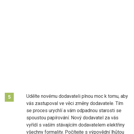
Udělte novému dodavateli plnou moc k tomu, aby
5
vás zastupoval ve věci změny dodavatele. Tím
se proces urychlí a vám odpadnou starosti se
spoustou papírování. Nový dodavatel za vás
vyřídí s vaším stávajícím dodavatelem elektřiny
všechny formality. Počítejte s výpovědní lhůtou