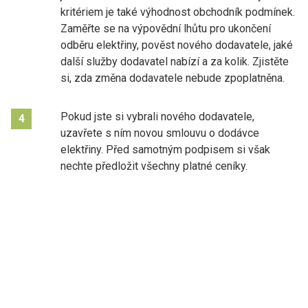
kritériem je také výhodnost obchodník podmínek.
Zaměřte se na výpovědní lhůtu pro ukončení
odběru elektřiny, pověst nového dodavatele, jaké
další služby dodavatel nabízí a za kolik. Zjistěte
si, zda změna dodavatele nebude zpoplatněna.
Pokud jste si vybrali nového dodavatele,
4
uzavřete s ním novou smlouvu o dodávce
elektřiny. Před samotným podpisem si však
nechte předložit všechny platné ceníky.