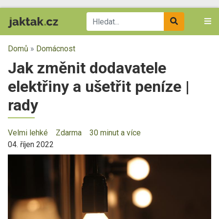
Domů
»
Domácnost
Jak změnit dodavatele
elektřiny a ušetřit peníze |
rady
Velmi lehké
Zdarma
30 minut a více
04. říjen 2022