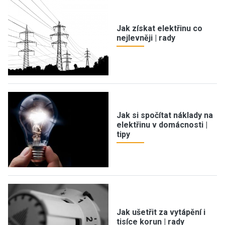
Jak získat elektřinu co
nejlevněji | rady
Jak si spočítat náklady na
elektřinu v domácnosti |
tipy
Jak ušetřit za vytápění i
tisíce korun | rady