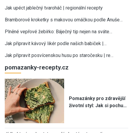
Jak upéct jablečný tvaroháč | regionální recepty
Bramborové kroketky s makovou omáčkou podle Anuše…
Plněné vepřové žebírko: Báječný tip nejen na sváte…
Jak připravit kávový likér podle našich babiček |…
Jak připravit posvícenskou husu po staročesku | re…
pomazanky-recepty.cz
Pomazánky pro zdravější
životní styl: Jak si pochu…