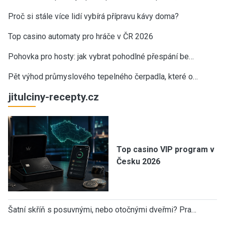
Proč si stále více lidí vybírá přípravu kávy doma?
Top casino automaty pro hráče v ČR 2026
Pohovka pro hosty: jak vybrat pohodlné přespání be…
Pět výhod průmyslového tepelného čerpadla, které o…
jitulciny-recepty.cz
Top casino VIP program v
Česku 2026
Šatní skříň s posuvnými, nebo otočnými dveřmi? Pra…