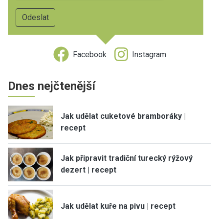
Facebook
Instagram
Dnes nejčtenější
Jak udělat cuketové bramboráky |
recept
Jak připravit tradiční turecký rýžový
dezert | recept
Jak udělat kuře na pivu | recept