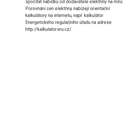
spočítat nabídku od dodavatele elektřiny na míru.
Porovnání cen elektřiny nabízejí orientační
kalkulátory na internetu, např. kalkulátor
Energetického regulačního úřadu na adrese:
http://kalkulator.eru.cz/.