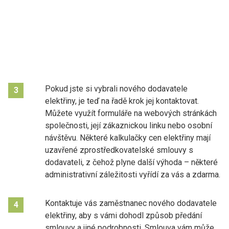
Pokud jste si vybrali nového dodavatele
3
elektřiny, je teď na řadě krok jej kontaktovat.
Můžete využít formuláře na webových stránkách
společnosti, její zákaznickou linku nebo osobní
návštěvu. Některé kalkulačky cen elektřiny mají
uzavřené zprostředkovatelské smlouvy s
dodavateli, z čehož plyne další výhoda – některé
administrativní záležitosti vyřídí za vás a zdarma.
Kontaktuje vás zaměstnanec nového dodavatele
4
elektřiny, aby s vámi dohodl způsob předání
smlouvy a jiné podrobnosti. Smlouva vám může