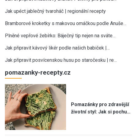
Jak upéct jablečný tvaroháč | regionální recepty
Bramborové kroketky s makovou omáčkou podle Anuše…
Plněné vepřové žebírko: Báječný tip nejen na sváte…
Jak připravit kávový likér podle našich babiček |…
Jak připravit posvícenskou husu po staročesku | re…
pomazanky-recepty.cz
Pomazánky pro zdravější
životní styl: Jak si pochu…