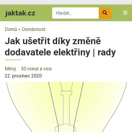
Domů
»
Domácnost
Jak ušetřit díky změně
dodavatele elektřiny | rady
Mírný
30 minut a více
22. prosinec 2020