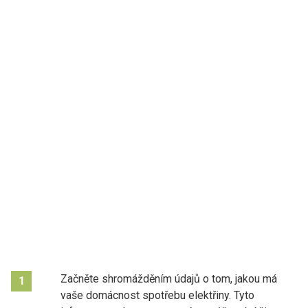
Začněte shromážděním údajů o tom, jakou má
1
vaše domácnost spotřebu elektřiny. Tyto