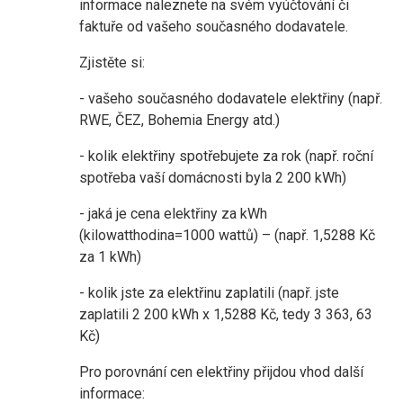
informace naleznete na svém vyúčtování či
faktuře od vašeho současného dodavatele.
Zjistěte si:
- vašeho současného dodavatele elektřiny (např.
RWE, ČEZ, Bohemia Energy atd.)
- kolik elektřiny spotřebujete za rok (např. roční
spotřeba vaší domácnosti byla 2 200 kWh)
- jaká je cena elektřiny za kWh
(kilowatthodina=1000 wattů) – (např. 1,5288 Kč
za 1 kWh)
- kolik jste za elektřinu zaplatili (např. jste
zaplatili 2 200 kWh x 1,5288 Kč, tedy 3 363, 63
Kč)
Pro porovnání cen elektřiny přijdou vhod další
informace: