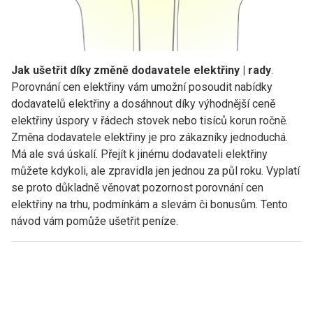
Jak ušetřit díky změně dodavatele elektřiny | rady
.
Porovnání cen elektřiny vám umožní posoudit nabídky
dodavatelů elektřiny a dosáhnout díky výhodnější ceně
elektřiny úspory v řádech stovek nebo tisíců korun ročně.
Změna dodavatele elektřiny je pro zákazníky jednoduchá.
Má ale svá úskalí. Přejít k jinému dodavateli elektřiny
můžete kdykoli, ale zpravidla jen jednou za půl roku. Vyplatí
se proto důkladně věnovat pozornost porovnání cen
elektřiny na trhu, podmínkám a slevám či bonusům. Tento
návod vám pomůže ušetřit peníze.