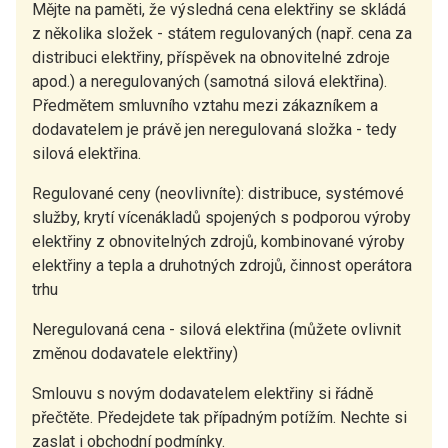
Mějte na paměti, že výsledná cena elektřiny se skládá
z několika složek - státem regulovaných (např. cena za
distribuci elektřiny, příspěvek na obnovitelné zdroje
apod.) a neregulovaných (samotná silová elektřina).
Předmětem smluvního vztahu mezi zákazníkem a
dodavatelem je právě jen neregulovaná složka - tedy
silová elektřina.
Regulované ceny (neovlivníte): distribuce, systémové
služby, krytí vícenákladů spojených s podporou výroby
elektřiny z obnovitelných zdrojů, kombinované výroby
elektřiny a tepla a druhotných zdrojů, činnost operátora
trhu
Neregulovaná cena - silová elektřina (můžete ovlivnit
změnou dodavatele elektřiny)
Smlouvu s novým dodavatelem elektřiny si řádně
přečtěte. Předejdete tak případným potížím. Nechte si
zaslat i obchodní podmínky.