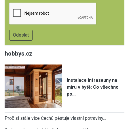
hobbys.cz
Instalace infrasauny na
míru v bytě: Co všechno
po…
Proč si stále více Čechů pěstuje vlastní potraviny…