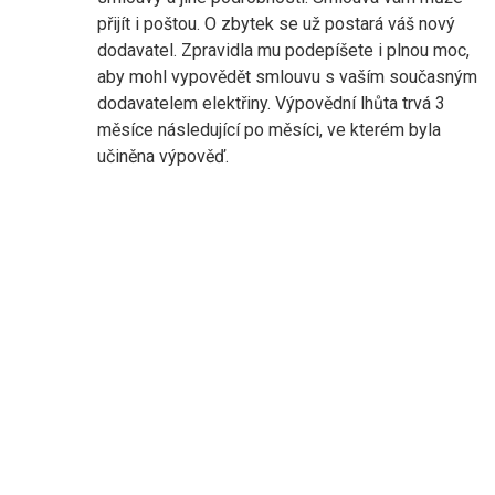
přijít i poštou. O zbytek se už postará váš nový
dodavatel. Zpravidla mu podepíšete i plnou moc,
aby mohl vypovědět smlouvu s vaším současným
dodavatelem elektřiny. Výpovědní lhůta trvá 3
měsíce následující po měsíci, ve kterém byla
učiněna výpověď.