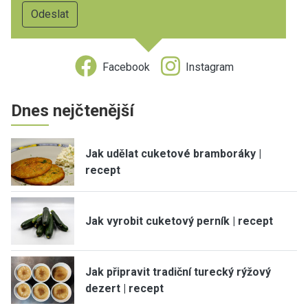
Facebook
Instagram
Dnes nejčtenější
Jak udělat cuketové bramboráky |
recept
Jak vyrobit cuketový perník | recept
Jak připravit tradiční turecký rýžový
dezert | recept