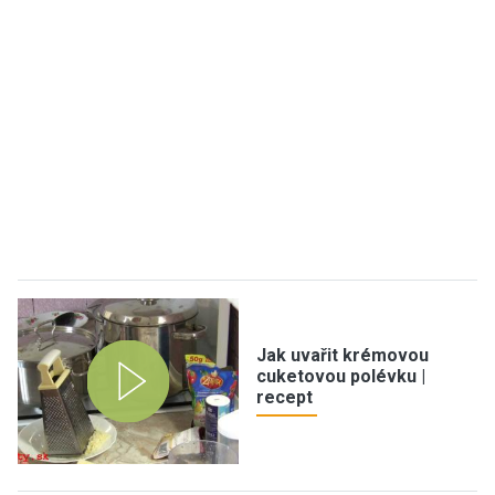
Jak uvařit krémovou
cuketovou polévku |
recept