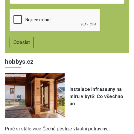
hobbys.cz
Instalace infrasauny na
míru v bytě: Co všechno
po…
Proč si stále více Čechů pěstuje vlastní potraviny…