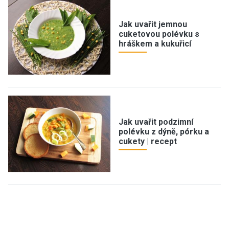
Jak uvařit jemnou
cuketovou polévku s
hráškem a kukuřicí
Jak uvařit podzimní
polévku z dýně, pórku a
cukety | recept