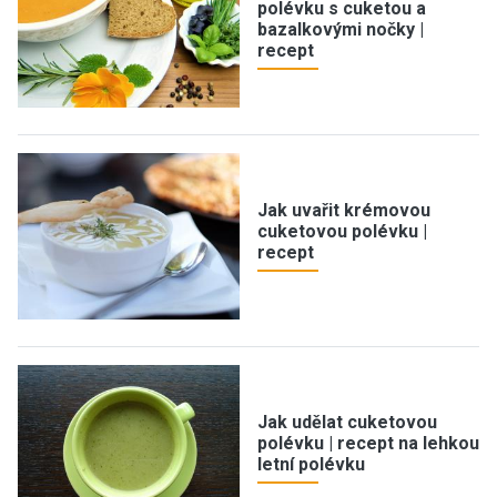
polévku s cuketou a
bazalkovými nočky |
recept
Jak uvařit krémovou
cuketovou polévku |
recept
Jak udělat cuketovou
polévku | recept na lehkou
letní polévku