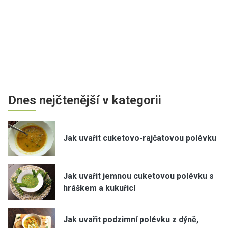
Dnes nejčtenější v kategorii
Jak uvařit cuketovo-rajčatovou polévku
Jak uvařit jemnou cuketovou polévku s
hráškem a kukuřicí
Jak uvařit podzimní polévku z dýně,