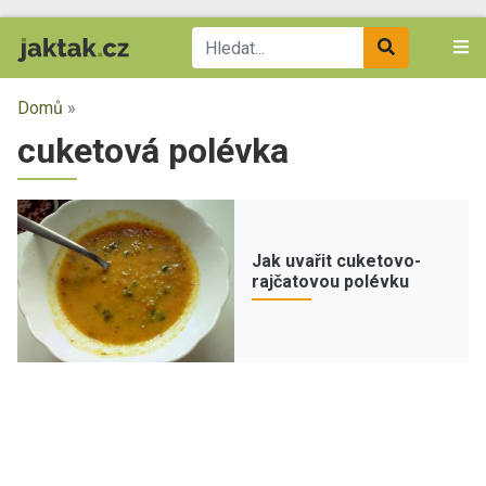
Domů
»
cuketová polévka
Jak uvařit cuketovo-
rajčatovou polévku