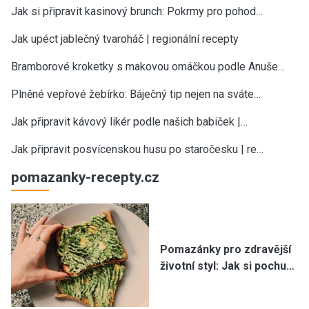
Jak si připravit kasinový brunch: Pokrmy pro pohod…
Jak upéct jablečný tvaroháč | regionální recepty
Bramborové kroketky s makovou omáčkou podle Anuše…
Plněné vepřové žebírko: Báječný tip nejen na sváte…
Jak připravit kávový likér podle našich babiček |…
Jak připravit posvícenskou husu po staročesku | re…
pomazanky-recepty.cz
Pomazánky pro zdravější
životní styl: Jak si pochu…