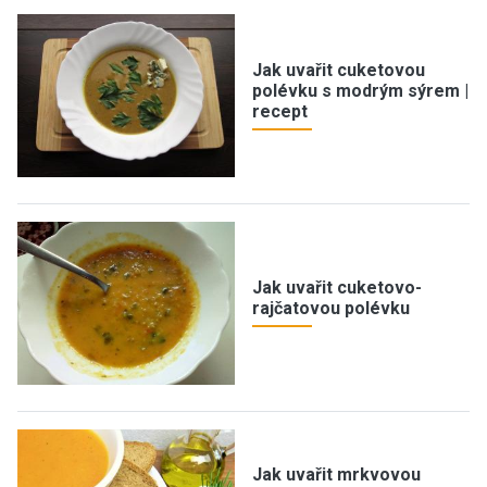
Jak uvařit cuketovou
polévku s modrým sýrem |
recept
Jak uvařit cuketovo-
rajčatovou polévku
Jak uvařit mrkvovou