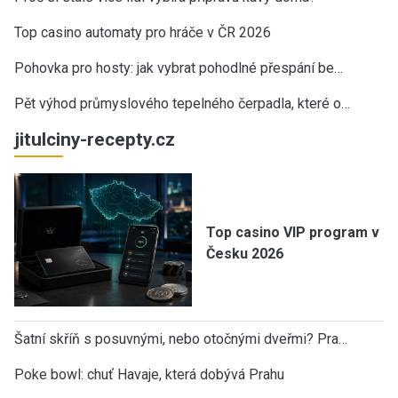
Top casino automaty pro hráče v ČR 2026
Pohovka pro hosty: jak vybrat pohodlné přespání be…
Pět výhod průmyslového tepelného čerpadla, které o…
jitulciny-recepty.cz
Top casino VIP program v
Česku 2026
Šatní skříň s posuvnými, nebo otočnými dveřmi? Pra…
Poke bowl: chuť Havaje, která dobývá Prahu