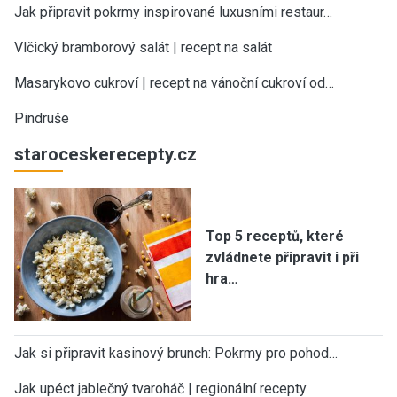
Jak připravit pokrmy inspirované luxusními restaur…
Vlčický bramborový salát | recept na salát
Masarykovo cukroví | recept na vánoční cukroví od…
Pindruše
staroceskerecepty.cz
Top 5 receptů, které
zvládnete připravit i při
hra…
Jak si připravit kasinový brunch: Pokrmy pro pohod…
Jak upéct jablečný tvaroháč | regionální recepty