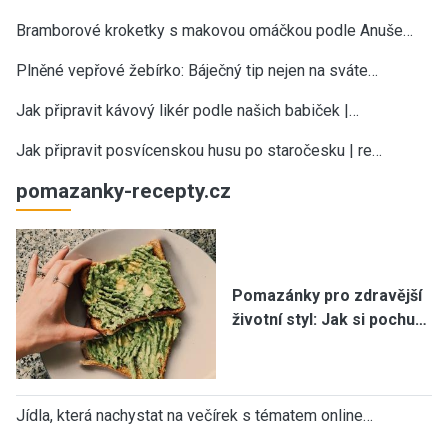
Bramborové kroketky s makovou omáčkou podle Anuše…
Plněné vepřové žebírko: Báječný tip nejen na sváte…
Jak připravit kávový likér podle našich babiček |…
Jak připravit posvícenskou husu po staročesku | re…
pomazanky-recepty.cz
Pomazánky pro zdravější
životní styl: Jak si pochu…
Jídla, která nachystat na večírek s tématem online…