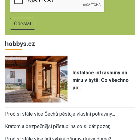
hobbys.cz
Instalace infrasauny na
míru v bytě: Co všechno
po…
Proč si stále více Čechů pěstuje vlastní potraviny…
Kratom a bezpečnější přístup: na co si dát pozor,…
Proč si stále více lidí vybírá přípravu kávy doma?