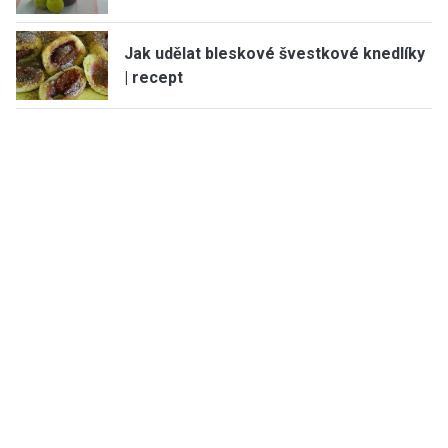
Jak udělat bleskové švestkové knedlíky
| recept