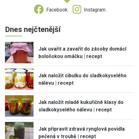
Facebook
Instagram
Dnes nejčtenější
Jak uvařit a zavařit do zásoby domácí
boloňskou omáčku | recept
Jak naložit cibulku do sladkokyselého
nálevu | recept
Jak naložit mladé kukuřičné klasy do
sladkokyselého nálevu | recept
Jak připravit zdravá rynglová povidla
pečená v troubě | recept