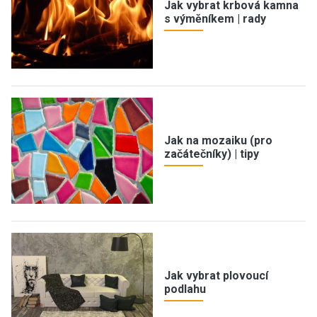
Jak vybrat krbová kamna
s výměníkem | rady
Jak na mozaiku (pro
začátečníky) | tipy
Jak vybrat plovoucí
podlahu