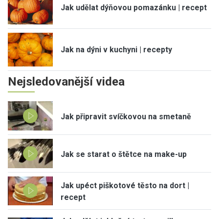
Jak udělat dýňovou pomazánku | recept
Jak na dýni v kuchyni | recepty
Nejsledovanější videa
Jak připravit svíčkovou na smetaně
Jak se starat o štětce na make-up
Jak upéct piškotové těsto na dort |
recept