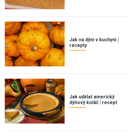
Jak na dýni v kuchyni |
recepty
Jak udělat americký
dýňový koláč | recept