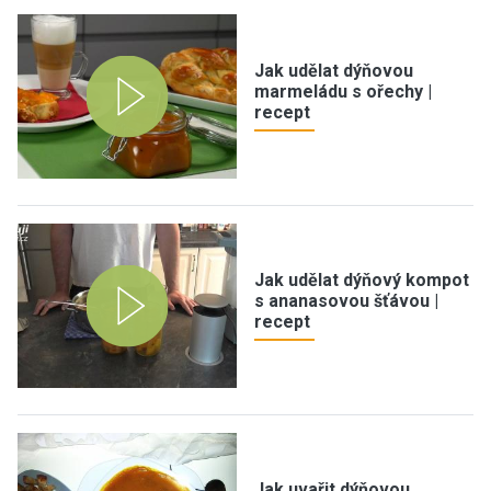
Jak udělat dýňovou
marmeládu s ořechy |
recept
Jak udělat dýňový kompot
s ananasovou šťávou |
recept
Jak uvařit dýňovou