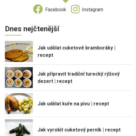
Facebook
Instagram
Dnes nejčtenější
Jak udělat cuketové bramboráky |
recept
Jak připravit tradiční turecký rýžový
dezert | recept
Jak udělat kuře na pivu | recept
Jak vyrobit cuketový perník | recept