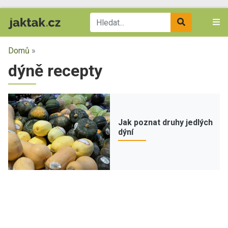
Domů
»
dýně recepty
Jak poznat druhy jedlých
dýní