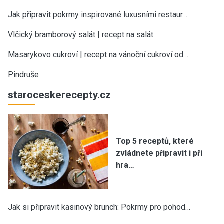
Jak připravit pokrmy inspirované luxusními restaur…
Vlčický bramborový salát | recept na salát
Masarykovo cukroví | recept na vánoční cukroví od…
Pindruše
staroceskerecepty.cz
Top 5 receptů, které
zvládnete připravit i při
hra…
Jak si připravit kasinový brunch: Pokrmy pro pohod…