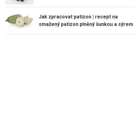
Jak zpracovat patizon | recept na
smažený patizon plněný šunkou a sýrem