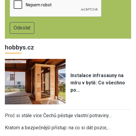
hobbys.cz
Instalace infrasauny na
míru v bytě: Co všechno
po…
Proč si stále více Čechů pěstuje vlastní potraviny…
Kratom a bezpečnější přístup: na co si dát pozor,…