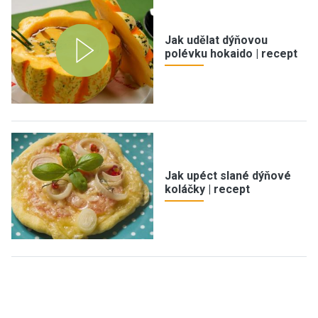
Jak udělat dýňovou
polévku hokaido | recept
Jak upéct slané dýňové
koláčky | recept