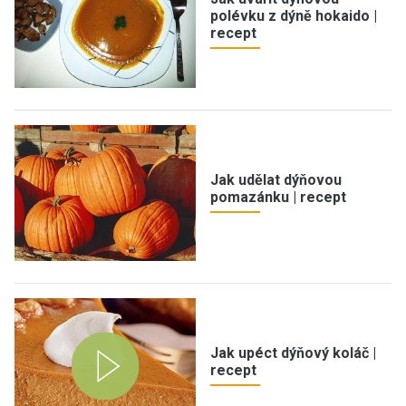
polévku z dýně hokaido |
recept
Jak udělat dýňovou
pomazánku | recept
Jak upéct dýňový koláč |
recept