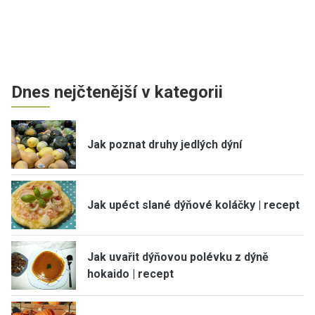
Dnes nejčtenější v kategorii
Jak poznat druhy jedlých dýní
Jak upéct slané dýňové koláčky | recept
Jak uvařit dýňovou polévku z dýně
hokaido | recept