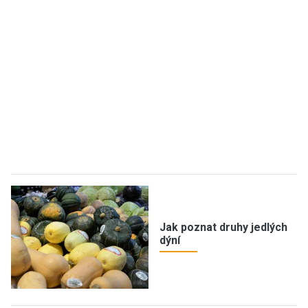
Jak poznat druhy jedlých
dýní