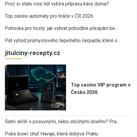
Proč si stále více lidí vybírá přípravu kávy doma?
Top casino automaty pro hráče v ČR 2026
Pohovka pro hosty: jak vybrat pohodlné přespání be…
Pět výhod průmyslového tepelného čerpadla, které o…
jitulciny-recepty.cz
Top casino VIP program v
Česku 2026
Šatní skříň s posuvnými, nebo otočnými dveřmi? Pra…
Poke bowl: chuť Havaje, která dobývá Prahu