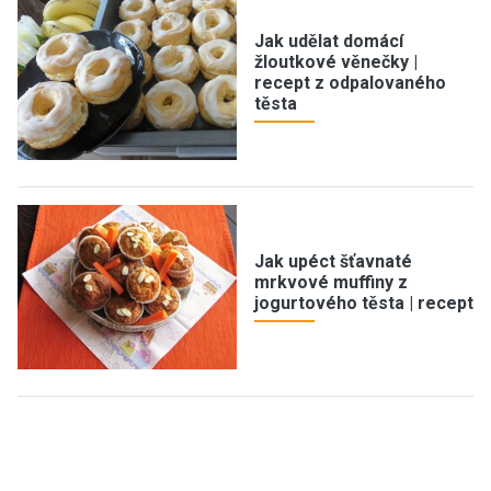
Jak udělat domácí
žloutkové věnečky |
recept z odpalovaného
těsta
Jak upéct šťavnaté
mrkvové muffiny z
jogurtového těsta | recept