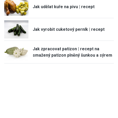
Jak udělat kuře na pivu | recept
Jak vyrobit cuketový perník | recept
Jak zpracovat patizon | recept na
smažený patizon plněný šunkou a sýrem