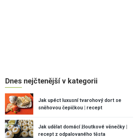
Dnes nejčtenější v kategorii
Jak upéct luxusní tvarohový dort se
sněhovou čepičkou | recept
Jak udělat domácí žloutkové věnečky |
recept z odpalovaného těsta