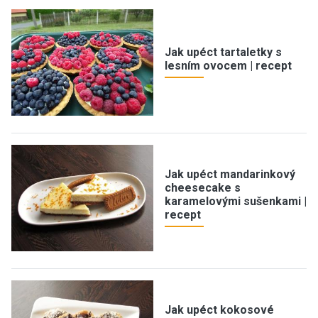
Jak upéct tartaletky s
lesním ovocem | recept
Jak upéct mandarinkový
cheesecake s
karamelovými sušenkami |
recept
Jak upéct kokosové