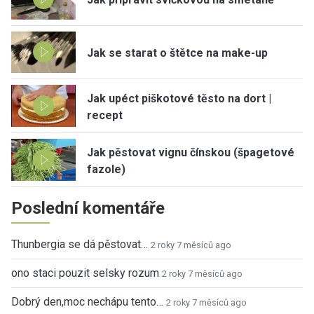
Jak se starat o štětce na make-up
Jak upéct piškotové těsto na dort |
recept
Jak pěstovat vignu čínskou (špagetové
fazole)
Poslední komentáře
Thunbergia se dá pěstovat…
2 roky 7 měsíců ago
ono staci pouzit selsky rozum
2 roky 7 měsíců ago
Dobrý den,moc nechápu tento…
2 roky 7 měsíců ago