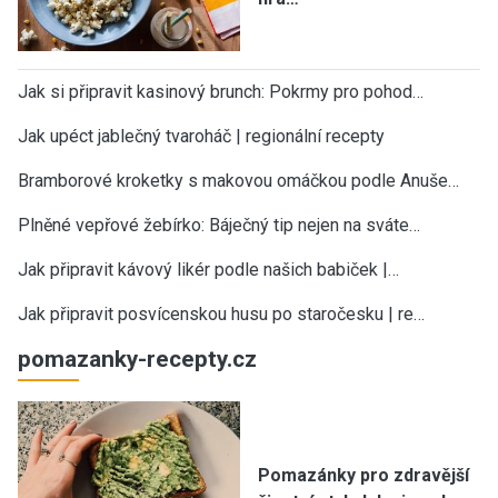
Jak si připravit kasinový brunch: Pokrmy pro pohod…
Jak upéct jablečný tvaroháč | regionální recepty
Bramborové kroketky s makovou omáčkou podle Anuše…
Plněné vepřové žebírko: Báječný tip nejen na sváte…
Jak připravit kávový likér podle našich babiček |…
Jak připravit posvícenskou husu po staročesku | re…
pomazanky-recepty.cz
Pomazánky pro zdravější