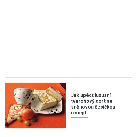
Jak upéct luxusní
tvarohový dort se
sněhovou čepičkou |
recept