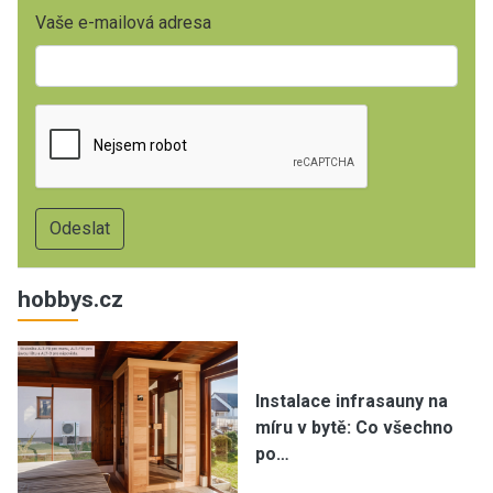
Vaše e-mailová adresa
hobbys.cz
Instalace infrasauny na
míru v bytě: Co všechno
po…