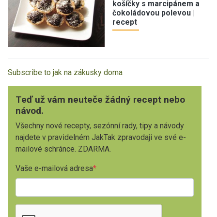
košíčky s marcipánem a
čokoládovou polevou |
recept
Subscribe to jak na zákusky doma
Teď už vám neuteče žádný recept nebo
návod.
Všechny nové recepty, sezónní rady, tipy a návody
najdete v pravidelném JakTak zpravodaji ve své e-
mailové schránce. ZDARMA.
Vaše e-mailová adresa