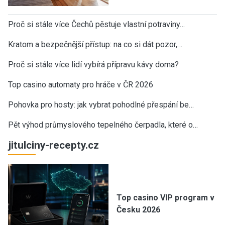
Proč si stále více Čechů pěstuje vlastní potraviny…
Kratom a bezpečnější přístup: na co si dát pozor,…
Proč si stále více lidí vybírá přípravu kávy doma?
Top casino automaty pro hráče v ČR 2026
Pohovka pro hosty: jak vybrat pohodlné přespání be…
Pět výhod průmyslového tepelného čerpadla, které o…
jitulciny-recepty.cz
Top casino VIP program v
Česku 2026