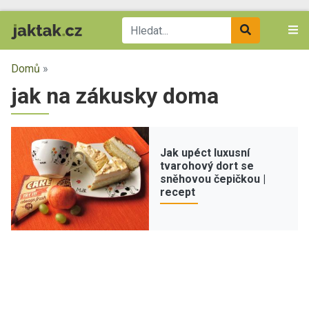
Domů
»
jak na zákusky doma
Jak upéct luxusní
tvarohový dort se
sněhovou čepičkou |
recept