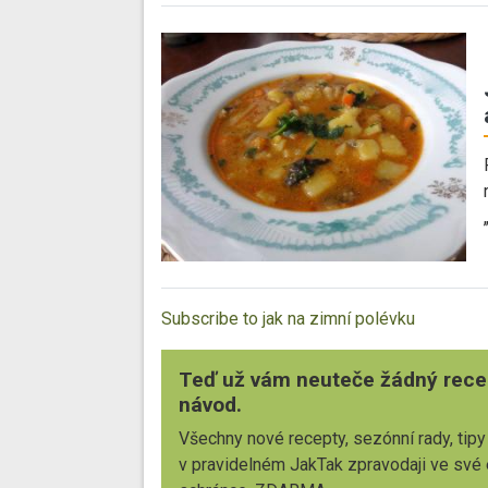
Subscribe to jak na zimní polévku
Teď už vám neuteče žádný rece
návod.
Všechny nové recepty, sezónní rady, tipy
v pravidelném JakTak zpravodaji ve své