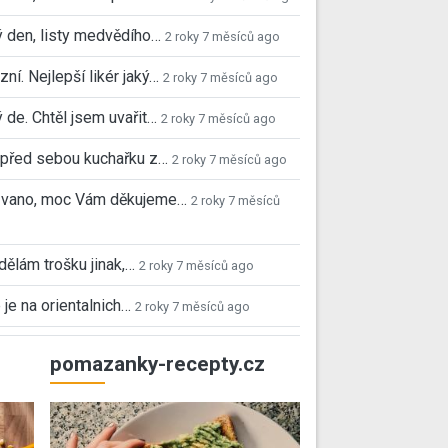
 den, listy medvědího…
2 roky 7 měsíců ago
ní. Nejlepší likér jaký…
2 roky 7 měsíců ago
 de. Chtěl jsem uvařit…
2 roky 7 měsíců ago
před sebou kuchařku z…
2 roky 7 měsíců ago
 Ivano, moc Vám děkujeme…
2 roky 7 měsíců
 dělám trošku jinak,…
2 roky 7 měsíců ago
 je na orientalnich…
2 roky 7 měsíců ago
pomazanky-recepty.cz