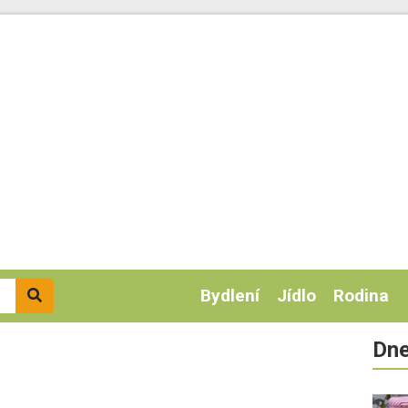
Bydlení
Jídlo
Rodina
Dne