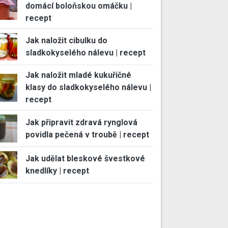
domácí boloňskou omáčku |
recept
Jak naložit cibulku do
sladkokyselého nálevu | recept
Jak naložit mladé kukuřičné
klasy do sladkokyselého nálevu |
recept
Jak připravit zdravá rynglová
povidla pečená v troubě | recept
Jak udělat bleskové švestkové
knedlíky | recept