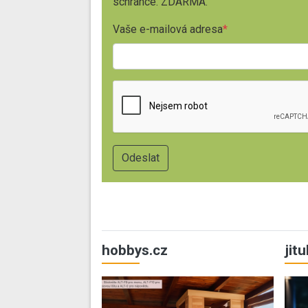
schránce. ZDARMA.
Vaše e-mailová adresa
hobbys.cz
jit