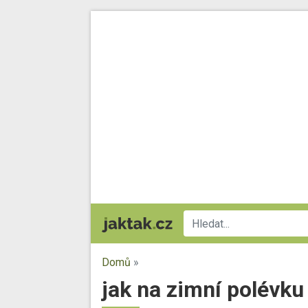
Domů
»
jak na zimní polévku