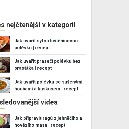
s nejčtenější v kategorii
Jak uvařit sytou luštěninovou
polévku | recept
Jak uvařit prasečí polévku bez
prasátka | recept
Jak uvařit polévku se sušenými
houbami a kuskusem | recept
sledovanější videa
Jak připravit ragú z jehněčího a
hovězího masa | recept