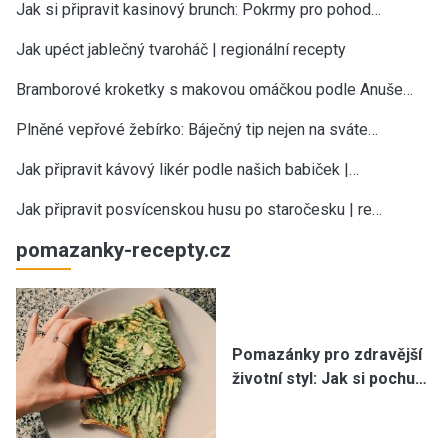
Jak si připravit kasinový brunch: Pokrmy pro pohod…
Jak upéct jablečný tvaroháč | regionální recepty
Bramborové kroketky s makovou omáčkou podle Anuše…
Plněné vepřové žebírko: Báječný tip nejen na sváte…
Jak připravit kávový likér podle našich babiček |…
Jak připravit posvícenskou husu po staročesku | re…
pomazanky-recepty.cz
Pomazánky pro zdravější
životní styl: Jak si pochu…