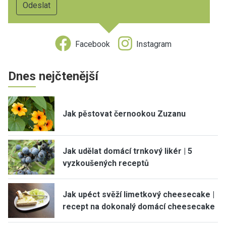
Facebook
Instagram
Dnes nejčtenější
Jak pěstovat černookou Zuzanu
Jak udělat domácí trnkový likér | 5
vyzkoušených receptů
Jak upéct svěží limetkový cheesecake |
recept na dokonalý domácí cheesecake