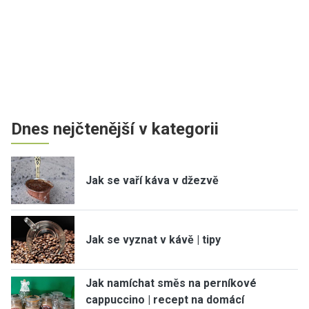
Dnes nejčtenější v kategorii
Jak se vaří káva v džezvě
Jak se vyznat v kávě | tipy
Jak namíchat směs na perníkové
cappuccino | recept na domácí