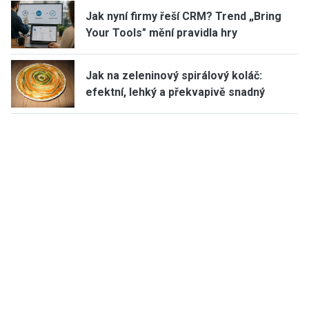
Jak nyní firmy řeší CRM? Trend „Bring
Your Tools" mění pravidla hry
Jak na zeleninový spirálový koláč:
efektní, lehký a překvapivě snadný