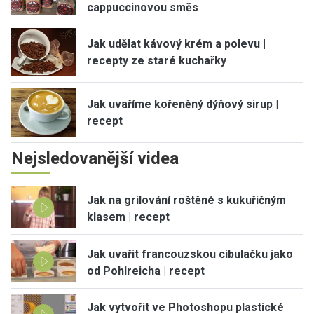
cappuccinovou směs
Jak udělat kávový krém a polevu |
recepty ze staré kuchařky
Jak uvaříme kořeněný dýňový sirup |
recept
Nejsledovanější videa
Jak na grilování roštěné s kukuřičným
klasem | recept
Jak uvařit francouzskou cibulačku jako
od Pohlreicha | recept
Jak vytvořit ve Photoshopu plastické