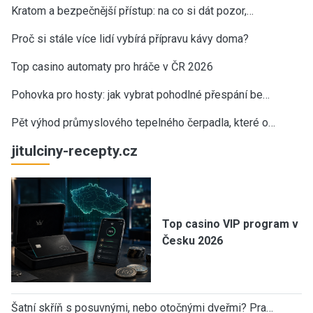
Kratom a bezpečnější přístup: na co si dát pozor,…
Proč si stále více lidí vybírá přípravu kávy doma?
Top casino automaty pro hráče v ČR 2026
Pohovka pro hosty: jak vybrat pohodlné přespání be…
Pět výhod průmyslového tepelného čerpadla, které o…
jitulciny-recepty.cz
Top casino VIP program v
Česku 2026
Šatní skříň s posuvnými, nebo otočnými dveřmi? Pra…