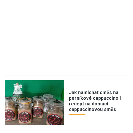
Jak namíchat směs na
perníkové cappuccino |
recept na domácí
cappuccinovou směs