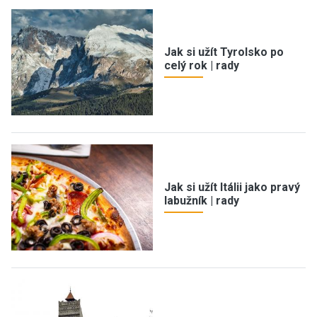
Jak si užít Tyrolsko po
celý rok | rady
Jak si užít Itálii jako pravý
labužník | rady