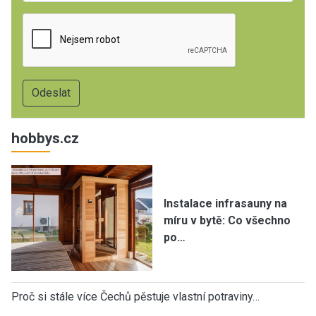
hobbys.cz
Instalace infrasauny na
míru v bytě: Co všechno
po…
Proč si stále více Čechů pěstuje vlastní potraviny…