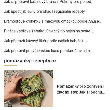
Jak si připravit kasinový brunch: Pokrmy pro pohod…
Jak upéct jablečný tvaroháč | regionální recepty
Bramborové kroketky s makovou omáčkou podle Anuše…
Plněné vepřové žebírko: Báječný tip nejen na sváte…
Jak připravit kávový likér podle našich babiček |…
Jak připravit posvícenskou husu po staročesku | re…
pomazanky-recepty.cz
Pomazánky pro zdravější
životní styl: Jak si pochu…