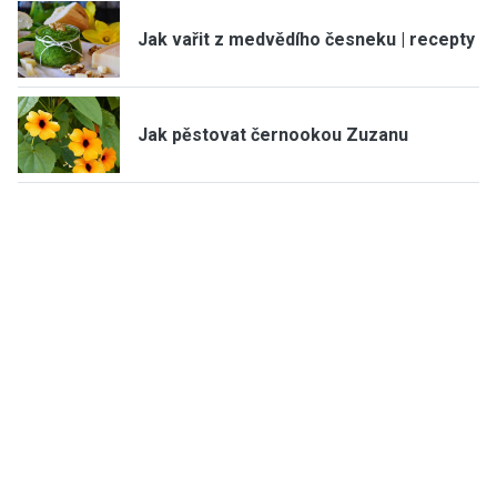
Jak vařit z medvědího česneku | recepty
Jak pěstovat černookou Zuzanu