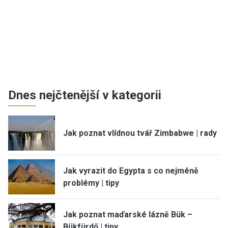
Dnes nejčtenější v kategorii
Jak poznat vlídnou tvář Zimbabwe | rady
Jak vyrazit do Egypta s co nejméně
problémy | tipy
Jak poznat maďarské lázně Bük –
Bükfürdő | tipy