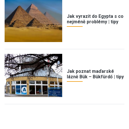
Jak vyrazit do Egypta s co
nejméně problémy | tipy
Jak poznat maďarské
lázně Bük – Bükfürdő | tipy