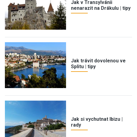
Jak v Transylvánii
nenarazit na Drákulu | tipy
Jak trávit dovolenou ve
Splitu | tipy
Jak si vychutnat Ibizu |
rady