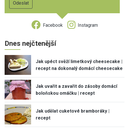
Facebook
Instagram
Dnes nejčtenější
Jak upéct svěží limetkový cheesecake |
recept na dokonalý domácí cheesecake
Jak uvařit a zavařit do zásoby domácí
boloňskou omáčku | recept
Jak udělat cuketové bramboráky |
recept