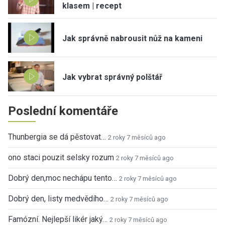
klasem | recept
Jak správně nabrousit nůž na kameni
Jak vybrat správný polštář
Poslední komentáře
Thunbergia se dá pěstovat…
2 roky 7 měsíců ago
ono staci pouzit selsky rozum
2 roky 7 měsíců ago
Dobrý den,moc nechápu tento…
2 roky 7 měsíců ago
Dobrý den, listy medvědího…
2 roky 7 měsíců ago
Famózní. Nejlepší likér jaký…
2 roky 7 měsíců ago