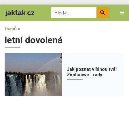
Domů
»
letní dovolená
Jak poznat vlídnou tvář
Zimbabwe | rady