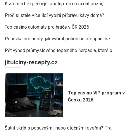
Kratom a bezpečnější přístup: na co si dát pozor,…
Proč si stále více lidí vybírá přípravu kávy doma?
Top casino automaty pro hráče v ČR 2026
Pohovka pro hosty: jak vybrat pohodlné přespání be…
Pět výhod průmyslového tepelného čerpadla, které o…
jitulciny-recepty.cz
Top casino VIP program v
Česku 2026
Šatní skříň s posuvnými, nebo otočnými dveřmi? Pra…