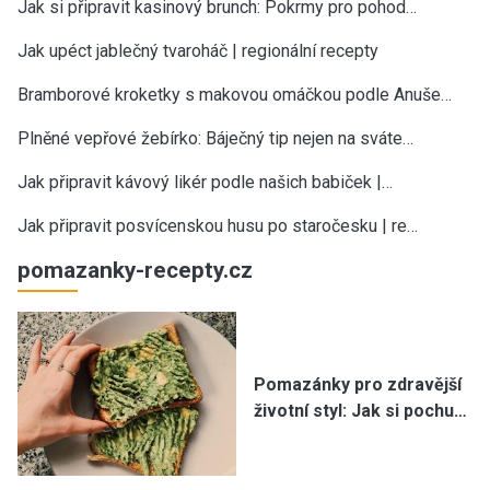
Jak si připravit kasinový brunch: Pokrmy pro pohod…
Jak upéct jablečný tvaroháč | regionální recepty
Bramborové kroketky s makovou omáčkou podle Anuše…
Plněné vepřové žebírko: Báječný tip nejen na sváte…
Jak připravit kávový likér podle našich babiček |…
Jak připravit posvícenskou husu po staročesku | re…
pomazanky-recepty.cz
Pomazánky pro zdravější
životní styl: Jak si pochu…