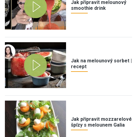
Jak připravit melounový
smoothie drink
Jak na melounový sorbet |
recept
Jak připravit mozzarelové
špízy s melounem Galia