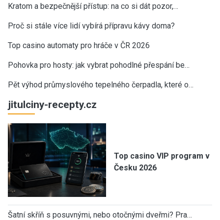
Kratom a bezpečnější přístup: na co si dát pozor,…
Proč si stále více lidí vybírá přípravu kávy doma?
Top casino automaty pro hráče v ČR 2026
Pohovka pro hosty: jak vybrat pohodlné přespání be…
Pět výhod průmyslového tepelného čerpadla, které o…
jitulciny-recepty.cz
Top casino VIP program v
Česku 2026
Šatní skříň s posuvnými, nebo otočnými dveřmi? Pra…