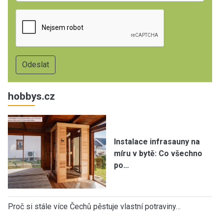
hobbys.cz
Instalace infrasauny na
míru v bytě: Co všechno
po…
Proč si stále více Čechů pěstuje vlastní potraviny…