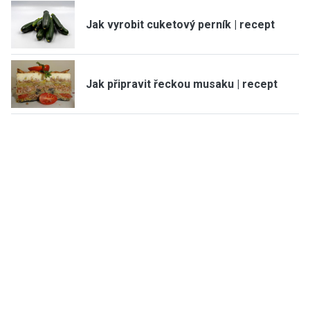
Jak vyrobit cuketový perník | recept
Jak připravit řeckou musaku | recept