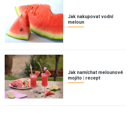
Jak nakupovat vodní
meloun
Jak namíchat melounové
mojito | recept