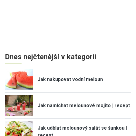
Dnes nejčtenější v kategorii
Jak nakupovat vodní meloun
Jak namíchat melounové mojito | recept
Jak udělat melounový salát se šunkou |
recept