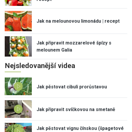
Jak na melounovou limonádu | recept
Jak připravit mozzarelové špízy s
melounem Galia
Nejsledovanější videa
Jak pěstovat cibuli prorůstavou
Jak připravit svíčkovou na smetaně
Jak pěstovat vignu čínskou (špagetové