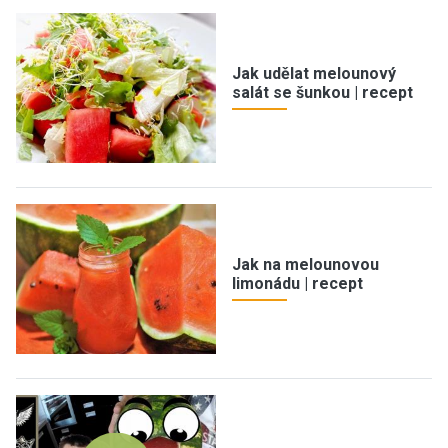
Jak udělat melounový
salát se šunkou | recept
Jak na melounovou
limonádu | recept