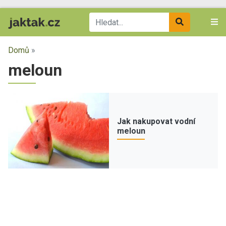
Domů
»
meloun
Jak nakupovat vodní
meloun