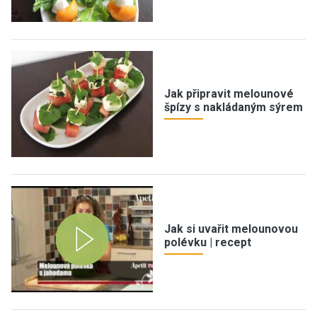
Jak připravit melounové
špízy s nakládaným sýrem
Jak si uvařit melounovou
polévku | recept