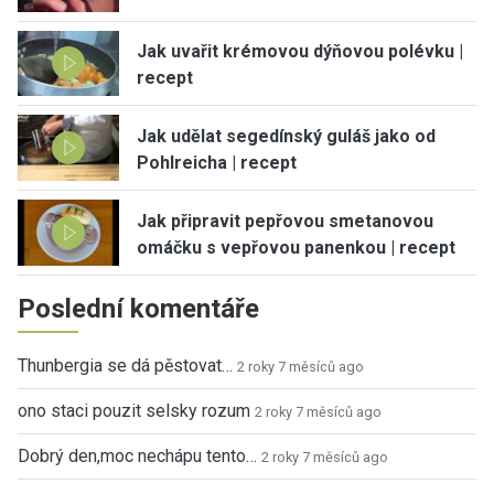
Jak uvařit krémovou dýňovou polévku |
recept
Jak udělat segedínský guláš jako od
Pohlreicha | recept
Jak připravit pepřovou smetanovou
omáčku s vepřovou panenkou | recept
Poslední komentáře
Thunbergia se dá pěstovat…
2 roky 7 měsíců ago
ono staci pouzit selsky rozum
2 roky 7 měsíců ago
Dobrý den,moc nechápu tento…
2 roky 7 měsíců ago