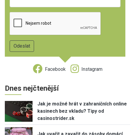
Facebook
Instagram
Dnes nejčtenější
Jak je možné hrát v zahraničních online
kasinech bez vkladu? Tipy od
casinostrider.sk
Jak uvařit a zavařit do zásoby domácí