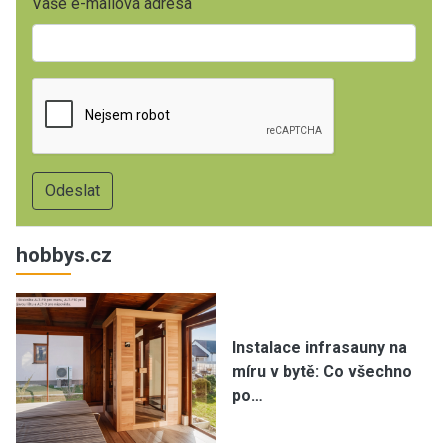
Vaše e-mailová adresa
hobbys.cz
Instalace infrasauny na
míru v bytě: Co všechno
po…