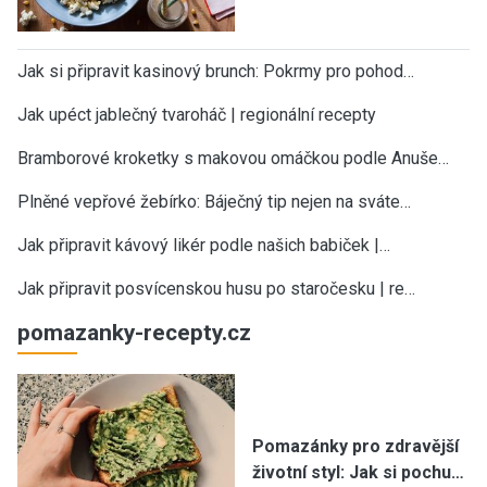
Jak si připravit kasinový brunch: Pokrmy pro pohod…
Jak upéct jablečný tvaroháč | regionální recepty
Bramborové kroketky s makovou omáčkou podle Anuše…
Plněné vepřové žebírko: Báječný tip nejen na sváte…
Jak připravit kávový likér podle našich babiček |…
Jak připravit posvícenskou husu po staročesku | re…
pomazanky-recepty.cz
Pomazánky pro zdravější
životní styl: Jak si pochu…