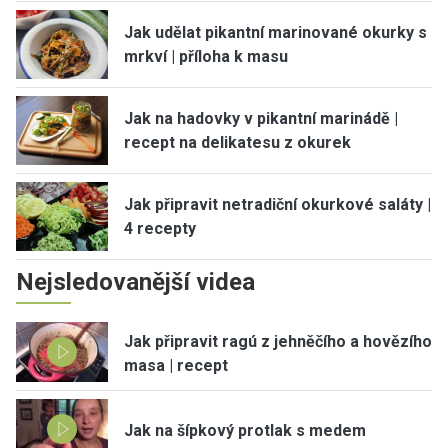
Jak udělat pikantní marinované okurky s
mrkví | příloha k masu
Jak na hadovky v pikantní marinádě |
recept na delikatesu z okurek
Jak připravit netradiční okurkové saláty |
4 recepty
Nejsledovanější videa
Jak připravit ragú z jehněčího a hovězího
masa | recept
Jak na šípkový protlak s medem