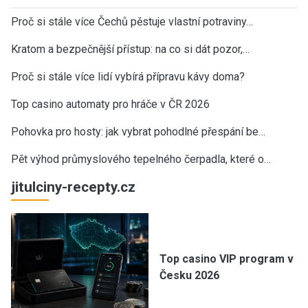
Proč si stále více Čechů pěstuje vlastní potraviny…
Kratom a bezpečnější přístup: na co si dát pozor,…
Proč si stále více lidí vybírá přípravu kávy doma?
Top casino automaty pro hráče v ČR 2026
Pohovka pro hosty: jak vybrat pohodlné přespání be…
Pět výhod průmyslového tepelného čerpadla, které o…
jitulciny-recepty.cz
Top casino VIP program v
Česku 2026