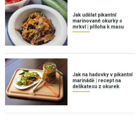
Jak udělat pikantní
marinované okurky s
mrkví | příloha k masu
Jak na hadovky v pikantní
marinádě | recept na
delikatesu z okurek