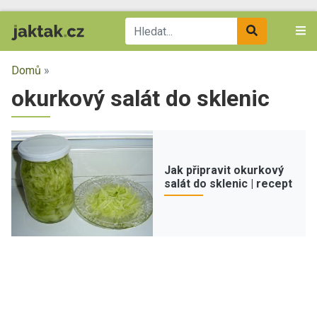
Domů
»
okurkový salát do sklenic
Jak připravit okurkový
salát do sklenic | recept